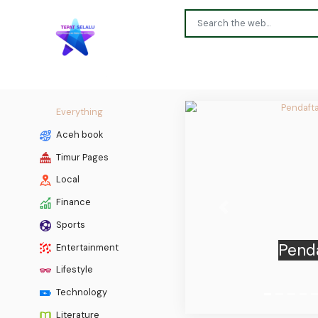
Everything
Aceh book
Timur Pages
Local
Finance
Previous
Sports
Penda
Entertainment
Lifestyle
Technology
Literature