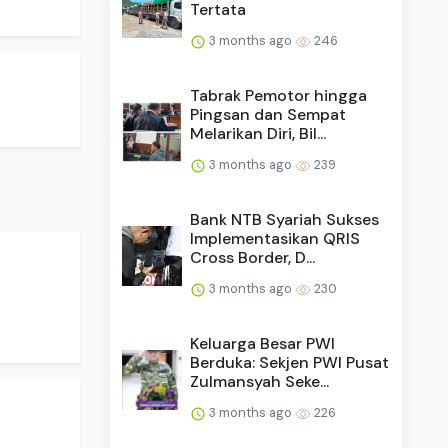
Tertata
3 months ago
246
Tabrak Pemotor hingga
Pingsan dan Sempat
Melarikan Diri, Bil...
3 months ago
239
Bank NTB Syariah Sukses
Implementasikan QRIS
Cross Border, D...
3 months ago
230
Keluarga Besar PWI
Berduka: Sekjen PWI Pusat
Zulmansyah Seke...
3 months ago
226