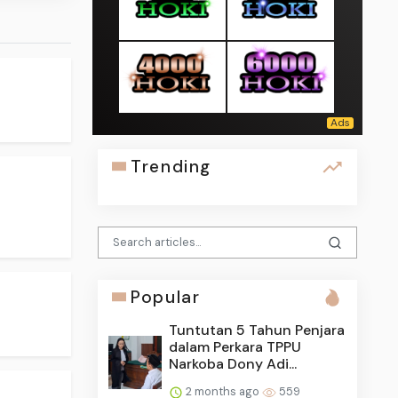
Trending
Popular
Tuntutan 5 Tahun Penjara
dalam Perkara TPPU
Narkoba Dony Adi...
2 months ago
559