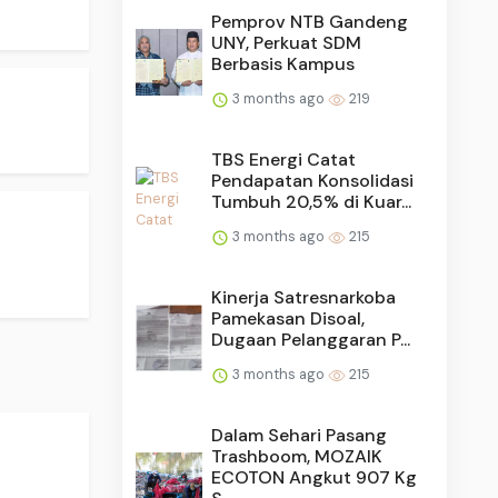
Pemprov NTB Gandeng
UNY, Perkuat SDM
Berbasis Kampus
3 months ago
219
TBS Energi Catat
Pendapatan Konsolidasi
Tumbuh 20,5% di Kuar...
3 months ago
215
Kinerja Satresnarkoba
Pamekasan Disoal,
Dugaan Pelanggaran P...
3 months ago
215
Dalam Sehari Pasang
Trashboom, MOZAIK
ECOTON Angkut 907 Kg