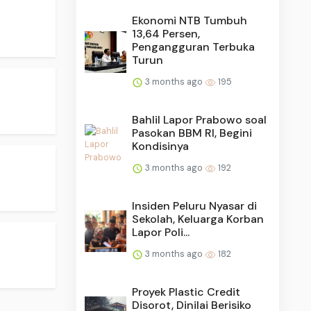
Ekonomi NTB Tumbuh
13,64 Persen,
Pengangguran Terbuka
Turun
3 months ago
195
Bahlil Lapor Prabowo soal
Pasokan BBM RI, Begini
Kondisinya
3 months ago
192
Insiden Peluru Nyasar di
Sekolah, Keluarga Korban
Lapor Poli...
3 months ago
182
Proyek Plastic Credit
Disorot, Dinilai Berisiko