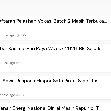
ftaran Pelatihan Vokasi Batch 2 Masih Terbuka...
onths ago
105
ar Kasih di Hari Raya Waisak 2026, BRI Salurk...
onths ago
92
i Sawit Respons Ekspor Satu Pintu: Stabilitas...
onths ago
97
anan Energi Nasional Dinilai Masih Rapuh di T...