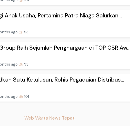
gi Anak Usaha, Pertamina Patra Niaga Salurkan...
onths ago
93
Group Raih Sejumlah Penghargaan di TOP CSR Aw..
onths ago
93
kan Satu Ketulusan, Rohis Pegadaian Distribus...
onths ago
101
Web Warta News Tepat