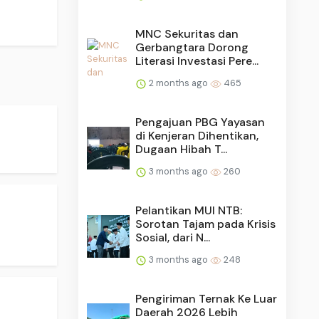
MNC Sekuritas dan
Gerbangtara Dorong
Literasi Investasi Pere...
2 months ago
465
Pengajuan PBG Yayasan
di Kenjeran Dihentikan,
Dugaan Hibah T...
3 months ago
260
Pelantikan MUI NTB:
Sorotan Tajam pada Krisis
Sosial, dari N...
3 months ago
248
Pengiriman Ternak Ke Luar
Daerah 2026 Lebih