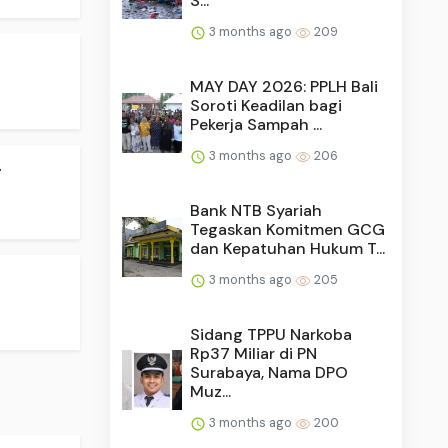
S...
3 months ago
209
MAY DAY 2026: PPLH Bali
Soroti Keadilan bagi
Pekerja Sampah ...
3 months ago
206
.
Bank NTB Syariah
Tegaskan Komitmen GCG
dan Kepatuhan Hukum T...
3 months ago
205
Sidang TPPU Narkoba
Rp37 Miliar di PN
Surabaya, Nama DPO
Muz...
3 months ago
200