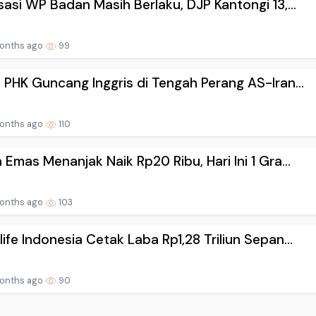
sasi WP Badan Masih Berlaku, DJP Kantongi 13,...
onths ago
99
 PHK Guncang Inggris di Tengah Perang AS-Iran...
onths ago
110
 Emas Menanjak Naik Rp20 Ribu, Hari Ini 1 Gra...
onths ago
103
ife Indonesia Cetak Laba Rp1,28 Triliun Sepan...
onths ago
90