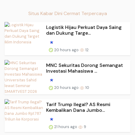
Situs Kabar Dini Cermat Terpercaya
Logistik Hijau Perkuat Daya Saing
dan Dukung Targe...
20 hours ago
12
MNC Sekuritas Dorong Semangat
Investasi Mahasiswa ...
20 hours ago
10
Tarif Trump Ilegal? AS Resmi
Kembalikan Dana Jumbo...
21 hours ago
9