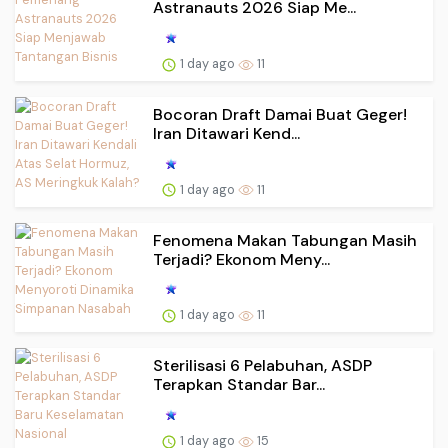
Astranauts 2026 Siap Me...
1 day ago
11
Bocoran Draft Damai Buat Geger!
Iran Ditawari Kend...
1 day ago
11
Fenomena Makan Tabungan Masih
Terjadi? Ekonom Meny...
1 day ago
11
Sterilisasi 6 Pelabuhan, ASDP
Terapkan Standar Bar...
1 day ago
15