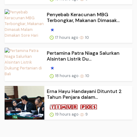
Penyebab Keracunan MBG
Terbongkar, Makanan Dimasak...
17 hours ago
10
Pertamina Patra Niaga Salurkan
Alsintan Listrik Du...
18 hours ago
10
Erna Hayu Handayani Dituntut 2
Tahun Penjara dalam...
19 hours ago
9