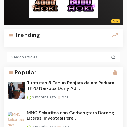
Trending
Popular
Tuntutan 5 Tahun Penjara dalam Perkara
TPPU Narkoba Dony Adi...
2 months ago
541
MNC Sekuritas dan Gerbangtara Dorong
Literasi Investasi Pere...
2 months ago
462