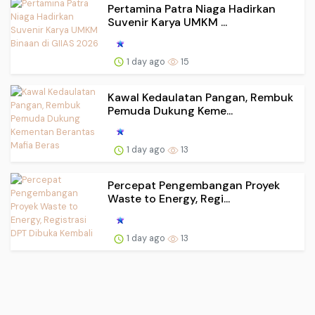
Pertamina Patra Niaga Hadirkan
Suvenir Karya UMKM ...
1 day ago
15
Kawal Kedaulatan Pangan, Rembuk
Pemuda Dukung Keme...
1 day ago
13
Percepat Pengembangan Proyek
Waste to Energy, Regi...
1 day ago
13