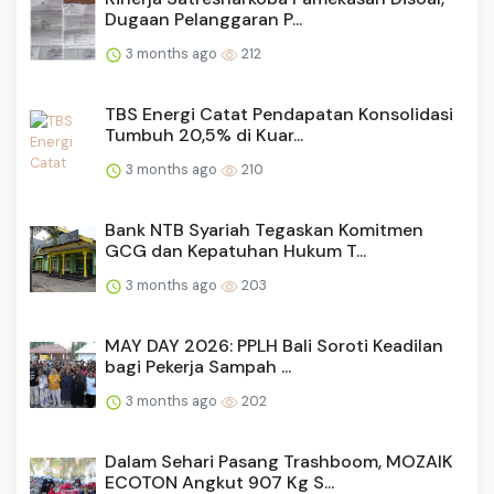
Dugaan Pelanggaran P...
3 months ago
212
TBS Energi Catat Pendapatan Konsolidasi
Tumbuh 20,5% di Kuar...
3 months ago
210
Bank NTB Syariah Tegaskan Komitmen
GCG dan Kepatuhan Hukum T...
3 months ago
203
MAY DAY 2026: PPLH Bali Soroti Keadilan
bagi Pekerja Sampah ...
3 months ago
202
Dalam Sehari Pasang Trashboom, MOZAIK
ECOTON Angkut 907 Kg S...