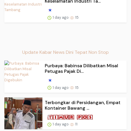
Keselamatan Industri Ta...
1 day ago
15
Update Kabar News Dini Tepat Non Stop
Purbaya: Babinsa Dilibatkan Misal
Petugas Pajak Di...
1 day ago
15
Terbongkar di Persidangan, Empat
Kontainer Bawang ...
1 day ago
11