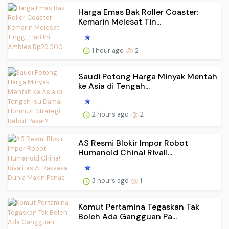
Harga Emas Bak Roller Coaster:
Kemarin Melesat Tin...
1 hour ago
2
Saudi Potong Harga Minyak Mentah
ke Asia di Tengah...
2 hours ago
2
AS Resmi Blokir Impor Robot
Humanoid China! Rivali...
3 hours ago
1
Komut Pertamina Tegaskan Tak
Boleh Ada Gangguan Pa...