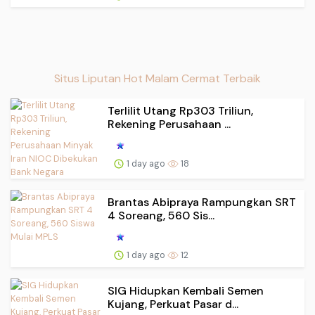
Situs Liputan Hot Malam Cermat Terbaik
Terlilit Utang Rp303 Triliun,
Rekening Perusahaan ...
1 day ago
18
Brantas Abipraya Rampungkan SRT
4 Soreang, 560 Sis...
1 day ago
12
SIG Hidupkan Kembali Semen
Kujang, Perkuat Pasar d...