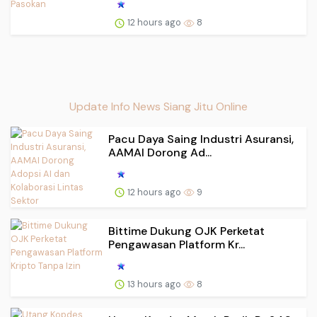
12 hours ago
8
Update Info News Siang Jitu Online
Pacu Daya Saing Industri Asuransi,
AAMAI Dorong Ad...
12 hours ago
9
Bittime Dukung OJK Perketat
Pengawasan Platform Kr...
13 hours ago
8