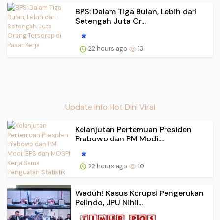
BPS: Dalam Tiga Bulan, Lebih dari
Setengah Juta Or...
22 hours ago
13
Update Info Hot Dini Viral
Kelanjutan Pertemuan Presiden
Prabowo dan PM Modi:...
22 hours ago
10
Waduh! Kasus Korupsi Pengerukan
Pelindo, JPU Nihil...