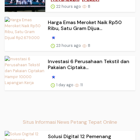
22 hours ago
8
Harga Emas Meroket Naik Rp50
Ribu, Satu Gram Dijua...
23 hours ago
8
Investasi 6 Perusahaan Tekstil dan
Pakaian Ciptaka...
1 day ago
11
Situs Informasi News Petang Tepat Online
Solusi Digital 12 Pemenang