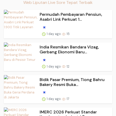
Web Liputan Live Sore Tepat Terbaik
Permudah Pembayaran Pensiun,
Asabri Link Perkuat 1...
1 day ago
15
India Resmikan Bandara Vizag,
Gerbang Ekonomi Baru...
1 day ago
12
Bidik Pasar Premium, Tiong Bahru
Bakery Resmi Buka...
1 day ago
17
IMERC 2026 Perkuat Standar