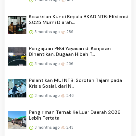
Kesaksian Kunci Kepala BKAD NTB: Efisiensi
2025 Murni Diarah...
3 months ago
289
Pengajuan PBG Yayasan di Kenjeran
Dihentikan, Dugaan Hibah T...
3 months ago
256
Pelantikan MUI NTB: Sorotan Tajam pada
Krisis Sosial, dari N...
3 months ago
246
Pengiriman Ternak Ke Luar Daerah 2026
Lebih Tertata
3 months ago
243