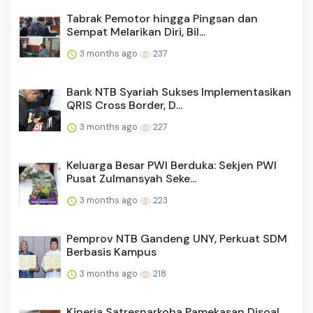
Tabrak Pemotor hingga Pingsan dan
Sempat Melarikan Diri, Bil...
3 months ago
237
Bank NTB Syariah Sukses Implementasikan
QRIS Cross Border, D...
3 months ago
227
Keluarga Besar PWI Berduka: Sekjen PWI
Pusat Zulmansyah Seke...
3 months ago
223
Pemprov NTB Gandeng UNY, Perkuat SDM
Berbasis Kampus
3 months ago
218
Kinerja Satresnarkoba Pamekasan Disoal,