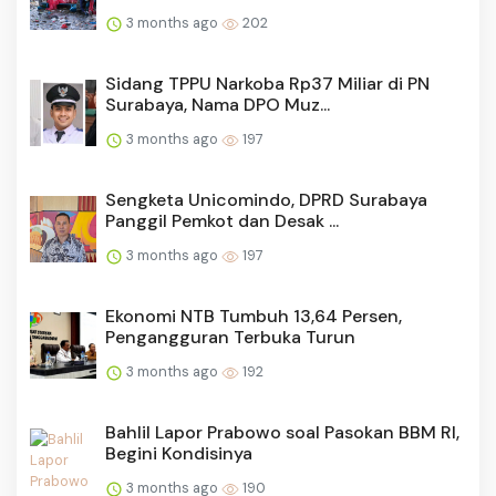
3 months ago
202
Sidang TPPU Narkoba Rp37 Miliar di PN
Surabaya, Nama DPO Muz...
3 months ago
197
Sengketa Unicomindo, DPRD Surabaya
Panggil Pemkot dan Desak ...
3 months ago
197
Ekonomi NTB Tumbuh 13,64 Persen,
Pengangguran Terbuka Turun
3 months ago
192
Bahlil Lapor Prabowo soal Pasokan BBM RI,
Begini Kondisinya
3 months ago
190