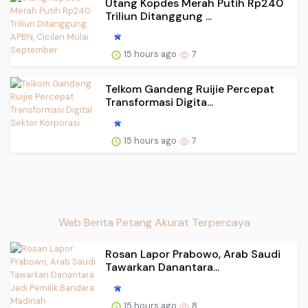
Utang Kopdes Merah Putih Rp240
Triliun Ditanggung ...
15 hours ago
7
Telkom Gandeng Ruijie Percepat
Transformasi Digita...
15 hours ago
7
Web Berita Petang Akurat Terpercaya
Rosan Lapor Prabowo, Arab Saudi
Tawarkan Danantara...
15 hours ago
8