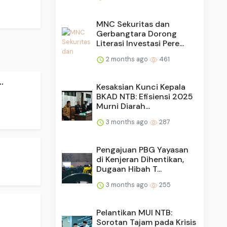
MNC Sekuritas dan
Gerbangtara Dorong
Literasi Investasi Pere...
2 months ago
461
.
Kesaksian Kunci Kepala
BKAD NTB: Efisiensi 2025
Murni Diarah...
3 months ago
287
Pengajuan PBG Yayasan
di Kenjeran Dihentikan,
Dugaan Hibah T...
3 months ago
255
Pelantikan MUI NTB:
Sorotan Tajam pada Krisis