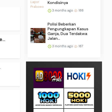
Kondisinya
3 months ago
188
Polisi Beberkan
Pengungkapan Kasus
Ganja, Dua Terdakwa
Jalan...
...
3 months ago
187
.