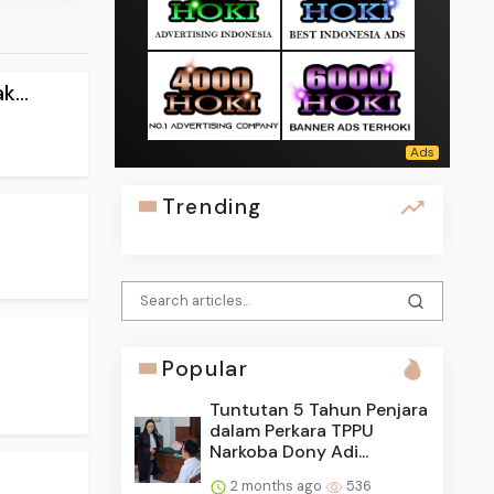
...
Trending
Popular
Tuntutan 5 Tahun Penjara
dalam Perkara TPPU
Narkoba Dony Adi...
2 months ago
536