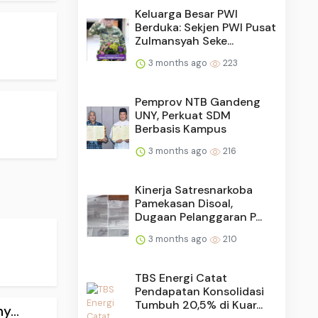
Keluarga Besar PWI
Berduka: Sekjen PWI Pusat
Zulmansyah Seke...
3 months ago
223
Pemprov NTB Gandeng
UNY, Perkuat SDM
Berbasis Kampus
3 months ago
216
Kinerja Satresnarkoba
Pamekasan Disoal,
Dugaan Pelanggaran P...
3 months ago
210
TBS Energi Catat
Pendapatan Konsolidasi
Tumbuh 20,5% di Kuar...
...