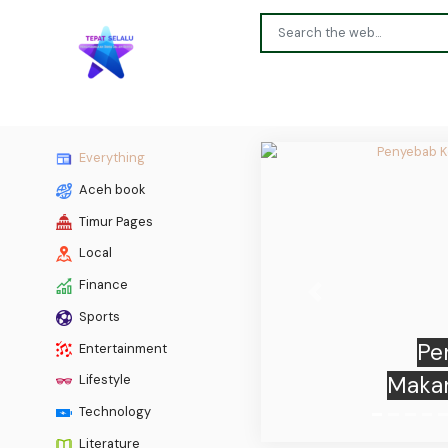
Everything
Aceh book
Timur Pages
Local
Finance
Previous
Sports
Pertam
Entertainment
Lifestyle
Technology
Literature