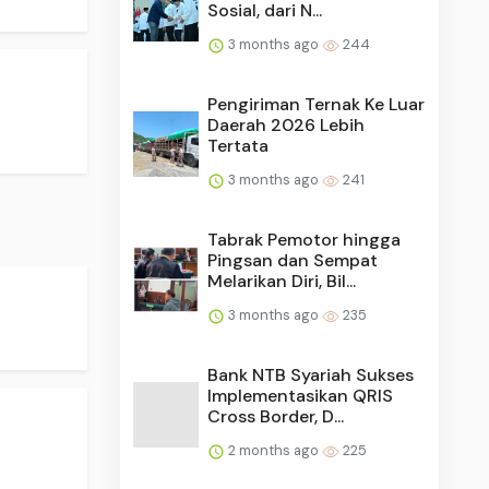
Sosial, dari N...
3 months ago
244
Pengiriman Ternak Ke Luar
Daerah 2026 Lebih
Tertata
3 months ago
241
Tabrak Pemotor hingga
Pingsan dan Sempat
Melarikan Diri, Bil...
3 months ago
235
Bank NTB Syariah Sukses
Implementasikan QRIS
Cross Border, D...
2 months ago
225