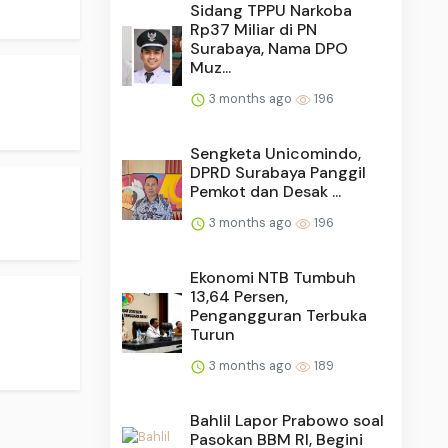
Sidang TPPU Narkoba
Rp37 Miliar di PN
Surabaya, Nama DPO
Muz...
3 months ago
196
Sengketa Unicomindo,
DPRD Surabaya Panggil
Pemkot dan Desak ...
3 months ago
196
Ekonomi NTB Tumbuh
13,64 Persen,
Pengangguran Terbuka
Turun
3 months ago
189
Bahlil Lapor Prabowo soal
Pasokan BBM RI, Begini