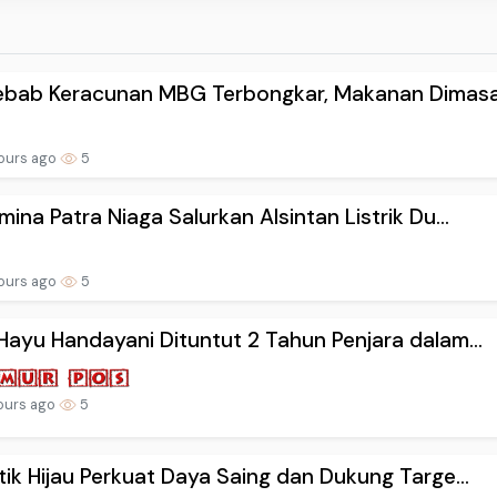
ebab Keracunan MBG Terbongkar, Makanan Dimasak
ours ago
5
mina Patra Niaga Salurkan Alsintan Listrik Du...
ours ago
5
Hayu Handayani Dituntut 2 Tahun Penjara dalam...
ours ago
5
tik Hijau Perkuat Daya Saing dan Dukung Targe...