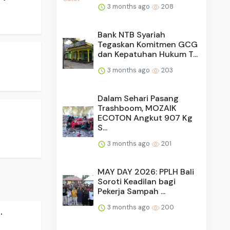
3 months ago
208
Bank NTB Syariah
Tegaskan Komitmen GCG
dan Kepatuhan Hukum T...
3 months ago
203
Dalam Sehari Pasang
Trashboom, MOZAIK
ECOTON Angkut 907 Kg
S...
3 months ago
201
MAY DAY 2026: PPLH Bali
Soroti Keadilan bagi
Pekerja Sampah ...
3 months ago
200
.