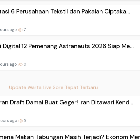
tasi 6 Perusahaan Tekstil dan Pakaian Ciptaka...
hours ago
7
i Digital 12 Pemenang Astranauts 2026 Siap Me...
hours ago
9
Update Warta Live Sore Tepat Terbaru
an Draft Damai Buat Geger! Iran Ditawari Kend...
hours ago
9
mena Makan Tabungan Masih Terjadi? Ekonom Meny