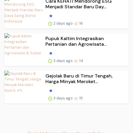
Cara KEHATI Mendorong ESG
Menjadi Standar Baru Day...
2 days ago
16
Pupuk Kaltim Integrasikan
Pertanian dan Agrowisata...
3 days ago
14
Gejolak Baru di Timur Tengah,
Harga Minyak Meroket...
3 days ago
15