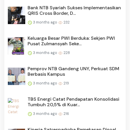
Bank NTB Syariah Sukses Implementasikan
QRIS Cross Border, D...
3 months ago
232
Keluarga Besar PWI Berduka: Sekjen PWI
Pusat Zulmansyah Seke...
3 months ago
228
Pemprov NTB Gandeng UNY, Perkuat SDM
Berbasis Kampus
3 months ago
219
TBS Energi Catat Pendapatan Konsolidasi
Tumbuh 20,5% di Kuar...
3 months ago
216
Kinerja Satresnarkoba Pamekasan Disoal,