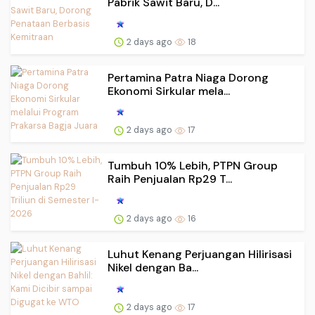
Pabrik Sawit Baru, D...
2 days ago
18
Pertamina Patra Niaga Dorong
Ekonomi Sirkular mela...
2 days ago
17
Tumbuh 10% Lebih, PTPN Group
Raih Penjualan Rp29 T...
2 days ago
16
Luhut Kenang Perjuangan Hilirisasi
Nikel dengan Ba...
2 days ago
17