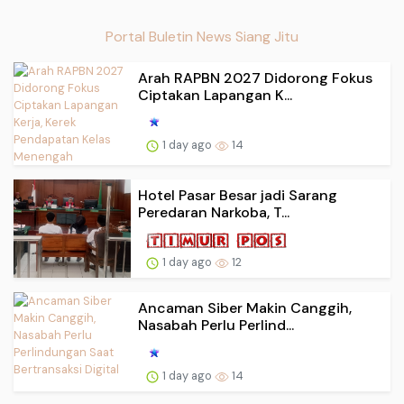
Portal Buletin News Siang Jitu
Arah RAPBN 2027 Didorong Fokus
Ciptakan Lapangan K...
1 day ago
14
Hotel Pasar Besar jadi Sarang
Peredaran Narkoba, T...
1 day ago
12
Ancaman Siber Makin Canggih,
Nasabah Perlu Perlind...
1 day ago
14