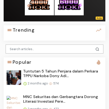
Trending
Popular
Tuntutan 5 Tahun Penjara dalam Perkara
TPPU Narkoba Dony Adi...
2 months ago
574
MNC Sekuritas dan Gerbangtara Dorong
Literasi Investasi Pere...
2 months ago
472