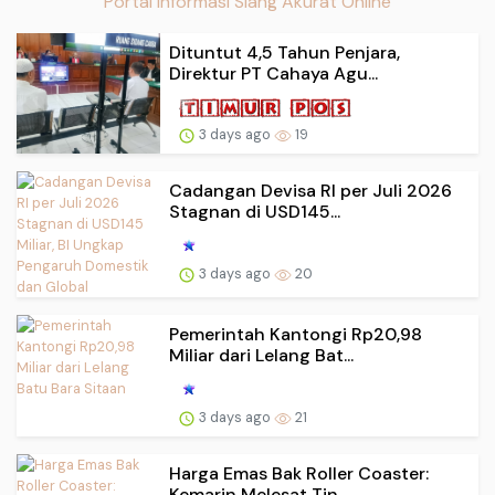
Portal Informasi Siang Akurat Online
Dituntut 4,5 Tahun Penjara,
Direktur PT Cahaya Agu...
3 days ago
19
Cadangan Devisa RI per Juli 2026
Stagnan di USD145...
3 days ago
20
Pemerintah Kantongi Rp20,98
Miliar dari Lelang Bat...
3 days ago
21
Harga Emas Bak Roller Coaster:
Kemarin Melesat Tin...