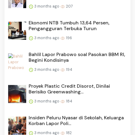
3 months ago
207
Ekonomi NTB Tumbuh 13,64 Persen,
Pengangguran Terbuka Turun
3 months ago
196
Bahlil Lapor Prabowo soal Pasokan BBM RI,
Begini Kondisinya
3 months ago
194
Proyek Plastic Credit Disorot, Dinilai
Berisiko Greenwashing...
3 months ago
184
Insiden Peluru Nyasar di Sekolah, Keluarga
Korban Lapor Poli...
3 months ago
182