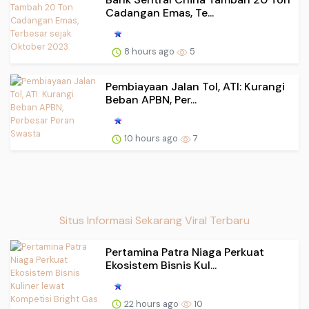
Cadangan Emas, Te...
8 hours ago
5
Pembiayaan Jalan Tol, ATI: Kurangi
Beban APBN, Per...
10 hours ago
7
Situs Informasi Sekarang Viral Terbaru
Pertamina Patra Niaga Perkuat
Ekosistem Bisnis Kul...
22 hours ago
10