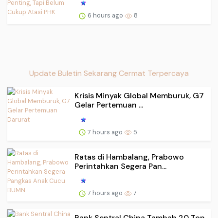
6 hours ago
8
Update Buletin Sekarang Cermat Terpercaya
Krisis Minyak Global Memburuk, G7
Gelar Pertemuan ...
7 hours ago
5
Ratas di Hambalang, Prabowo
Perintahkan Segera Pan...
7 hours ago
7
Bank Sentral China Tambah 20 Ton