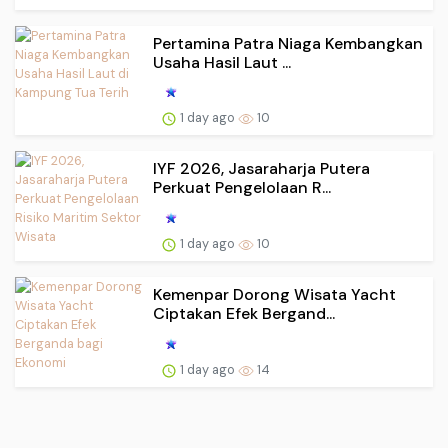
Pertamina Patra Niaga Kembangkan
Usaha Hasil Laut ...
1 day ago
10
IYF 2026, Jasaraharja Putera
Perkuat Pengelolaan R...
1 day ago
10
Kemenpar Dorong Wisata Yacht
Ciptakan Efek Bergand...
1 day ago
14