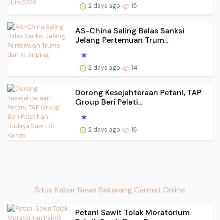
2 days ago
15
AS-China Saling Balas Sanksi
Jelang Pertemuan Trum...
2 days ago
14
Dorong Kesejahteraan Petani, TAP
Group Beri Pelati...
2 days ago
16
Situs Kabar News Sekarang Cermat Online
Petani Sawit Tolak Moratorium