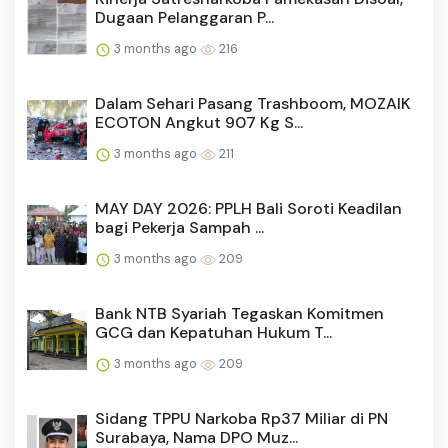
Dugaan Pelanggaran P...
3 months ago
216
Dalam Sehari Pasang Trashboom, MOZAIK
ECOTON Angkut 907 Kg S...
3 months ago
211
MAY DAY 2026: PPLH Bali Soroti Keadilan
bagi Pekerja Sampah ...
3 months ago
209
Bank NTB Syariah Tegaskan Komitmen
GCG dan Kepatuhan Hukum T...
3 months ago
209
Sidang TPPU Narkoba Rp37 Miliar di PN
Surabaya, Nama DPO Muz...