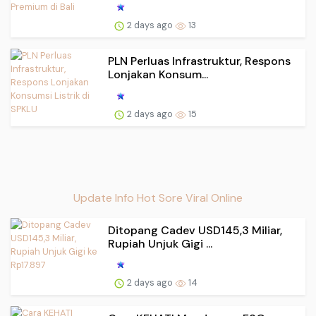
2 days ago
13
PLN Perluas Infrastruktur, Respons
Lonjakan Konsum...
2 days ago
15
Update Info Hot Sore Viral Online
Ditopang Cadev USD145,3 Miliar,
Rupiah Unjuk Gigi ...
2 days ago
14