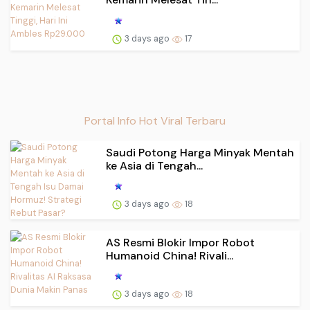
3 days ago
17
Portal Info Hot Viral Terbaru
Saudi Potong Harga Minyak Mentah
ke Asia di Tengah...
3 days ago
18
AS Resmi Blokir Impor Robot
Humanoid China! Rivali...
3 days ago
18