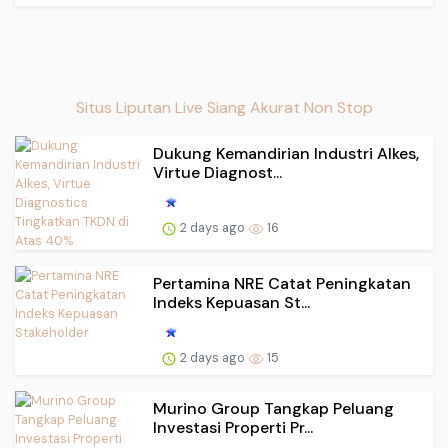
Situs Liputan Live Siang Akurat Non Stop
Dukung Kemandirian Industri Alkes,
Virtue Diagnost...
2 days ago
16
Pertamina NRE Catat Peningkatan
Indeks Kepuasan St...
2 days ago
15
Murino Group Tangkap Peluang
Investasi Properti Pr...