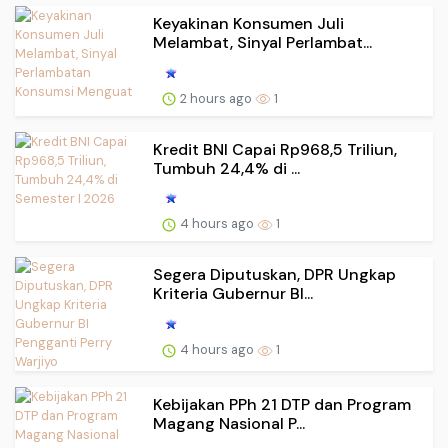
Keyakinan Konsumen Juli
Melambat, Sinyal Perlambat...
2 hours ago
1
Kredit BNI Capai Rp968,5 Triliun,
Tumbuh 24,4% di ...
4 hours ago
1
Segera Diputuskan, DPR Ungkap
Kriteria Gubernur BI...
4 hours ago
1
Kebijakan PPh 21 DTP dan Program
Magang Nasional P...