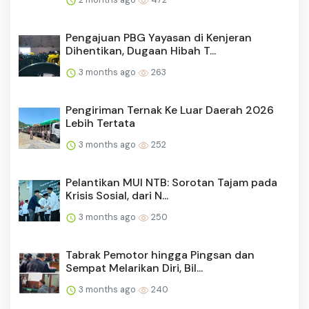
Pengajuan PBG Yayasan di Kenjeran
Dihentikan, Dugaan Hibah T...
3 months ago
263
Pengiriman Ternak Ke Luar Daerah 2026
Lebih Tertata
3 months ago
252
Pelantikan MUI NTB: Sorotan Tajam pada
Krisis Sosial, dari N...
3 months ago
250
Tabrak Pemotor hingga Pingsan dan
Sempat Melarikan Diri, Bil...
3 months ago
240