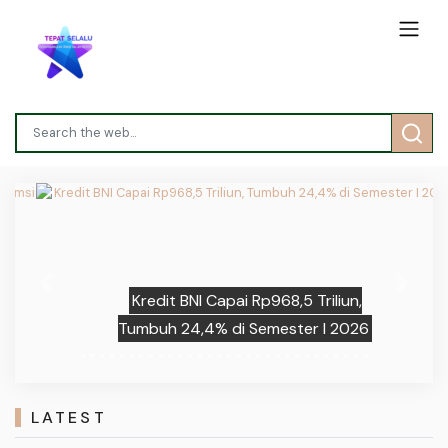
Previous
Next
Kredit BNI Capai Rp968,5 Triliun,
Tumbuh 24,4% di Semester I 2026
LATEST