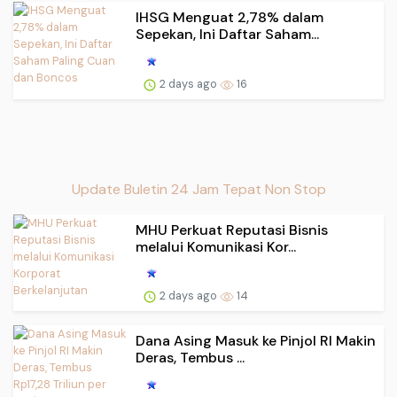
IHSG Menguat 2,78% dalam
Sepekan, Ini Daftar Saham...
2 days ago
16
Update Buletin 24 Jam Tepat Non Stop
MHU Perkuat Reputasi Bisnis
melalui Komunikasi Kor...
2 days ago
14
Dana Asing Masuk ke Pinjol RI Makin
Deras, Tembus ...