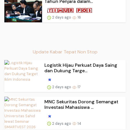
Tahun Penjara dalam...
2 days ago
16
Update Kabar Tepat Non Stop
Logistik Hijau Perkuat Daya Saing
dan Dukung Targe...
2 days ago
17
MNC Sekuritas Dorong Semangat
Investasi Mahasiswa ...
2 days ago
14