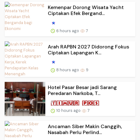
Kemenpar Dorong Wisata Yacht
Ciptakan Efek Bergand...
6 hours ago
7
Arah RAPBN 2027 Didorong Fokus
Ciptakan Lapangan K...
8 hours ago
9
Hotel Pasar Besar jadi Sarang
Peredaran Narkoba, T...
10 hours ago
7
Ancaman Siber Makin Canggih,
Nasabah Perlu Perlind...