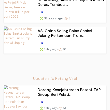
Deras, Tembus ...
18 hours ago
9
AS-China Saling Balas Sanksi
Jelang Pertemuan Trum...
1 day ago
10
Update Info Petang Viral
Dorong Kesejahteraan Petani, TAP
Group Beri Pelati...
1 day ago
14