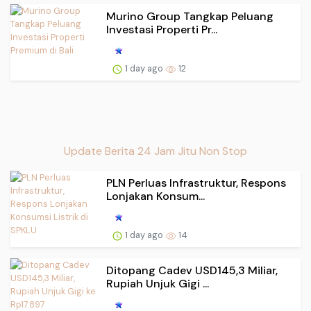
Murino Group Tangkap Peluang
Investasi Properti Pr...
1 day ago
12
Update Berita 24 Jam Jitu Non Stop
PLN Perluas Infrastruktur, Respons
Lonjakan Konsum...
1 day ago
14
Ditopang Cadev USD145,3 Miliar,
Rupiah Unjuk Gigi ...