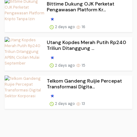
Bittime Dukung OJK Perketat
Pengawasan Platform Kr...
2 days ago
16
Utang Kopdes Merah Putih Rp240
Triliun Ditanggung ...
2 days ago
15
Telkom Gandeng Ruijie Percepat
Transformasi Digita...
2 days ago
13