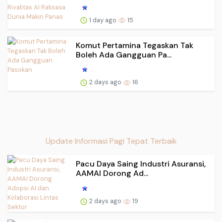
1 day ago
15
Komut Pertamina Tegaskan Tak
Boleh Ada Gangguan Pa...
2 days ago
16
Update Informasi Pagi Tepat Terbaik
Pacu Daya Saing Industri Asuransi,
AAMAI Dorong Ad...
2 days ago
19