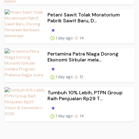
Petani Sawit Tolak Moratorium
Pabrik Sawit Baru, D...
1 day ago
14
Pertamina Patra Niaga Dorong
Ekonomi Sirkular mela...
1 day ago
12
Tumbuh 10% Lebih, PTPN Group
Raih Penjualan Rp29 T...
1 day ago
14