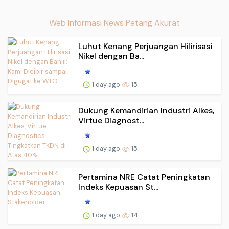
Web Informasi News Petang Akurat
Luhut Kenang Perjuangan Hilirisasi
Nikel dengan Ba...
1 day ago
15
Dukung Kemandirian Industri Alkes,
Virtue Diagnost...
1 day ago
15
Pertamina NRE Catat Peningkatan
Indeks Kepuasan St...
1 day ago
14