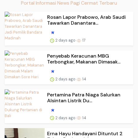
Portal Informasi News Pagi Cermat Terbaru
Rosan Lapor Prabowo, Arab Saudi
Tawarkan Danantara...
2 days ago
17
Penyebab Keracunan MBG
Terbongkar, Makanan Dimasak...
2 days ago
14
Pertamina Patra Niaga Salurkan
Alsintan Listrik Du...
2 days ago
14
Erna Hayu Handayani Dituntut 2