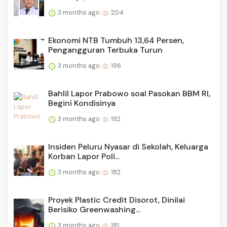
3 months ago
204
Ekonomi NTB Tumbuh 13,64 Persen,
Pengangguran Terbuka Turun
3 months ago
196
Bahlil Lapor Prabowo soal Pasokan BBM RI,
Begini Kondisinya
3 months ago
192
Insiden Peluru Nyasar di Sekolah, Keluarga
Korban Lapor Poli...
3 months ago
182
Proyek Plastic Credit Disorot, Dinilai
Berisiko Greenwashing...
3 months ago
181