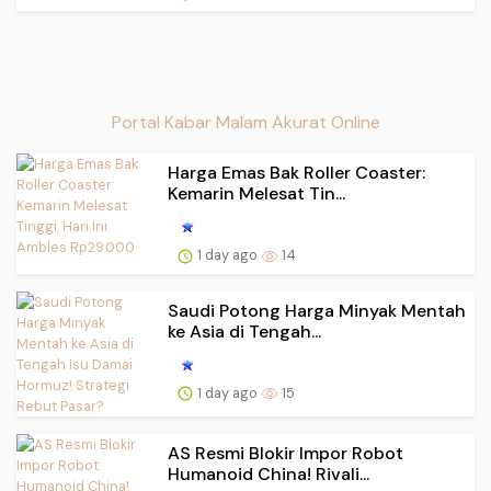
Portal Kabar Malam Akurat Online
Harga Emas Bak Roller Coaster:
Kemarin Melesat Tin...
1 day ago
14
Saudi Potong Harga Minyak Mentah
ke Asia di Tengah...
1 day ago
15
AS Resmi Blokir Impor Robot
Humanoid China! Rivali...