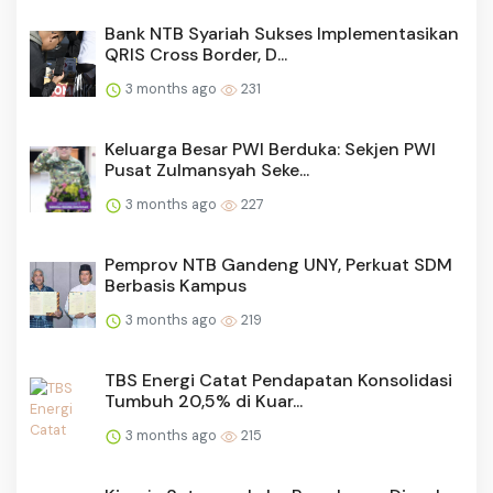
Bank NTB Syariah Sukses Implementasikan
QRIS Cross Border, D...
3 months ago
231
Keluarga Besar PWI Berduka: Sekjen PWI
Pusat Zulmansyah Seke...
3 months ago
227
Pemprov NTB Gandeng UNY, Perkuat SDM
Berbasis Kampus
3 months ago
219
TBS Energi Catat Pendapatan Konsolidasi
Tumbuh 20,5% di Kuar...
3 months ago
215