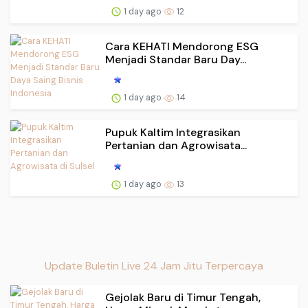
1 day ago
12
Cara KEHATI Mendorong ESG
Menjadi Standar Baru Day...
1 day ago
14
Pupuk Kaltim Integrasikan
Pertanian dan Agrowisata...
1 day ago
13
Update Buletin Live 24 Jam Jitu Terpercaya
Gejolak Baru di Timur Tengah,