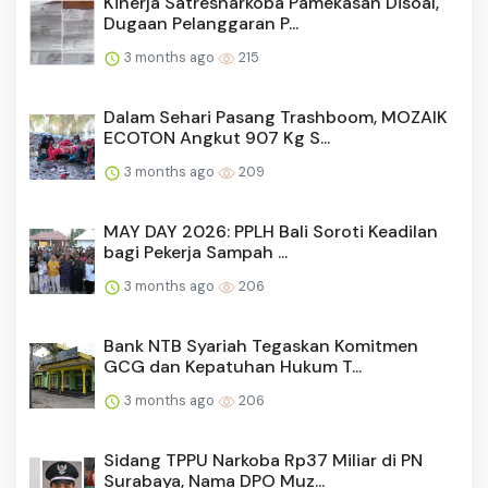
Kinerja Satresnarkoba Pamekasan Disoal,
Dugaan Pelanggaran P...
3 months ago
215
Dalam Sehari Pasang Trashboom, MOZAIK
ECOTON Angkut 907 Kg S...
3 months ago
209
MAY DAY 2026: PPLH Bali Soroti Keadilan
bagi Pekerja Sampah ...
3 months ago
206
Bank NTB Syariah Tegaskan Komitmen
GCG dan Kepatuhan Hukum T...
3 months ago
206
Sidang TPPU Narkoba Rp37 Miliar di PN
Surabaya, Nama DPO Muz...