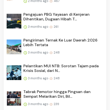
2 months ago
467
Pengajuan PBG Yayasan di Kenjeran
Dihentikan, Dugaan Hibah T...
3 months ago
261
Pengiriman Ternak Ke Luar Daerah 2026
Lebih Tertata
3 months ago
248
Pelantikan MUI NTB: Sorotan Tajam pada
Krisis Sosial, dari N...
3 months ago
248
Tabrak Pemotor hingga Pingsan dan
Sempat Melarikan Diri, Bil...
3 months ago
239