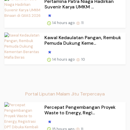
Pertamina Patra Niaga Hadirkan
Suvenir Karya UMKM ...
14 hours ago
11
Kawal Kedaulatan Pangan, Rembuk
Pemuda Dukung Keme...
14 hours ago
10
Portal Liputan Malam Jitu Terpercaya
Percepat Pengembangan Proyek
Waste to Energy, Regi...
15 hours ago
11