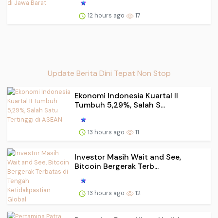
12 hours ago
17
Update Berita Dini Tepat Non Stop
Ekonomi Indonesia Kuartal II
Tumbuh 5,29%, Salah S...
13 hours ago
11
Investor Masih Wait and See,
Bitcoin Bergerak Terb...
13 hours ago
12