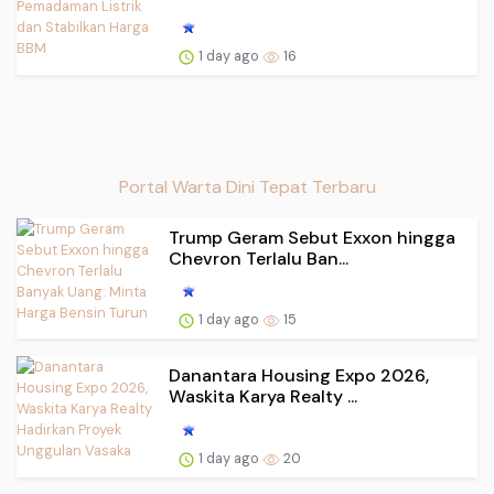
1 day ago
16
Portal Warta Dini Tepat Terbaru
Trump Geram Sebut Exxon hingga
Chevron Terlalu Ban...
1 day ago
15
Danantara Housing Expo 2026,
Waskita Karya Realty ...
1 day ago
20