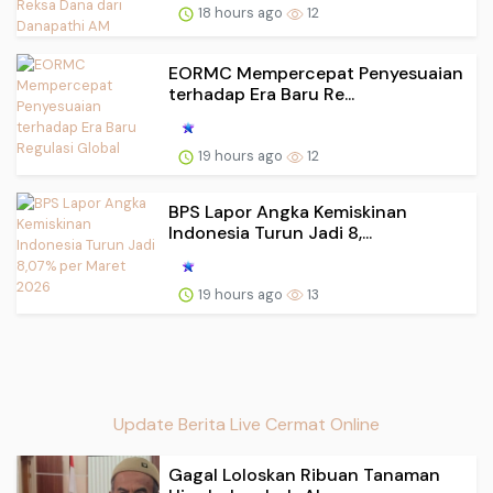
18 hours ago
12
EORMC Mempercepat Penyesuaian
terhadap Era Baru Re...
19 hours ago
12
BPS Lapor Angka Kemiskinan
Indonesia Turun Jadi 8,...
19 hours ago
13
Update Berita Live Cermat Online
Gagal Loloskan Ribuan Tanaman