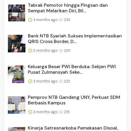
Tabrak Pemotor hingga Pingsan dan
Sempat Melarikan Diri, Bil...
3 months ago
235
Bank NTB Syariah Sukses Implementasikan
QRIS Cross Border, D...
2 months ago
225
Keluarga Besar PWI Berduka: Sekjen PWI
Pusat Zulmansyah Seke...
3 months ago
222
Pemprov NTB Gandeng UNY, Perkuat SDM
Berbasis Kampus
3 months ago
215
Kinerja Satresnarkoba Pamekasan Disoal,