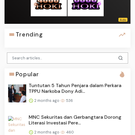
Trending
Popular
Tuntutan 5 Tahun Penjara dalam Perkara
TPPU Narkoba Dony Adi...
2 months ago
536
MNC Sekuritas dan Gerbangtara Dorong
Literasi Investasi Pere...
2 months ago
460