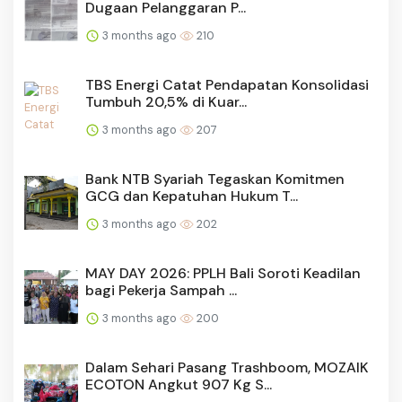
Dugaan Pelanggaran P...
3 months ago
210
TBS Energi Catat Pendapatan Konsolidasi
Tumbuh 20,5% di Kuar...
3 months ago
207
Bank NTB Syariah Tegaskan Komitmen
GCG dan Kepatuhan Hukum T...
3 months ago
202
MAY DAY 2026: PPLH Bali Soroti Keadilan
bagi Pekerja Sampah ...
3 months ago
200
Dalam Sehari Pasang Trashboom, MOZAIK
ECOTON Angkut 907 Kg S...