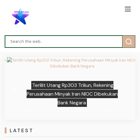
Terlilit Utang Rp303 Triliun, Rekening
Previous
Next
Perusahaan Minyak Iran NIOC Dibekukan
Bank Negara
LATEST