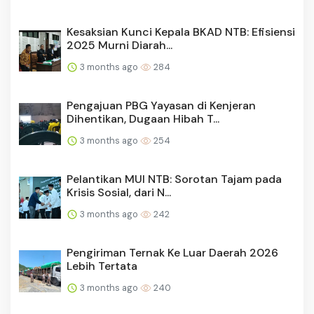
Kesaksian Kunci Kepala BKAD NTB: Efisiensi
2025 Murni Diarah...
3 months ago
284
Pengajuan PBG Yayasan di Kenjeran
Dihentikan, Dugaan Hibah T...
3 months ago
254
Pelantikan MUI NTB: Sorotan Tajam pada
Krisis Sosial, dari N...
3 months ago
242
Pengiriman Ternak Ke Luar Daerah 2026
Lebih Tertata
3 months ago
240