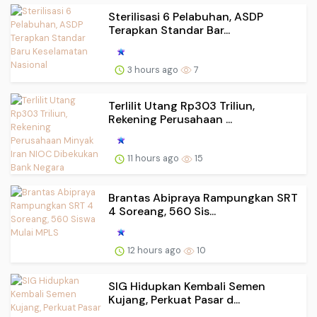
Sterilisasi 6 Pelabuhan, ASDP
Terapkan Standar Bar...
3 hours ago
7
Terlilit Utang Rp303 Triliun,
Rekening Perusahaan ...
11 hours ago
15
Brantas Abipraya Rampungkan SRT
4 Soreang, 560 Sis...
12 hours ago
10
SIG Hidupkan Kembali Semen
Kujang, Perkuat Pasar d...