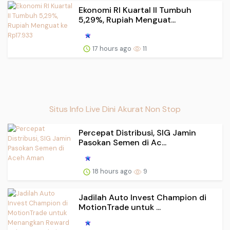
Ekonomi RI Kuartal II Tumbuh
5,29%, Rupiah Menguat...
17 hours ago
11
Situs Info Live Dini Akurat Non Stop
Percepat Distribusi, SIG Jamin
Pasokan Semen di Ac...
18 hours ago
9
Jadilah Auto Invest Champion di
MotionTrade untuk ...