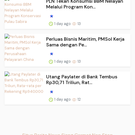
PLN Tekan Konsumsi BBM Nelayan
Melalui Program Kon...
1 day ago
13
Perluas Bisnis Maritim, PMSol Kerja
Sama dengan Pe...
1 day ago
13
Utang Paylater di Bank Tembus
Rp30,71 Triliun, Rat...
1 day ago
12