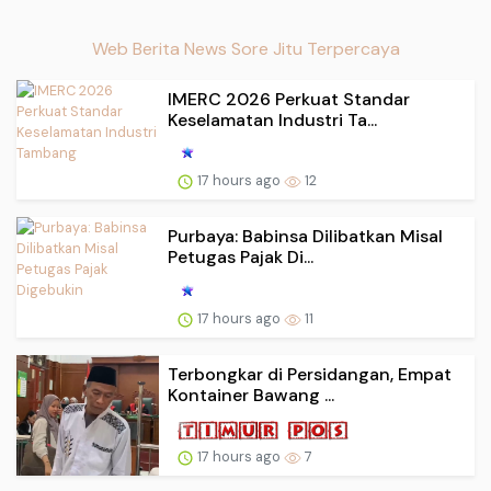
Web Berita News Sore Jitu Terpercaya
IMERC 2026 Perkuat Standar
Keselamatan Industri Ta...
17 hours ago
12
Purbaya: Babinsa Dilibatkan Misal
Petugas Pajak Di...
17 hours ago
11
Terbongkar di Persidangan, Empat
Kontainer Bawang ...
17 hours ago
7