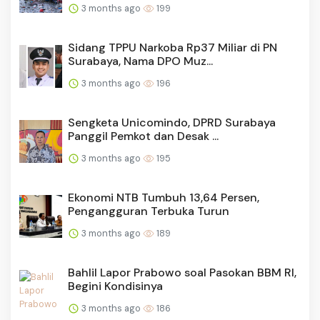
3 months ago
199
Sidang TPPU Narkoba Rp37 Miliar di PN
Surabaya, Nama DPO Muz...
3 months ago
196
Sengketa Unicomindo, DPRD Surabaya
Panggil Pemkot dan Desak ...
3 months ago
195
Ekonomi NTB Tumbuh 13,64 Persen,
Pengangguran Terbuka Turun
3 months ago
189
Bahlil Lapor Prabowo soal Pasokan BBM RI,
Begini Kondisinya
3 months ago
186