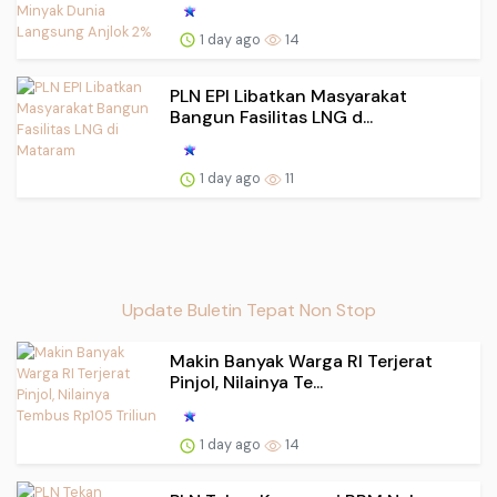
1 day ago
14
PLN EPI Libatkan Masyarakat
Bangun Fasilitas LNG d...
1 day ago
11
Update Buletin Tepat Non Stop
Makin Banyak Warga RI Terjerat
Pinjol, Nilainya Te...
1 day ago
14