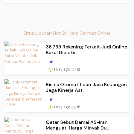
Situs Liputan Hot 24 Jam Cermat Online
36.735 Rekening Terkait Judi Online
Bakal Diblokir...
1 day ago
12
Bisnis Otomotif dan Jasa Keuangan
Jaga Kinerja Ast...
1 day ago
15
Qatar Sebut Damai AS-Iran
Menguat, Harga Minyak Du...