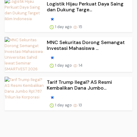
Logistik Hijau Perkuat Daya Saing
dan Dukung Targe...
1 day ago
15
MNC Sekuritas Dorong Semangat
Investasi Mahasiswa ...
1 day ago
14
Tarif Trump Ilegal? AS Resmi
Kembalikan Dana Jumbo...
1 day ago
13