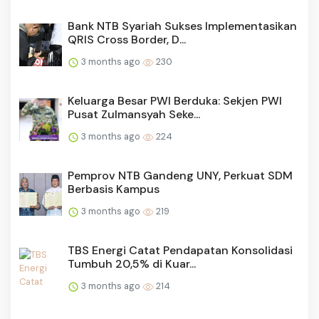
Bank NTB Syariah Sukses Implementasikan
QRIS Cross Border, D...
3 months ago
230
Keluarga Besar PWI Berduka: Sekjen PWI
Pusat Zulmansyah Seke...
3 months ago
224
Pemprov NTB Gandeng UNY, Perkuat SDM
Berbasis Kampus
3 months ago
219
TBS Energi Catat Pendapatan Konsolidasi
Tumbuh 20,5% di Kuar...
3 months ago
214