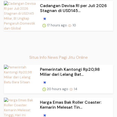
Cadangan Devisa RI per Juli 2026
Stagnan di USD145...
17 hours ago
10
Situs Info News Pagi Jitu Online
Pemerintah Kantongi Rp20,98
Miliar dari Lelang Bat...
20 hours ago
14
Harga Emas Bak Roller Coaster:
Kemarin Melesat Tin...