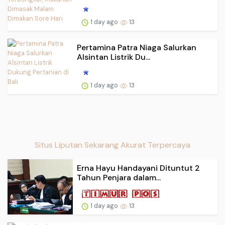
1 day ago
13
Pertamina Patra Niaga Salurkan
Alsintan Listrik Du...
1 day ago
13
Situs Liputan Sekarang Akurat Terpercaya
Erna Hayu Handayani Dituntut 2
Tahun Penjara dalam...
1 day ago
13