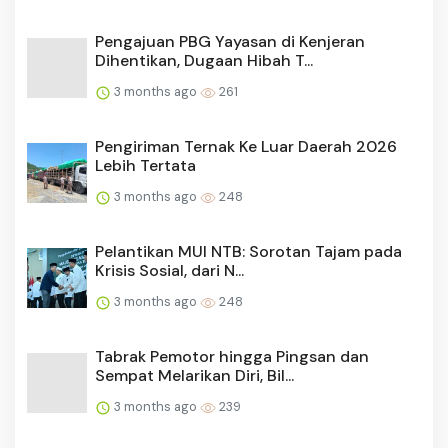
Pengajuan PBG Yayasan di Kenjeran
Dihentikan, Dugaan Hibah T...
3 months ago
261
Pengiriman Ternak Ke Luar Daerah 2026
Lebih Tertata
3 months ago
248
Pelantikan MUI NTB: Sorotan Tajam pada
Krisis Sosial, dari N...
3 months ago
248
Tabrak Pemotor hingga Pingsan dan
Sempat Melarikan Diri, Bil...
3 months ago
239