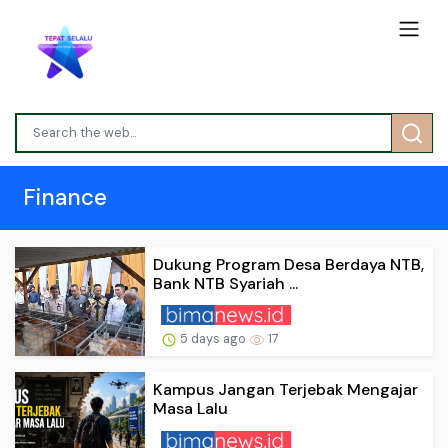
Finance
Dukung Program Desa Berdaya NTB,
Bank NTB Syariah ...
5 days ago
17
Kampus Jangan Terjebak Mengajar
Masa Lalu