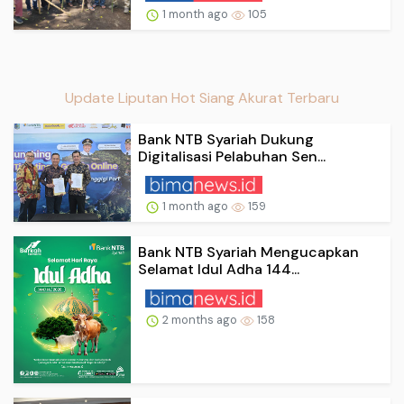
1 month ago
105
Update Liputan Hot Siang Akurat Terbaru
Bank NTB Syariah Dukung
Digitalisasi Pelabuhan Sen...
1 month ago
159
Bank NTB Syariah Mengucapkan
Selamat Idul Adha 144...
2 months ago
158