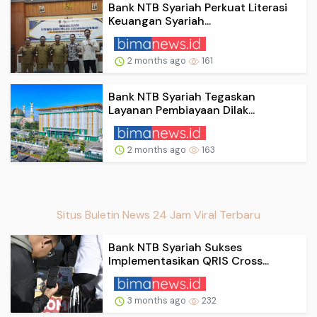
Bank NTB Syariah Perkuat Literasi
Keuangan Syariah...
2 months ago
161
Bank NTB Syariah Tegaskan
Layanan Pembiayaan Dilak...
2 months ago
163
Situs Buletin News 24 Jam Viral Terbaru
Bank NTB Syariah Sukses
Implementasikan QRIS Cross...
3 months ago
232