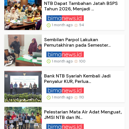
NTB Dapat Tambahan Jatah BSPS
Tahun 2026, Menjadi ...
1 month ago
94
Sembilan Parpol Lakukan
Pemutakhiran pada Semester...
1 month ago
100
Bank NTB Syariah Kembali Jadi
Penyalur KUR, Perlua...
1 month ago
110
Pelestarian Mata Air Adat Menguat,
JMSI NTB dan IN...