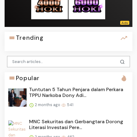
Trending
Popular
Tuntutan 5 Tahun Penjara dalam Perkara
TPPU Narkoba Dony Adi...
2 months ago
541
MNC Sekuritas dan Gerbangtara Dorong
Literasi Investasi Pere...
2 months ago
462