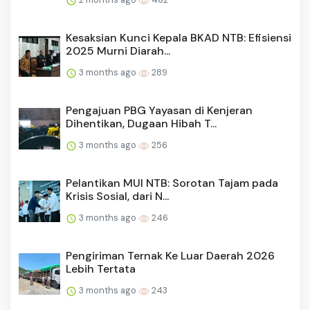
Kesaksian Kunci Kepala BKAD NTB: Efisiensi
2025 Murni Diarah...
3 months ago
289
Pengajuan PBG Yayasan di Kenjeran
Dihentikan, Dugaan Hibah T...
3 months ago
256
Pelantikan MUI NTB: Sorotan Tajam pada
Krisis Sosial, dari N...
3 months ago
246
Pengiriman Ternak Ke Luar Daerah 2026
Lebih Tertata
3 months ago
243