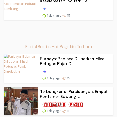
Keselamatan Industri Ta...
1 day ago
15
Portal Buletin Hot Pagi Jitu Terbaru
Purbaya: Babinsa Dilibatkan Misal
Petugas Pajak Di...
1 day ago
15
Terbongkar di Persidangan, Empat
Kontainer Bawang ...
1 day ago
11