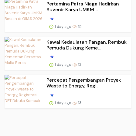
Pertamina Patra Niaga Hadirkan
Suvenir Karya UMKM ...
1 day ago
15
Kawal Kedaulatan Pangan, Rembuk
Pemuda Dukung Keme...
1 day ago
13
Percepat Pengembangan Proyek
Waste to Energy, Regi...
1 day ago
13