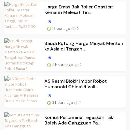
Harga Emas Bak Roller Coaster:
Kemarin Melesat Tin...
1 hour ago
2
Saudi Potong Harga Minyak Mentah
ke Asia di Tengah...
2 hours ago
2
AS Resmi Blokir Impor Robot
Humanoid China! Rivali...
3 hours ago
1
Komut Pertamina Tegaskan Tak
Boleh Ada Gangguan Pa...