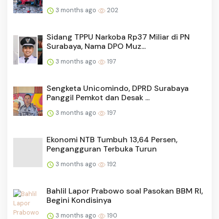
3 months ago
202
Sidang TPPU Narkoba Rp37 Miliar di PN
Surabaya, Nama DPO Muz...
3 months ago
197
Sengketa Unicomindo, DPRD Surabaya
Panggil Pemkot dan Desak ...
3 months ago
197
Ekonomi NTB Tumbuh 13,64 Persen,
Pengangguran Terbuka Turun
3 months ago
192
Bahlil Lapor Prabowo soal Pasokan BBM RI,
Begini Kondisinya
3 months ago
190