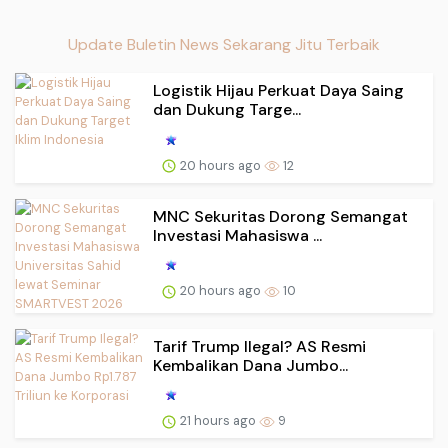
Update Buletin News Sekarang Jitu Terbaik
Logistik Hijau Perkuat Daya Saing
dan Dukung Targe...
20 hours ago
12
MNC Sekuritas Dorong Semangat
Investasi Mahasiswa ...
20 hours ago
10
Tarif Trump Ilegal? AS Resmi
Kembalikan Dana Jumbo...
21 hours ago
9