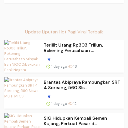
Update Liputan Hot Pagi Viral Terbaik
Terlilit Utang Rp303 Triliun,
Rekening Perusahaan ...
1 day ago
18
Brantas Abipraya Rampungkan SRT
4 Soreang, 560 Sis...
1 day ago
12
SIG Hidupkan Kembali Semen
Kujang, Perkuat Pasar d...