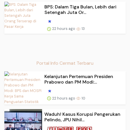
BPS: Dalam Tiga Bulan, Lebih dari
Setengah Juta Or...
22 hours ago
13
Portal Info Cermat Terbaru
Kelanjutan Pertemuan Presiden
Prabowo dan PM Modi:...
22 hours ago
10
Waduh! Kasus Korupsi Pengerukan
Pelindo, JPU Nihil...