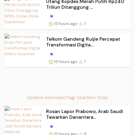
Utang Kopdes Merah Putih Rp240
Triliun Ditanggung ...
15 hours ago
7
Telkom Gandeng Ruijie Percepat
Transformasi Digita...
15 hours ago
7
Update Informasi Pagi Viral Non Stop
Rosan Lapor Prabowo, Arab Saudi
Tawarkan Danantara...
15 hours ago
8