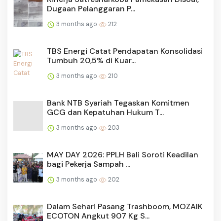
Dugaan Pelanggaran P...
3 months ago
212
TBS Energi Catat Pendapatan Konsolidasi
Tumbuh 20,5% di Kuar...
3 months ago
210
Bank NTB Syariah Tegaskan Komitmen
GCG dan Kepatuhan Hukum T...
3 months ago
203
MAY DAY 2026: PPLH Bali Soroti Keadilan
bagi Pekerja Sampah ...
3 months ago
202
Dalam Sehari Pasang Trashboom, MOZAIK
ECOTON Angkut 907 Kg S...