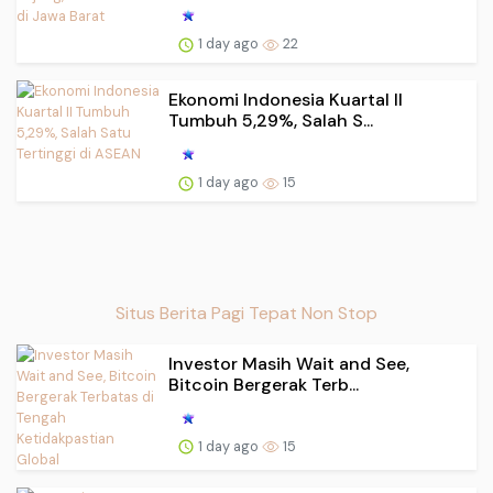
1 day ago
22
Ekonomi Indonesia Kuartal II
Tumbuh 5,29%, Salah S...
1 day ago
15
Situs Berita Pagi Tepat Non Stop
Investor Masih Wait and See,
Bitcoin Bergerak Terb...
1 day ago
15