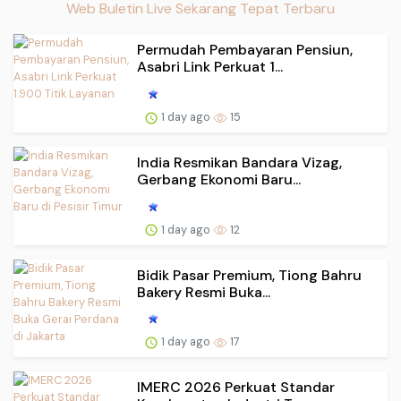
Web Buletin Live Sekarang Tepat Terbaru
Permudah Pembayaran Pensiun,
Asabri Link Perkuat 1...
1 day ago
15
India Resmikan Bandara Vizag,
Gerbang Ekonomi Baru...
1 day ago
12
Bidik Pasar Premium, Tiong Bahru
Bakery Resmi Buka...
1 day ago
17
IMERC 2026 Perkuat Standar