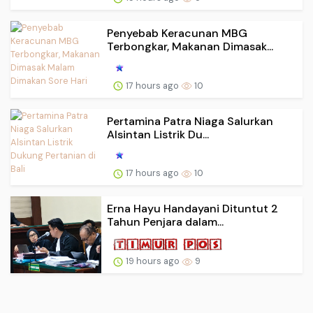
Penyebab Keracunan MBG
Terbongkar, Makanan Dimasak...
17 hours ago
10
Pertamina Patra Niaga Salurkan
Alsintan Listrik Du...
17 hours ago
10
Erna Hayu Handayani Dituntut 2
Tahun Penjara dalam...
19 hours ago
9