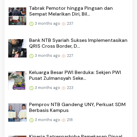
Tabrak Pemotor hingga Pingsan dan
Sempat Melarikan Diri, Bil...
3 months ago
237
Bank NTB Syariah Sukses Implementasikan
QRIS Cross Border, D...
3 months ago
227
Keluarga Besar PWI Berduka: Sekjen PWI
Pusat Zulmansyah Seke...
3 months ago
223
Pemprov NTB Gandeng UNY, Perkuat SDM
Berbasis Kampus
3 months ago
218
Kinerja Satresnarkoba Pamekasan Disoal,