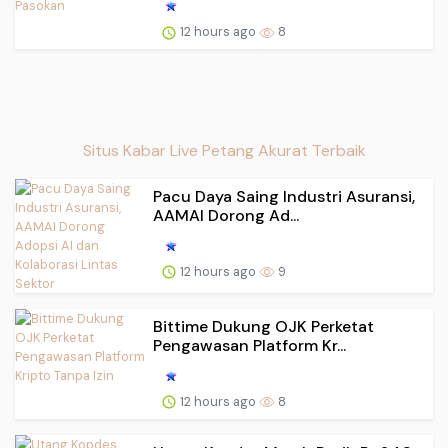
12 hours ago
8
Situs Kabar Live Petang Akurat Terbaik
Pacu Daya Saing Industri Asuransi,
AAMAI Dorong Ad...
12 hours ago
9
Bittime Dukung OJK Perketat
Pengawasan Platform Kr...
12 hours ago
8