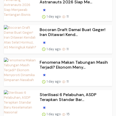
Astranauts 2026 Siap Me...
1 day ago
11
Bocoran Draft Damai Buat Geger!
Iran Ditawari Kend...
1 day ago
11
Fenomena Makan Tabungan Masih
Terjadi? Ekonom Meny...
1 day ago
11
Sterilisasi 6 Pelabuhan, ASDP
Terapkan Standar Bar...
1 day ago
15