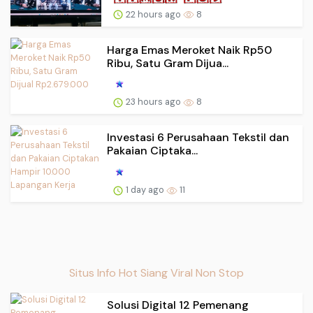
22 hours ago
8
Harga Emas Meroket Naik Rp50
Ribu, Satu Gram Dijua...
23 hours ago
8
Investasi 6 Perusahaan Tekstil dan
Pakaian Ciptaka...
1 day ago
11
Situs Info Hot Siang Viral Non Stop
Solusi Digital 12 Pemenang