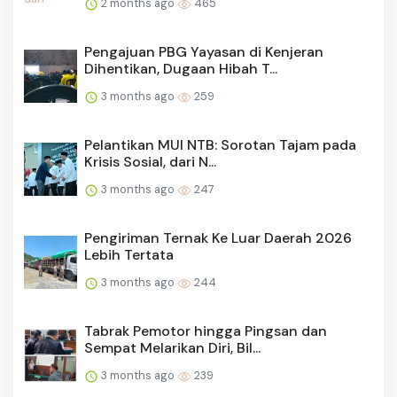
2 months ago
465
Pengajuan PBG Yayasan di Kenjeran
Dihentikan, Dugaan Hibah T...
3 months ago
259
Pelantikan MUI NTB: Sorotan Tajam pada
Krisis Sosial, dari N...
3 months ago
247
Pengiriman Ternak Ke Luar Daerah 2026
Lebih Tertata
3 months ago
244
Tabrak Pemotor hingga Pingsan dan
Sempat Melarikan Diri, Bil...
3 months ago
239