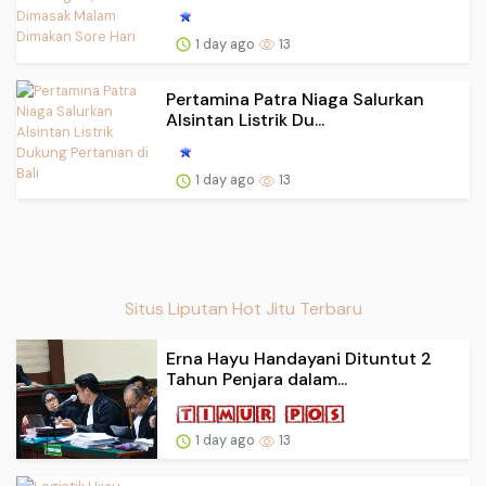
1 day ago
13
Pertamina Patra Niaga Salurkan
Alsintan Listrik Du...
1 day ago
13
Situs Liputan Hot Jitu Terbaru
Erna Hayu Handayani Dituntut 2
Tahun Penjara dalam...
1 day ago
13