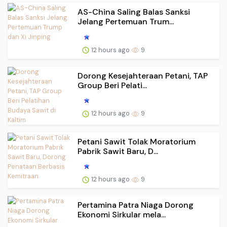
AS-China Saling Balas Sanksi
Jelang Pertemuan Trum...
12 hours ago
9
Dorong Kesejahteraan Petani, TAP
Group Beri Pelati...
12 hours ago
9
Petani Sawit Tolak Moratorium
Pabrik Sawit Baru, D...
12 hours ago
9
Pertamina Patra Niaga Dorong
Ekonomi Sirkular mela...