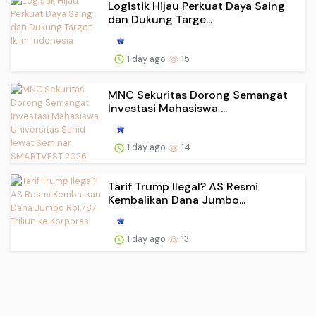
Logistik Hijau Perkuat Daya Saing
dan Dukung Targe...
1 day ago
15
MNC Sekuritas Dorong Semangat
Investasi Mahasiswa ...
1 day ago
14
Tarif Trump Ilegal? AS Resmi
Kembalikan Dana Jumbo...
1 day ago
13