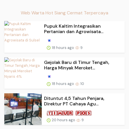
Web Warta Hot Siang Cermat Terpercaya
Pupuk Kaltim Integrasikan
Pertanian dan Agrowisata...
18 hours ago
9
Gejolak Baru di Timur Tengah,
Harga Minyak Meroket...
18 hours ago
10
Dituntut 4,5 Tahun Penjara,
Direktur PT Cahaya Agu...
20 hours ago
9