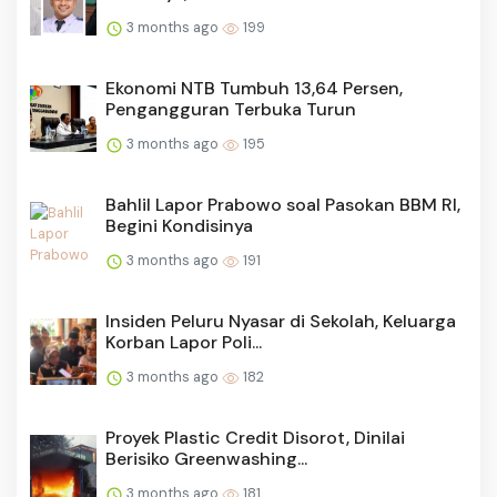
3 months ago
199
Ekonomi NTB Tumbuh 13,64 Persen,
Pengangguran Terbuka Turun
3 months ago
195
Bahlil Lapor Prabowo soal Pasokan BBM RI,
Begini Kondisinya
3 months ago
191
Insiden Peluru Nyasar di Sekolah, Keluarga
Korban Lapor Poli...
3 months ago
182
Proyek Plastic Credit Disorot, Dinilai
Berisiko Greenwashing...
3 months ago
181