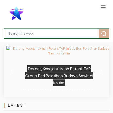
Dorong Kesejahteraan Petani, TAP
Previous
Next
Group Beri Pelatihan Budaya Sawit di
Kaltim
LATEST