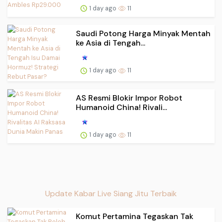
1 day ago
11
Saudi Potong Harga Minyak Mentah
ke Asia di Tengah...
1 day ago
11
AS Resmi Blokir Impor Robot
Humanoid China! Rivali...
1 day ago
11
Update Kabar Live Siang Jitu Terbaik
Komut Pertamina Tegaskan Tak