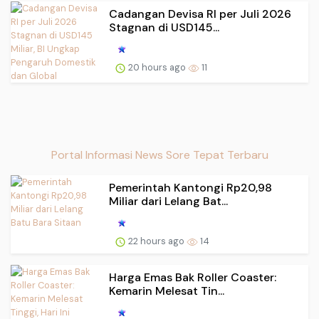
Cadangan Devisa RI per Juli 2026
Stagnan di USD145...
20 hours ago
11
Portal Informasi News Sore Tepat Terbaru
Pemerintah Kantongi Rp20,98
Miliar dari Lelang Bat...
22 hours ago
14
Harga Emas Bak Roller Coaster:
Kemarin Melesat Tin...