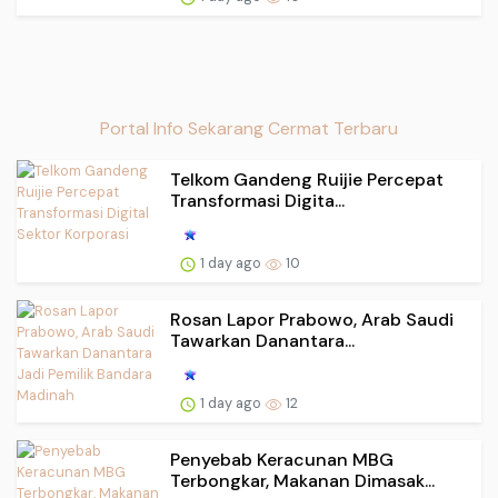
Portal Info Sekarang Cermat Terbaru
Telkom Gandeng Ruijie Percepat
Transformasi Digita...
1 day ago
10
Rosan Lapor Prabowo, Arab Saudi
Tawarkan Danantara...
1 day ago
12
Penyebab Keracunan MBG
Terbongkar, Makanan Dimasak...