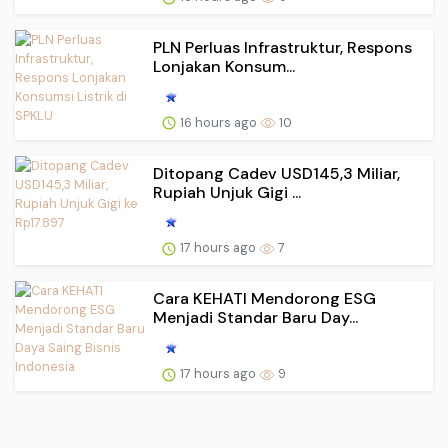
PLN Perluas Infrastruktur, Respons
Lonjakan Konsum...
16 hours ago
10
Ditopang Cadev USD145,3 Miliar,
Rupiah Unjuk Gigi ...
17 hours ago
7
Cara KEHATI Mendorong ESG
Menjadi Standar Baru Day...
17 hours ago
9