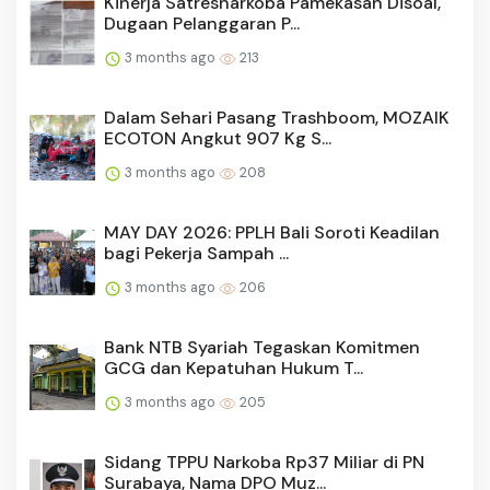
Kinerja Satresnarkoba Pamekasan Disoal,
Dugaan Pelanggaran P...
3 months ago
213
Dalam Sehari Pasang Trashboom, MOZAIK
ECOTON Angkut 907 Kg S...
3 months ago
208
MAY DAY 2026: PPLH Bali Soroti Keadilan
bagi Pekerja Sampah ...
3 months ago
206
Bank NTB Syariah Tegaskan Komitmen
GCG dan Kepatuhan Hukum T...
3 months ago
205
Sidang TPPU Narkoba Rp37 Miliar di PN
Surabaya, Nama DPO Muz...