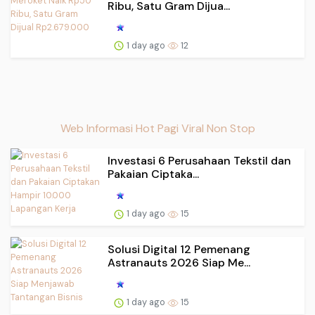
Ribu, Satu Gram Dijua...
1 day ago
12
Web Informasi Hot Pagi Viral Non Stop
Investasi 6 Perusahaan Tekstil dan
Pakaian Ciptaka...
1 day ago
15
Solusi Digital 12 Pemenang
Astranauts 2026 Siap Me...
1 day ago
15