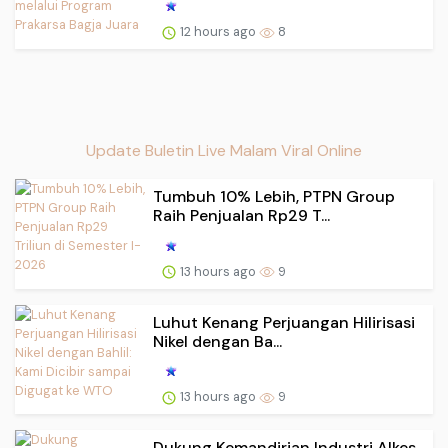
12 hours ago
8
Update Buletin Live Malam Viral Online
Tumbuh 10% Lebih, PTPN Group
Raih Penjualan Rp29 T...
13 hours ago
9
Luhut Kenang Perjuangan Hilirisasi
Nikel dengan Ba...
13 hours ago
9
Dukung Kemandirian Industri Alkes,