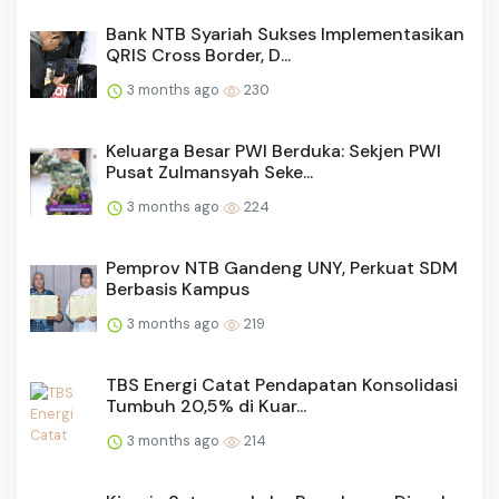
Bank NTB Syariah Sukses Implementasikan
QRIS Cross Border, D...
3 months ago
230
Keluarga Besar PWI Berduka: Sekjen PWI
Pusat Zulmansyah Seke...
3 months ago
224
Pemprov NTB Gandeng UNY, Perkuat SDM
Berbasis Kampus
3 months ago
219
TBS Energi Catat Pendapatan Konsolidasi
Tumbuh 20,5% di Kuar...
3 months ago
214