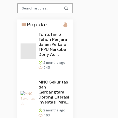
Popular
Tuntutan 5
Tahun Penjara
dalam Perkara
TPPU Narkoba
Dony Adi...
2 months ago
545
MNC Sekuritas
dan
Gerbangtara
Dorong Literasi
Investasi Pere...
2 months ago
463