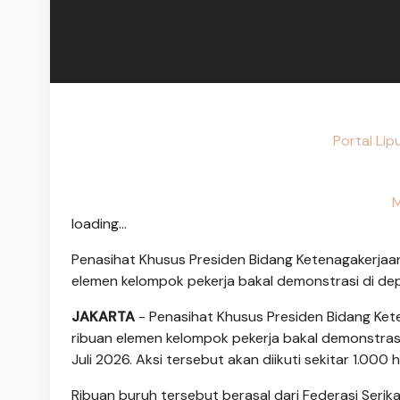
Portal Li
M
loading...
Penasihat Khusus Presiden Bidang Ketenagakerjaa
elemen kelompok pekerja bakal demonstrasi di de
JAKARTA
- Penasihat Khusus Presiden Bidang Ke
ribuan elemen kelompok pekerja bakal demonstras
Juli 2026. Aksi tersebut akan diikuti sekitar 1.00
Ribuan buruh tersebut berasal dari Federasi Serikat