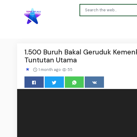
1.500 Buruh Bakal Geruduk Kemenk
Tuntutan Utama
1 month ago
55