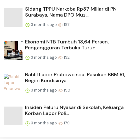
Sidang TPPU Narkoba Rp37 Miliar di PN
Surabaya, Nama DPO Muz...
3 months ago
197
Ekonomi NTB Tumbuh 13,64 Persen,
Pengangguran Terbuka Turun
3 months ago
192
Bahlil Lapor Prabowo soal Pasokan BBM RI,
Begini Kondisinya
3 months ago
190
Insiden Peluru Nyasar di Sekolah, Keluarga
Korban Lapor Poli...
3 months ago
179