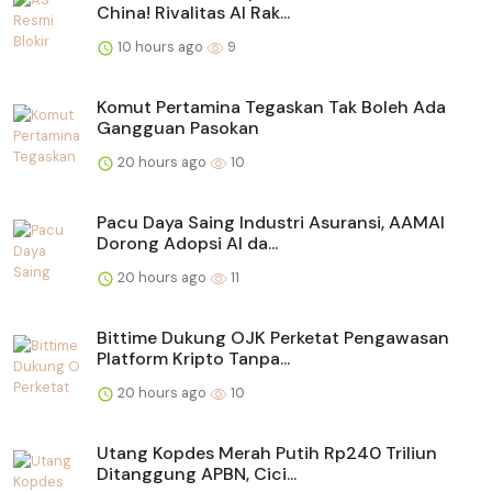
China! Rivalitas AI Rak...
10 hours ago
9
Komut Pertamina Tegaskan Tak Boleh Ada
Gangguan Pasokan
20 hours ago
10
Pacu Daya Saing Industri Asuransi, AAMAI
Dorong Adopsi AI da...
20 hours ago
11
Bittime Dukung OJK Perketat Pengawasan
Platform Kripto Tanpa...
20 hours ago
10
Utang Kopdes Merah Putih Rp240 Triliun
Ditanggung APBN, Cici...