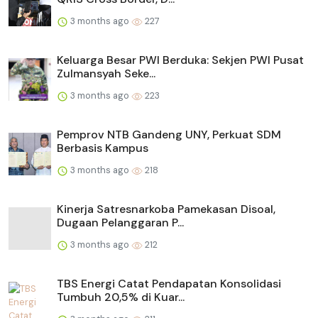
3 months ago
227
Keluarga Besar PWI Berduka: Sekjen PWI Pusat
Zulmansyah Seke...
3 months ago
223
Pemprov NTB Gandeng UNY, Perkuat SDM
Berbasis Kampus
3 months ago
218
Kinerja Satresnarkoba Pamekasan Disoal,
Dugaan Pelanggaran P...
3 months ago
212
TBS Energi Catat Pendapatan Konsolidasi
Tumbuh 20,5% di Kuar...