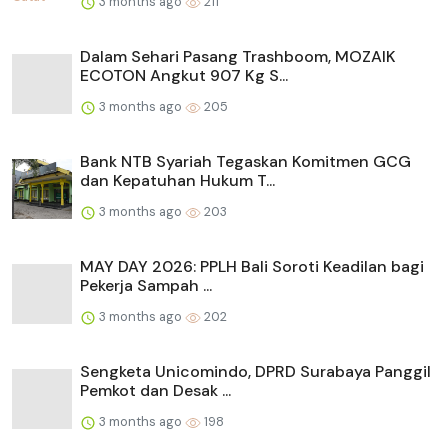
3 months ago
211
Dalam Sehari Pasang Trashboom, MOZAIK
ECOTON Angkut 907 Kg S...
3 months ago
205
Bank NTB Syariah Tegaskan Komitmen GCG
dan Kepatuhan Hukum T...
3 months ago
203
MAY DAY 2026: PPLH Bali Soroti Keadilan bagi
Pekerja Sampah ...
3 months ago
202
Sengketa Unicomindo, DPRD Surabaya Panggil
Pemkot dan Desak ...
3 months ago
198