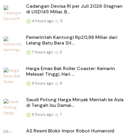
Cadangan Devisa RI per Juli 2026 Stagnan
di USD145 Miliar, B...
4 hours ago
5
Pemerintah Kantongi Rp20,98 Miliar dari
Lelang Batu Bara Sit...
7 hours ago
5
Harga Emas Bak Roller Coaster: Kemarin
Melesat Tinggi, Hari ...
9 hours ago
8
Saudi Potong Harga Minyak Mentah ke Asia
di Tengah Isu Damai...
9 hours ago
7
AS Resmi Blokir Impor Robot Humanoid