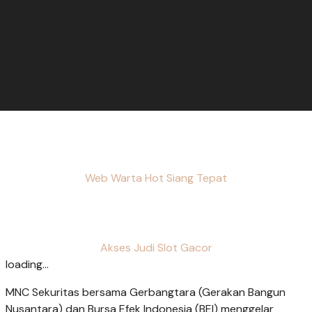
Web Warta Hot Siang Tepat
Akses Judi Slot Gacor
loading...
MNC Sekuritas bersama Gerbangtara (Gerakan Bangun
Nusantara) dan Bursa Efek Indonesia (BEI) menggelar