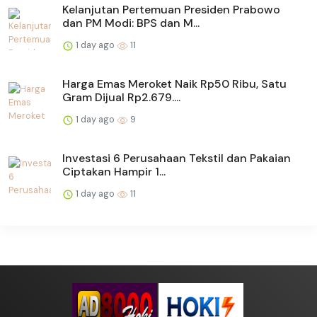
Kelanjutan Pertemuan Presiden Prabowo
dan PM Modi: BPS dan M...
1 day ago
11
Harga Emas Meroket Naik Rp50 Ribu, Satu
Gram Dijual Rp2.679....
1 day ago
9
Investasi 6 Perusahaan Tekstil dan Pakaian
Ciptakan Hampir 1...
1 day ago
11