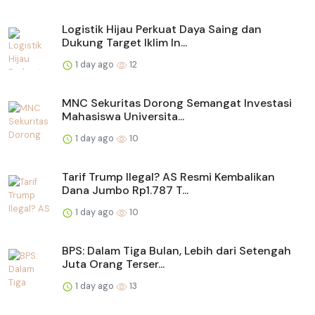
Logistik Hijau Perkuat Daya Saing dan
Dukung Target Iklim In...
1 day ago
12
MNC Sekuritas Dorong Semangat Investasi
Mahasiswa Universita...
1 day ago
10
Tarif Trump Ilegal? AS Resmi Kembalikan
Dana Jumbo Rp1.787 T...
1 day ago
10
BPS: Dalam Tiga Bulan, Lebih dari Setengah
Juta Orang Terser...
1 day ago
13