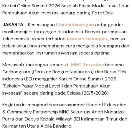
Kartini Online Summit 2026 Sekolah Pasar Modal Level 1 dan
Pembukaan Akun Investasi secara daring. Foto/Dok
JAKARTA
- Kesenjangan
literasi keuangan
antar gender
masih menjadi tantangan di Indonesia. Banyak perempuan
telah memiliki akses terhadap
layanan keuangan
, namun
belum seluruhnya memahami cara mengelola keuangan dan
memanfaatkan instrumen investasi secara optimal.
Menjawab tantangan tersebut,
MNC Sekuritas
bersama
Gerbangtara (Gerakan Bangun Nusantara) dan Bursa Efek
Indonesia (BEI) menggelar Kartini Online Summit 2026
"Sekolah Pasar Modal Level 1 dan Pembukaan Akun
Investasi" secara daring pada Selasa (26/5/2026).
Kegiatan ini menghadirkan narasumber Head of Education
& Community Partnership MNC Sekuritas Andri Muharizal
Putra dan Deputi Kepala Wilayah BEI Kalimantan Timur dan
Kalimantan Utara Aldila Bandaro.