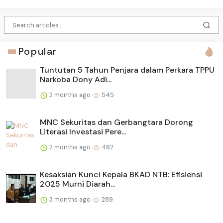
Popular
Tuntutan 5 Tahun Penjara dalam Perkara TPPU
Narkoba Dony Adi...
2 months ago
545
MNC Sekuritas dan Gerbangtara Dorong
Literasi Investasi Pere...
2 months ago
462
Kesaksian Kunci Kepala BKAD NTB: Efisiensi
2025 Murni Diarah...
3 months ago
289