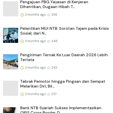
Pengajuan PBG Yayasan di Kenjeran
Dihentikan, Dugaan Hibah T...
3 months ago
256
Pelantikan MUI NTB: Sorotan Tajam pada Krisis
Sosial, dari N...
3 months ago
246
Pengiriman Ternak Ke Luar Daerah 2026 Lebih
Tertata
3 months ago
243
Tabrak Pemotor hingga Pingsan dan Sempat
Melarikan Diri, Bil...
3 months ago
237
Bank NTB Syariah Sukses Implementasikan
QRIS Cross Border, D...