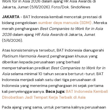
Work for in Asia 2026 dalam ajang HR Asia Awards di
Jakarta, Jumat (5/6/2026). Foto/Dok. SindoNews
JAKARTA
- BAT Indonesia kembali mencetak prestasi di
bidang pengelolaan
sumber daya manusia (SDM)
. Mereka
meraih penghargaan
Best Companies to Work for in Asia
2026
dalam ajang
HR Asia Awards
di Jakarta, Jumat
(5/6/2026).
Atas konsistensinya tersebut, BAT Indonesia dianugerahi
Platinum Harmonia Award
, penghargaan khusus yang
diberikan kepada perusahaan yang berhasil
mempertahankan predikat
Best Companies to Work for in
Asia
selama minimal 10 tahun secara berturut-turut. BAT
Indonesia menjadi salah satu dari tiga perusahaan di
Indonesia yang menerima penghargaan ini sejak pertama
kali penyelenggaraanya.
Baca juga:
BAT Indonesia Kembali
Dinobatkan Jadi Tempat Kerja Terbaik di Asia
Pada ajang yang sama, untuk pertama kalinya perusahaan