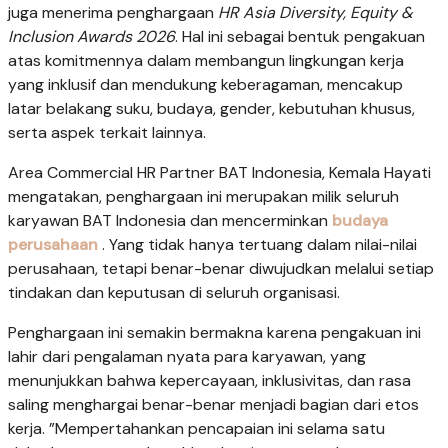
juga menerima penghargaan
HR Asia Diversity, Equity &
Inclusion Awards 2026
. Hal ini sebagai bentuk pengakuan
atas komitmennya dalam membangun lingkungan kerja
yang inklusif dan mendukung keberagaman, mencakup
latar belakang suku, budaya, gender, kebutuhan khusus,
serta aspek terkait lainnya.
Area Commercial HR Partner BAT Indonesia, Kemala Hayati
mengatakan, penghargaan ini merupakan milik seluruh
karyawan BAT Indonesia dan mencerminkan
budaya
perusahaan
. Yang tidak hanya tertuang dalam nilai-nilai
perusahaan, tetapi benar-benar diwujudkan melalui setiap
tindakan dan keputusan di seluruh organisasi.
Penghargaan ini semakin bermakna karena pengakuan ini
lahir dari pengalaman nyata para karyawan, yang
menunjukkan bahwa kepercayaan, inklusivitas, dan rasa
saling menghargai benar-benar menjadi bagian dari etos
kerja. ”Mempertahankan pencapaian ini selama satu