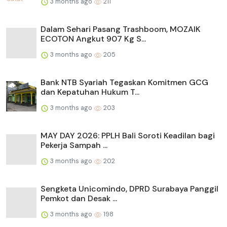
3 months ago
211
Dalam Sehari Pasang Trashboom, MOZAIK
ECOTON Angkut 907 Kg S...
3 months ago
205
Bank NTB Syariah Tegaskan Komitmen GCG
dan Kepatuhan Hukum T...
3 months ago
203
MAY DAY 2026: PPLH Bali Soroti Keadilan bagi
Pekerja Sampah ...
3 months ago
202
Sengketa Unicomindo, DPRD Surabaya Panggil
Pemkot dan Desak ...
3 months ago
198