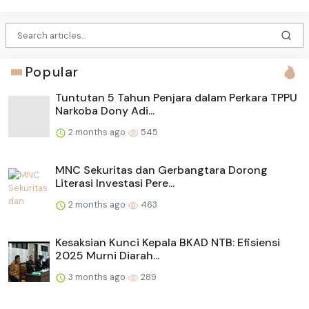
Popular
Tuntutan 5 Tahun Penjara dalam Perkara TPPU
Narkoba Dony Adi...
2 months ago
545
MNC Sekuritas dan Gerbangtara Dorong
Literasi Investasi Pere...
2 months ago
463
Kesaksian Kunci Kepala BKAD NTB: Efisiensi
2025 Murni Diarah...
3 months ago
289