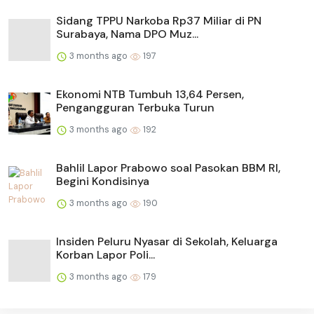
Sidang TPPU Narkoba Rp37 Miliar di PN
Surabaya, Nama DPO Muz...
3 months ago
197
Ekonomi NTB Tumbuh 13,64 Persen,
Pengangguran Terbuka Turun
3 months ago
192
Bahlil Lapor Prabowo soal Pasokan BBM RI,
Begini Kondisinya
3 months ago
190
Insiden Peluru Nyasar di Sekolah, Keluarga
Korban Lapor Poli...
3 months ago
179