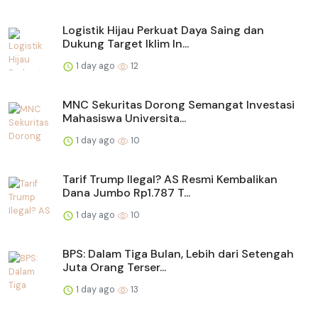
Logistik Hijau Perkuat Daya Saing dan
Dukung Target Iklim In...
1 day ago
12
MNC Sekuritas Dorong Semangat Investasi
Mahasiswa Universita...
1 day ago
10
Tarif Trump Ilegal? AS Resmi Kembalikan
Dana Jumbo Rp1.787 T...
1 day ago
10
BPS: Dalam Tiga Bulan, Lebih dari Setengah
Juta Orang Terser...
1 day ago
13