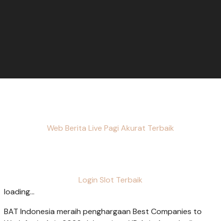
Web Berita Live Pagi Akurat Terbaik
Login Slot Terbaik
loading...
BAT Indonesia meraih penghargaan Best Companies to