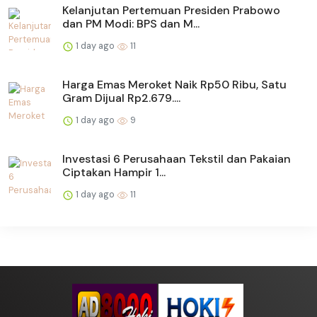
Kelanjutan Pertemuan Presiden Prabowo
dan PM Modi: BPS dan M...
1 day ago
11
Harga Emas Meroket Naik Rp50 Ribu, Satu
Gram Dijual Rp2.679....
1 day ago
9
Investasi 6 Perusahaan Tekstil dan Pakaian
Ciptakan Hampir 1...
1 day ago
11