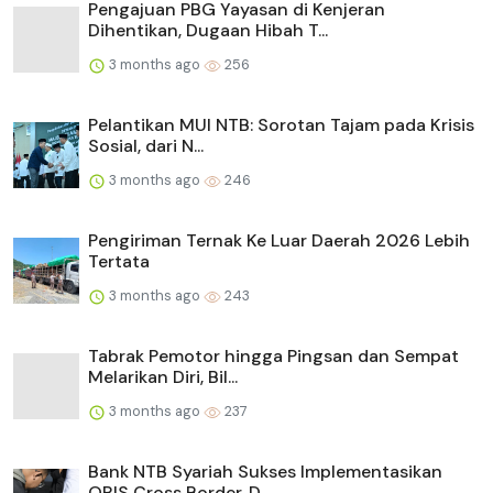
Pengajuan PBG Yayasan di Kenjeran
Dihentikan, Dugaan Hibah T...
3 months ago
256
Pelantikan MUI NTB: Sorotan Tajam pada Krisis
Sosial, dari N...
3 months ago
246
Pengiriman Ternak Ke Luar Daerah 2026 Lebih
Tertata
3 months ago
243
Tabrak Pemotor hingga Pingsan dan Sempat
Melarikan Diri, Bil...
3 months ago
237
Bank NTB Syariah Sukses Implementasikan
QRIS Cross Border, D...