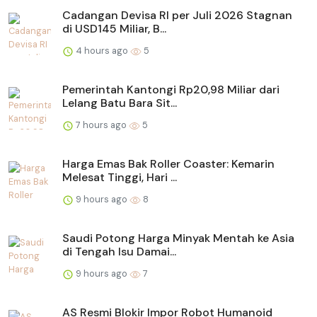
Cadangan Devisa RI per Juli 2026 Stagnan
di USD145 Miliar, B...
4 hours ago
5
Pemerintah Kantongi Rp20,98 Miliar dari
Lelang Batu Bara Sit...
7 hours ago
5
Harga Emas Bak Roller Coaster: Kemarin
Melesat Tinggi, Hari ...
9 hours ago
8
Saudi Potong Harga Minyak Mentah ke Asia
di Tengah Isu Damai...
9 hours ago
7
AS Resmi Blokir Impor Robot Humanoid