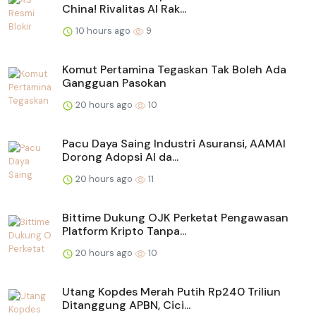
China! Rivalitas AI Rak...
10 hours ago
9
Komut Pertamina Tegaskan Tak Boleh Ada
Gangguan Pasokan
20 hours ago
10
Pacu Daya Saing Industri Asuransi, AAMAI
Dorong Adopsi AI da...
20 hours ago
11
Bittime Dukung OJK Perketat Pengawasan
Platform Kripto Tanpa...
20 hours ago
10
Utang Kopdes Merah Putih Rp240 Triliun
Ditanggung APBN, Cici...