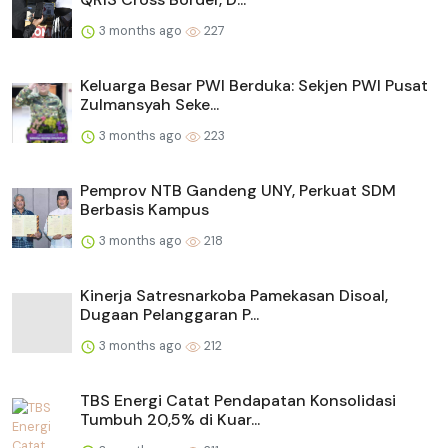
3 months ago
227
Keluarga Besar PWI Berduka: Sekjen PWI Pusat
Zulmansyah Seke...
3 months ago
223
Pemprov NTB Gandeng UNY, Perkuat SDM
Berbasis Kampus
3 months ago
218
Kinerja Satresnarkoba Pamekasan Disoal,
Dugaan Pelanggaran P...
3 months ago
212
TBS Energi Catat Pendapatan Konsolidasi
Tumbuh 20,5% di Kuar...