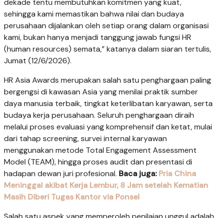
dekade tentu membutuhkan komitmen yang kuat,
sehingga kami memastikan bahwa nilai dan budaya
perusahaan dijalankan oleh setiap orang dalam organisasi
kami, bukan hanya menjadi tanggung jawab fungsi HR
(human resources) semata,” katanya dalam siaran tertulis,
Jumat (12/6/2026).
HR Asia Awards merupakan salah satu penghargaan paling
bergengsi di kawasan Asia yang menilai praktik sumber
daya manusia terbaik, tingkat keterlibatan karyawan, serta
budaya kerja perusahaan. Seluruh penghargaan diraih
melalui proses evaluasi yang komprehensif dan ketat, mulai
dari tahap screening, survei internal karyawan
menggunakan metode Total Engagement Assessment
Model (TEAM), hingga proses audit dan presentasi di
hadapan dewan juri profesional.
Baca juga:
Pria China
Meninggal akibat Kerja Lembur, 8 Jam setelah Kematian
Masih Diberi Tugas Kantor via Ponsel
Salah satu aspek yang memperoleh penilaian unggul adalah