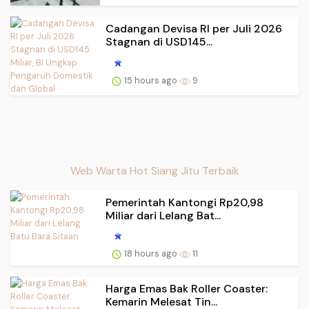
Cadangan Devisa RI per Juli 2026
Stagnan di USD145...
15 hours ago
9
Web Warta Hot Siang Jitu Terbaik
Pemerintah Kantongi Rp20,98
Miliar dari Lelang Bat...
18 hours ago
11
Harga Emas Bak Roller Coaster:
Kemarin Melesat Tin...