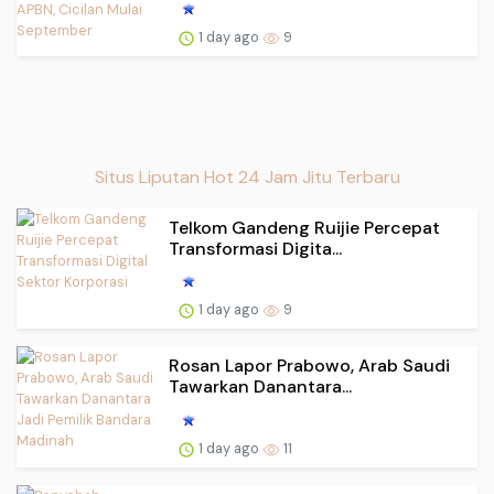
1 day ago
9
Situs Liputan Hot 24 Jam Jitu Terbaru
Telkom Gandeng Ruijie Percepat
Transformasi Digita...
1 day ago
9
Rosan Lapor Prabowo, Arab Saudi
Tawarkan Danantara...
1 day ago
11