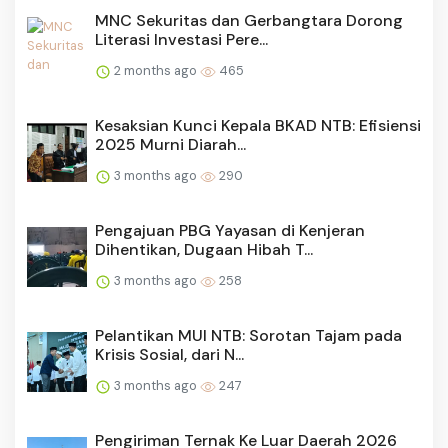
MNC Sekuritas dan Gerbangtara Dorong
Literasi Investasi Pere...
2 months ago
465
Kesaksian Kunci Kepala BKAD NTB: Efisiensi
2025 Murni Diarah...
3 months ago
290
Pengajuan PBG Yayasan di Kenjeran
Dihentikan, Dugaan Hibah T...
3 months ago
258
Pelantikan MUI NTB: Sorotan Tajam pada
Krisis Sosial, dari N...
3 months ago
247
Pengiriman Ternak Ke Luar Daerah 2026