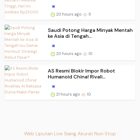
20 hours ago
9
Saudi Potong Harga Minyak Mentah
ke Asia di Tengah...
20 hours ago
10
AS Resmi Blokir Impor Robot
Humanoid China! Rivali...
21 hours ago
10
Web Liputan Live Siang Akurat Non Stop