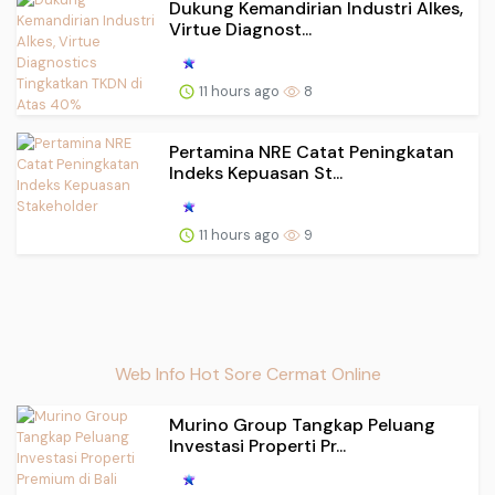
Dukung Kemandirian Industri Alkes,
Virtue Diagnost...
11 hours ago
8
Pertamina NRE Catat Peningkatan
Indeks Kepuasan St...
11 hours ago
9
Web Info Hot Sore Cermat Online
Murino Group Tangkap Peluang
Investasi Properti Pr...