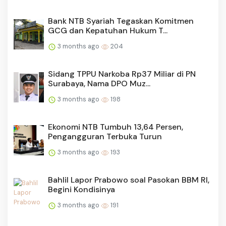
Bank NTB Syariah Tegaskan Komitmen
GCG dan Kepatuhan Hukum T...
3 months ago
204
Sidang TPPU Narkoba Rp37 Miliar di PN
Surabaya, Nama DPO Muz...
3 months ago
198
Ekonomi NTB Tumbuh 13,64 Persen,
Pengangguran Terbuka Turun
3 months ago
193
Bahlil Lapor Prabowo soal Pasokan BBM RI,
Begini Kondisinya
3 months ago
191