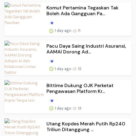
Komut Pertamina Tegaskan Tak
Boleh Ada Gangguan Pa...
1 day ago
11
Pacu Daya Saing Industri Asuransi,
AAMAI Dorong Ad...
1 day ago
12
Bittime Dukung OJK Perketat
Pengawasan Platform Kr...
1 day ago
13
Utang Kopdes Merah Putih Rp240
Triliun Ditanggung ...