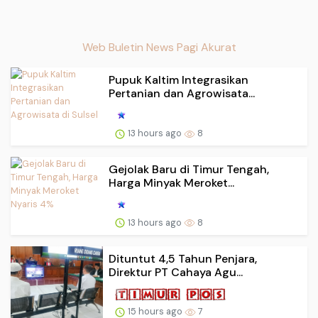
Web Buletin News Pagi Akurat
Pupuk Kaltim Integrasikan
Pertanian dan Agrowisata...
13 hours ago
8
Gejolak Baru di Timur Tengah,
Harga Minyak Meroket...
13 hours ago
8
Dituntut 4,5 Tahun Penjara,
Direktur PT Cahaya Agu...
15 hours ago
7