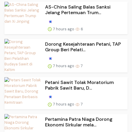
AS-China Saling Balas Sanksi
Jelang Pertemuan Trum...
7 hours ago
6
Dorong Kesejahteraan Petani, TAP
Group Beri Pelati...
7 hours ago
7
Petani Sawit Tolak Moratorium
Pabrik Sawit Baru, D...
7 hours ago
7
Pertamina Patra Niaga Dorong
Ekonomi Sirkular mela...