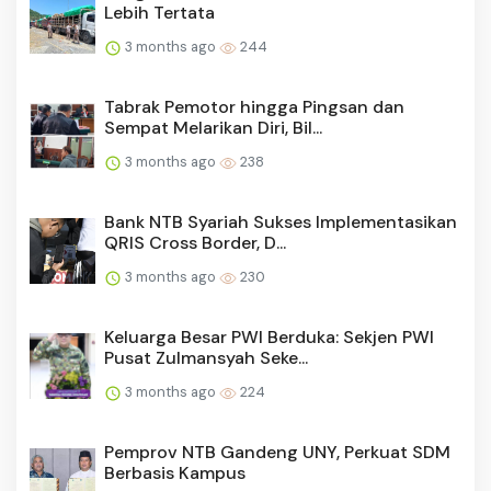
Lebih Tertata
3 months ago
244
Tabrak Pemotor hingga Pingsan dan
Sempat Melarikan Diri, Bil...
3 months ago
238
Bank NTB Syariah Sukses Implementasikan
QRIS Cross Border, D...
3 months ago
230
Keluarga Besar PWI Berduka: Sekjen PWI
Pusat Zulmansyah Seke...
3 months ago
224
Pemprov NTB Gandeng UNY, Perkuat SDM
Berbasis Kampus