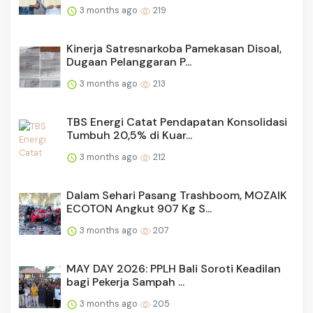
3 months ago
219
Kinerja Satresnarkoba Pamekasan Disoal,
Dugaan Pelanggaran P...
3 months ago
213
TBS Energi Catat Pendapatan Konsolidasi
Tumbuh 20,5% di Kuar...
3 months ago
212
Dalam Sehari Pasang Trashboom, MOZAIK
ECOTON Angkut 907 Kg S...
3 months ago
207
MAY DAY 2026: PPLH Bali Soroti Keadilan
bagi Pekerja Sampah ...
3 months ago
205