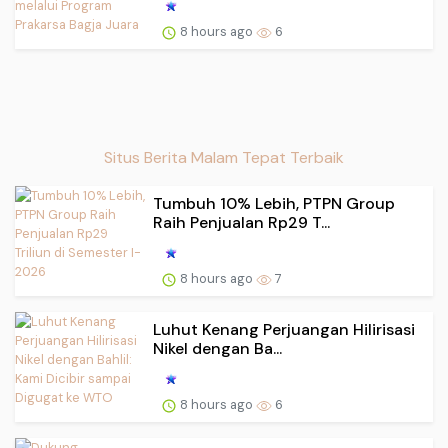
8 hours ago
6
Situs Berita Malam Tepat Terbaik
Tumbuh 10% Lebih, PTPN Group
Raih Penjualan Rp29 T...
8 hours ago
7
Luhut Kenang Perjuangan Hilirisasi
Nikel dengan Ba...
8 hours ago
6