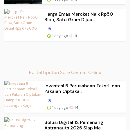
Harga Emas Meroket Naik Rp50
Ribu, Satu Gram Dijua...
1 day ago
11
Portal Liputan Sore Cermat Online
Investasi 6 Perusahaan Tekstil dan
Pakaian Ciptaka...
1 day ago
14
Solusi Digital 12 Pemenang
Astranauts 2026 Siap Me...