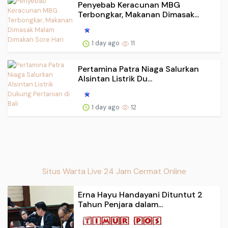
Penyebab Keracunan MBG
Terbongkar, Makanan Dimasak...
1 day ago
11
Pertamina Patra Niaga Salurkan
Alsintan Listrik Du...
1 day ago
12
Situs Warta Live 24 Jam Cermat Online
Erna Hayu Handayani Dituntut 2
Tahun Penjara dalam...