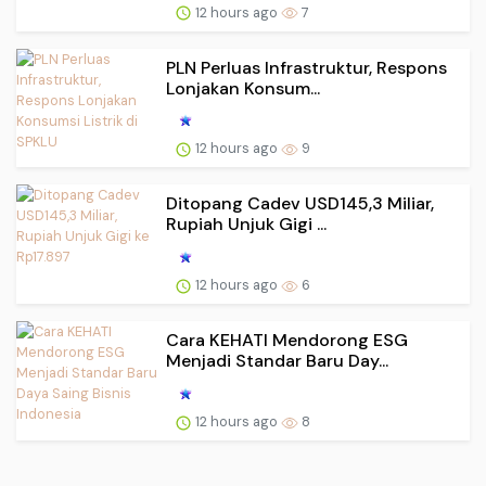
12 hours ago
7
PLN Perluas Infrastruktur, Respons
Lonjakan Konsum...
12 hours ago
9
Ditopang Cadev USD145,3 Miliar,
Rupiah Unjuk Gigi ...
12 hours ago
6
Cara KEHATI Mendorong ESG
Menjadi Standar Baru Day...
12 hours ago
8