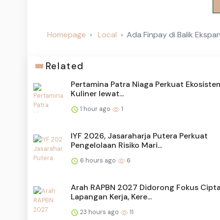
Homepage
Local
Ada Finpay di Balik Ekspa
Related
Pertamina Patra Niaga Perkuat Ekosistem
Kuliner lewat...
1 hour ago
1
IYF 2026, Jasaraharja Putera Perkuat
Pengelolaan Risiko Mari...
6 hours ago
6
Arah RAPBN 2027 Didorong Fokus Cipt
Lapangan Kerja, Kere...
23 hours ago
11