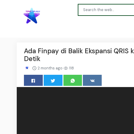
Ada Finpay di Balik Ekspansi QRIS 
Detik
2 months ago
118