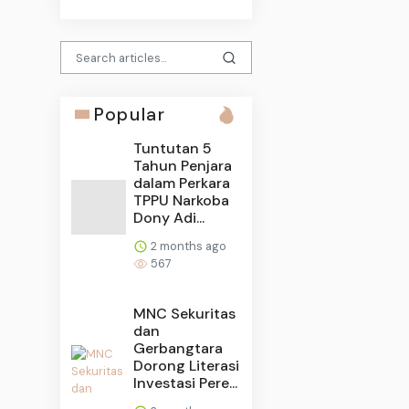
Popular
Tuntutan 5
Tahun Penjara
dalam Perkara
TPPU Narkoba
Dony Adi...
2 months ago
567
MNC Sekuritas
dan
Gerbangtara
Dorong Literasi
Investasi Pere...