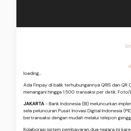
Si
A
loading...
Ada Finpay di balik terhubungannya QRIS dan QR
menangani hingga 1.500 transaksi per detik. Foto
JAKARTA
- Bank Indonesia (BI) meluncurkan impl
sela peluncuran Pusat Inovasi Digital Indonesia (
bertransaksi dengan mudah melalui telepon geng
Kolaborasi sistem pembayaran dua negara ini kar