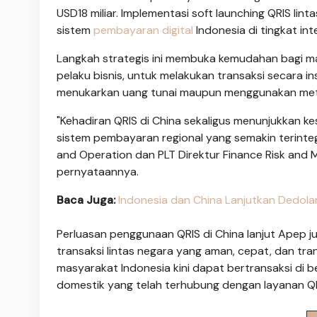
USD18 miliar. Implementasi soft launching QRIS lin
sistem
pembayaran digital
Indonesia di tingkat int
Langkah strategis ini membuka kemudahan bagi m
pelaku bisnis, untuk melakukan transaksi secara 
menukarkan uang tunai maupun menggunakan meto
"Kehadiran QRIS di China sekaligus menunjukkan ke
sistem pembayaran regional yang semakin terintegra
and Operation dan PLT Direktur Finance Risk and
pernyataannya.
Baca Juga:
Indonesia dan China Lanjutkan Dedola
Perluasan penggunaan QRIS di China lanjut Apep j
transaksi lintas negara yang aman, cepat, dan tr
masyarakat Indonesia kini dapat bertransaksi di
domestik yang telah terhubung dengan layanan QR