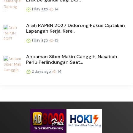
1 day ago
14
Arah RAPBN 2027 Didorong Fokus Ciptakan
Lapangan Kerja, Kere...
1 day ago
15
Ancaman Siber Makin Canggih, Nasabah
Perlu Perlindungan Saat...
2 days ago
14