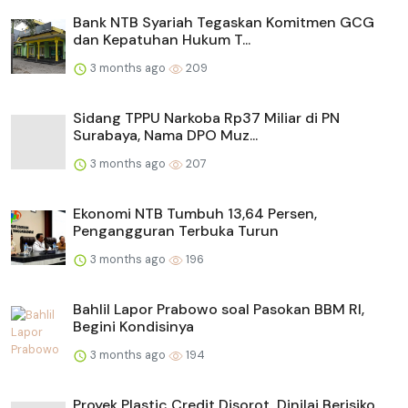
Bank NTB Syariah Tegaskan Komitmen GCG
dan Kepatuhan Hukum T...
3 months ago
209
Sidang TPPU Narkoba Rp37 Miliar di PN
Surabaya, Nama DPO Muz...
3 months ago
207
Ekonomi NTB Tumbuh 13,64 Persen,
Pengangguran Terbuka Turun
3 months ago
196
Bahlil Lapor Prabowo soal Pasokan BBM RI,
Begini Kondisinya
3 months ago
194
Proyek Plastic Credit Disorot, Dinilai Berisiko