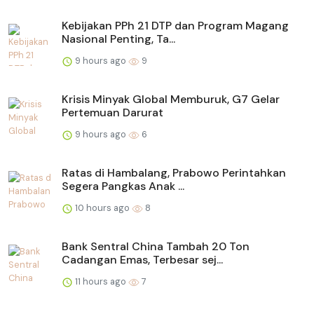
Kebijakan PPh 21 DTP dan Program Magang
Nasional Penting, Ta...
9 hours ago
9
Krisis Minyak Global Memburuk, G7 Gelar
Pertemuan Darurat
9 hours ago
6
Ratas di Hambalang, Prabowo Perintahkan
Segera Pangkas Anak ...
10 hours ago
8
Bank Sentral China Tambah 20 Ton
Cadangan Emas, Terbesar sej...
11 hours ago
7