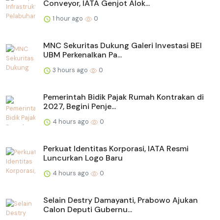
Conveyor, IATA Genjot Alok...
1 hour ago
0
MNC Sekuritas Dukung Galeri Investasi BEI
UBM Perkenalkan Pa...
3 hours ago
0
Pemerintah Bidik Pajak Rumah Kontrakan di
2027, Begini Penje...
4 hours ago
0
Perkuat Identitas Korporasi, IATA Resmi
Luncurkan Logo Baru
4 hours ago
0
Selain Destry Damayanti, Prabowo Ajukan
Calon Deputi Gubernu...