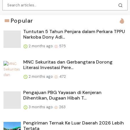
Popular
Tuntutan 5 Tahun Penjara dalam Perkara TPPU
Narkoba Dony Adi...
2 months ago
575
MNC Sekuritas dan Gerbangtara Dorong
Literasi Investasi Pere...
2 months ago
472
Pengajuan PBG Yayasan di Kenjeran
Dihentikan, Dugaan Hibah T...
3 months ago
263
Pengiriman Ternak Ke Luar Daerah 2026 Lebih
Tertata