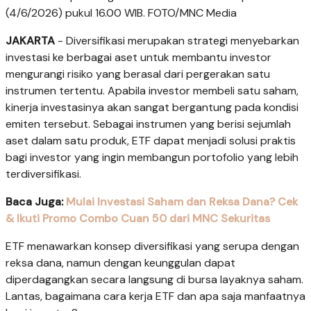
(4/6/2026) pukul 16.00 WIB. FOTO/MNC Media
JAKARTA
- Diversifikasi merupakan strategi menyebarkan
investasi ke berbagai aset untuk membantu investor
mengurangi risiko yang berasal dari pergerakan satu
instrumen tertentu. Apabila investor membeli satu saham,
kinerja investasinya akan sangat bergantung pada kondisi
emiten tersebut. Sebagai instrumen yang berisi sejumlah
aset dalam satu produk, ETF dapat menjadi solusi praktis
bagi investor yang ingin membangun portofolio yang lebih
terdiversifikasi.
Baca Juga:
Mulai Investasi Saham dan Reksa Dana? Cek
& Ikuti Promo Combo Cuan 50 dari MNC Sekuritas
ETF menawarkan konsep diversifikasi yang serupa dengan
reksa dana, namun dengan keunggulan dapat
diperdagangkan secara langsung di bursa layaknya saham.
Lantas, bagaimana cara kerja ETF dan apa saja manfaatnya