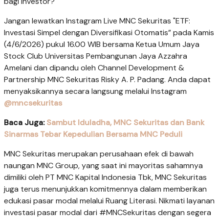
bagi investor?
Jangan lewatkan Instagram Live MNC Sekuritas "ETF:
Investasi Simpel dengan Diversifikasi Otomatis” pada Kamis
(4/6/2026) pukul 16.00 WIB bersama Ketua Umum Jaya
Stock Club Universitas Pembangunan Jaya Azzahra
Amelani dan dipandu oleh Channel Development &
Partnership MNC Sekuritas Risky A. P. Padang. Anda dapat
menyaksikannya secara langsung melalui Instagram
@mncsekuritas
Baca Juga:
Sambut Iduladha, MNC Sekuritas dan Bank
Sinarmas Tebar Kepedulian Bersama MNC Peduli
MNC Sekuritas merupakan perusahaan efek di bawah
naungan MNC Group, yang saat ini mayoritas sahamnya
dimiliki oleh PT MNC Kapital Indonesia Tbk, MNC Sekuritas
juga terus menunjukkan komitmennya dalam memberikan
edukasi pasar modal melalui Ruang Literasi. Nikmati layanan
investasi pasar modal dari #MNCSekuritas dengan segera