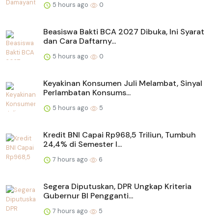
5 hours ago
0
Beasiswa Bakti BCA 2027 Dibuka, Ini Syarat
dan Cara Daftarny...
5 hours ago
0
Keyakinan Konsumen Juli Melambat, Sinyal
Perlambatan Konsums...
5 hours ago
5
Kredit BNI Capai Rp968,5 Triliun, Tumbuh
24,4% di Semester I...
7 hours ago
6
Segera Diputuskan, DPR Ungkap Kriteria
Gubernur BI Pengganti...
7 hours ago
5