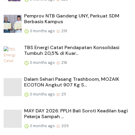
Pemprov NTB Gandeng UNY, Perkuat SDM
Berbasis Kampus
3 months ago
219
TBS Energi Catat Pendapatan Konsolidasi
Tumbuh 20,5% di Kuar...
3 months ago
216
Dalam Sehari Pasang Trashboom, MOZAIK
ECOTON Angkut 907 Kg S...
3 months ago
211
MAY DAY 2026: PPLH Bali Soroti Keadilan bagi
Pekerja Sampah ...
3 months ago
209