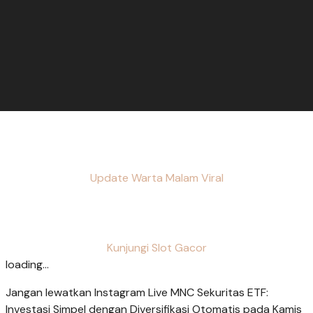
Update Warta Malam Viral
Kunjungi Slot Gacor
loading...
Jangan lewatkan Instagram Live MNC Sekuritas ETF:
Investasi Simpel dengan Diversifikasi Otomatis pada Kamis