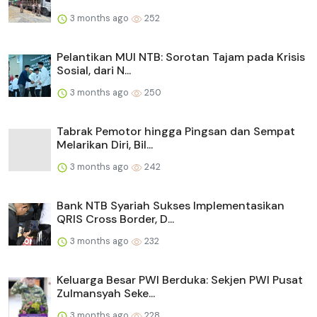
3 months ago
252
Pelantikan MUI NTB: Sorotan Tajam pada Krisis
Sosial, dari N...
3 months ago
250
Tabrak Pemotor hingga Pingsan dan Sempat
Melarikan Diri, Bil...
3 months ago
242
Bank NTB Syariah Sukses Implementasikan
QRIS Cross Border, D...
3 months ago
232
Keluarga Besar PWI Berduka: Sekjen PWI Pusat
Zulmansyah Seke...
3 months ago
228