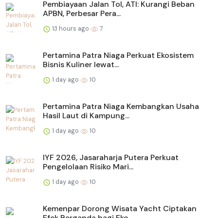
Pembiayaan Jalan Tol, ATI: Kurangi Beban
APBN, Perbesar Pera...
13 hours ago
7
Pertamina Patra Niaga Perkuat Ekosistem
Bisnis Kuliner lewat...
1 day ago
10
Pertamina Patra Niaga Kembangkan Usaha
Hasil Laut di Kampung...
1 day ago
10
IYF 2026, Jasaraharja Putera Perkuat
Pengelolaan Risiko Mari...
1 day ago
10
Kemenpar Dorong Wisata Yacht Ciptakan
Efek Berganda bagi Eko...