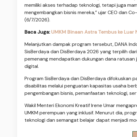
memiliki akses terhadap teknologi, tetapi juga 
mengembangkan bisnis mereka,” ujar CEO dan Co-
(6/7/2026).
Baca Juga:
UMKM Binaan Astra Tembus ke Luar Neg
Melanjutkan dampak program tersebut, DANA Ind
SisBerdaya dan DisBerdaya 2026 yang terpilih dari 
pemenang mendapatkan dukungan dana ratusan j
digital.
Program SisBerdaya dan DisBerdaya difokuska
disabilitas melalui penguatan kapasitas usaha berb
pengembangan bisnis, pemanfaatan teknologi, sert
Wakil Menteri Ekonomi Kreatif Irene Umar mengap
UMKM perempuan yang inklusif. Menurut dia, pr
teknologi dan semangat belajar dapat menjadi mod