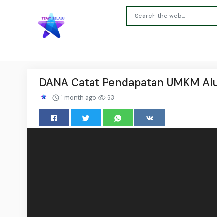
DANA Catat Pendapatan UMKM Alum
1 month ago
63