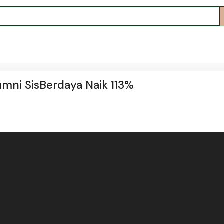
ni SisBerdaya Naik 113%