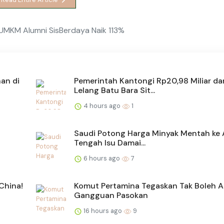
MKM Alumni SisBerdaya Naik 113%
an di
Pemerintah Kantongi Rp20,98 Miliar dar
Lelang Batu Bara Sit...
4 hours ago
1
Saudi Potong Harga Minyak Mentah ke A
Tengah Isu Damai...
6 hours ago
7
China!
Komut Pertamina Tegaskan Tak Boleh 
Gangguan Pasokan
16 hours ago
9