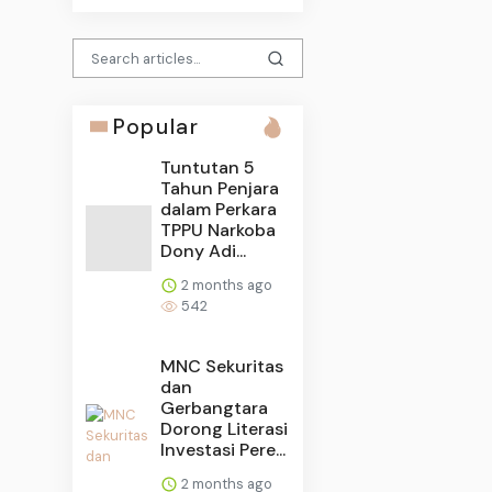
Popular
Tuntutan 5
Tahun Penjara
dalam Perkara
TPPU Narkoba
Dony Adi...
2 months ago
542
MNC Sekuritas
dan
Gerbangtara
Dorong Literasi
Investasi Pere...
2 months ago