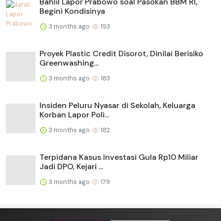
Bahlil Lapor Prabowo soal Pasokan BBM RI,
Begini Kondisinya
3 months ago
193
Proyek Plastic Credit Disorot, Dinilai Berisiko
Greenwashing...
3 months ago
183
Insiden Peluru Nyasar di Sekolah, Keluarga
Korban Lapor Poli...
3 months ago
182
Terpidana Kasus Investasi Gula Rp10 Miliar
Jadi DPO, Kejari ...
3 months ago
179