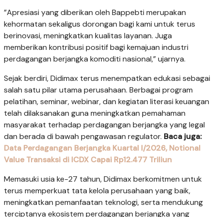
”Apresiasi yang diberikan oleh Bappebti merupakan
kehormatan sekaligus dorongan bagi kami untuk terus
berinovasi, meningkatkan kualitas layanan. Juga
memberikan kontribusi positif bagi kemajuan industri
perdagangan berjangka komoditi nasional,” ujarnya.
Sejak berdiri, Didimax terus menempatkan edukasi sebagai
salah satu pilar utama perusahaan. Berbagai program
pelatihan, seminar, webinar, dan kegiatan literasi keuangan
telah dilaksanakan guna meningkatkan pemahaman
masyarakat terhadap perdagangan berjangka yang legal
dan berada di bawah pengawasan regulator.
Baca juga:
Data Perdagangan Berjangka Kuartal I/2026, Notional
Value Transaksi di ICDX Capai Rp12.477 Triliun
Memasuki usia ke-27 tahun, Didimax berkomitmen untuk
terus memperkuat tata kelola perusahaan yang baik,
meningkatkan pemanfaatan teknologi, serta mendukung
terciptanya ekosistem perdagangan berjangka yang