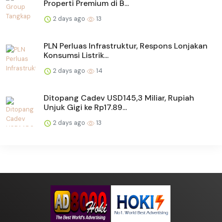
Properti Premium di B...
2 days ago
13
PLN Perluas Infrastruktur, Respons Lonjakan
Konsumsi Listrik...
2 days ago
14
Ditopang Cadev USD145,3 Miliar, Rupiah
Unjuk Gigi ke Rp17.89...
2 days ago
13