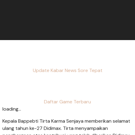
Update Kabar News Sore Tepat
Daftar Game Terbaru
loading...
Kepala Bappebti Tirta Karma Senjaya memberikan selamat
ulang tahun ke-27 Didimax. Tirta menyampaikan