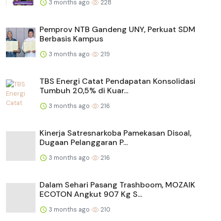
3 months ago
228
Pemprov NTB Gandeng UNY, Perkuat SDM
Berbasis Kampus
3 months ago
219
TBS Energi Catat Pendapatan Konsolidasi
Tumbuh 20,5% di Kuar...
3 months ago
216
Kinerja Satresnarkoba Pamekasan Disoal,
Dugaan Pelanggaran P...
3 months ago
216
Dalam Sehari Pasang Trashboom, MOZAIK
ECOTON Angkut 907 Kg S...
3 months ago
210