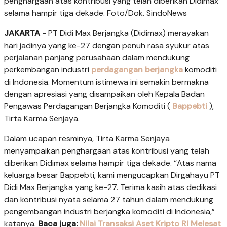
penghargaan atas kontribusi yang telah diberikan Didimax
selama hampir tiga dekade. Foto/Dok. SindoNews
JAKARTA
- PT Didi Max Berjangka (Didimax) merayakan
hari jadinya yang ke-27 dengan penuh rasa syukur atas
perjalanan panjang perusahaan dalam mendukung
perkembangan industri
perdagangan berjangka
komoditi
di Indonesia. Momentum istimewa ini semakin bermakna
dengan apresiasi yang disampaikan oleh Kepala Badan
Pengawas Perdagangan Berjangka Komoditi (
Bappebti
),
Tirta Karma Senjaya.
Dalam ucapan resminya, Tirta Karma Senjaya
menyampaikan penghargaan atas kontribusi yang telah
diberikan Didimax selama hampir tiga dekade. “Atas nama
keluarga besar Bappebti, kami mengucapkan Dirgahayu PT
Didi Max Berjangka yang ke-27. Terima kasih atas dedikasi
dan kontribusi nyata selama 27 tahun dalam mendukung
pengembangan industri berjangka komoditi di Indonesia,”
katanya.
Baca juga:
Nilai Transaksi Aset Kripto RI Melesat