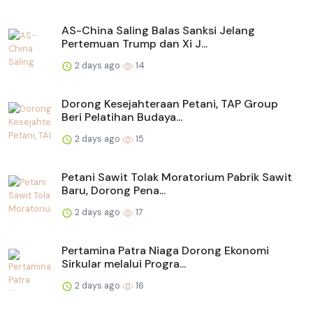
AS-China Saling Balas Sanksi Jelang
Pertemuan Trump dan Xi J...
2 days ago
14
Dorong Kesejahteraan Petani, TAP Group
Beri Pelatihan Budaya...
2 days ago
15
Petani Sawit Tolak Moratorium Pabrik Sawit
Baru, Dorong Pena...
2 days ago
17
Pertamina Patra Niaga Dorong Ekonomi
Sirkular melalui Progra...
2 days ago
16