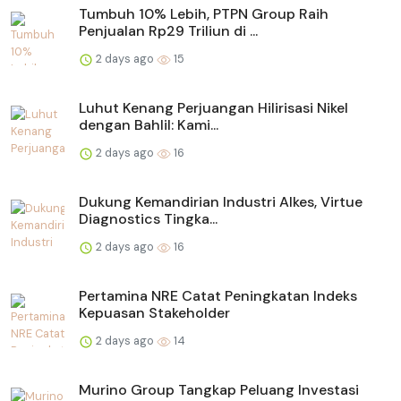
Tumbuh 10% Lebih, PTPN Group Raih
Penjualan Rp29 Triliun di ...
2 days ago
15
Luhut Kenang Perjuangan Hilirisasi Nikel
dengan Bahlil: Kami...
2 days ago
16
Dukung Kemandirian Industri Alkes, Virtue
Diagnostics Tingka...
2 days ago
16
Pertamina NRE Catat Peningkatan Indeks
Kepuasan Stakeholder
2 days ago
14
Murino Group Tangkap Peluang Investasi