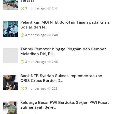
Tertata
3 months ago
252
Pelantikan MUI NTB: Sorotan Tajam pada Krisis
Sosial, dari N...
3 months ago
248
Tabrak Pemotor hingga Pingsan dan Sempat
Melarikan Diri, Bil...
3 months ago
240
Bank NTB Syariah Sukses Implementasikan
QRIS Cross Border, D...
3 months ago
232
Keluarga Besar PWI Berduka: Sekjen PWI Pusat
Zulmansyah Seke...