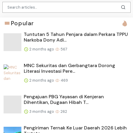
Popular
Tuntutan 5 Tahun Penjara dalam Perkara TPPU
Narkoba Dony Adi...
2 months ago
567
MNC Sekuritas dan Gerbangtara Dorong
Literasi Investasi Pere...
2 months ago
469
Pengajuan PBG Yayasan di Kenjeran
Dihentikan, Dugaan Hibah T...
3 months ago
262
Pengiriman Ternak Ke Luar Daerah 2026 Lebih