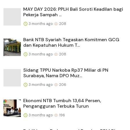
MAY DAY 2026: PPLH Bali Soroti Keadilan bagi
Pekerja Sampah ...
3 months ago
208
Bank NTB Syariah Tegaskan Komitmen GCG
dan Kepatuhan Hukum T...
3 months ago
208
Sidang TPPU Narkoba Rp37 Miliar di PN
Surabaya, Nama DPO Muz...
3 months ago
206
Ekonomi NTB Tumbuh 13,64 Persen,
Pengangguran Terbuka Turun
3 months ago
196