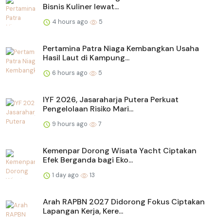
Bisnis Kuliner lewat...
4 hours ago
5
Pertamina Patra Niaga Kembangkan Usaha
Hasil Laut di Kampung...
6 hours ago
5
IYF 2026, Jasaraharja Putera Perkuat
Pengelolaan Risiko Mari...
9 hours ago
7
Kemenpar Dorong Wisata Yacht Ciptakan
Efek Berganda bagi Eko...
1 day ago
13
Arah RAPBN 2027 Didorong Fokus Ciptakan
Lapangan Kerja, Kere...