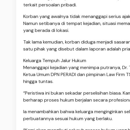
terkait persoalan pribadi.
Korban yang awalnya tidak menanggapi serius ajak
Namun setibanya di tempat kejadian, situasi mema
yang berada di lokasi.
Tak lama kemudian, korban diduga menjadi sasar
satu pihak yang disebut dalam laporan adalah pria 
Keluarga Tempuh Jalur Hukum
Menanggapi kejadian yang menimpa putranya, Dr. Tegu
Ketua Umum DPN PERADI dan pimpinan Law Firm T
hingga tuntas.
“Peristiwa ini bukan sekadar perselisihan biasa
berharap proses hukum berjalan secara profesional,
Ia menambahkan bahwa keluarga menginginkan sel
perbuatannya sesuai hukum yang berlaku.