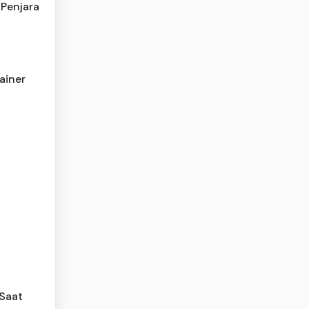
 Penjara
ainer
i
Saat