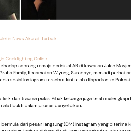
Buletin News Akurat Terbaik
in Cockfighting Online
rhadap seorang remaja berinisial AB di kawasan Jalan Mayje
raha Family, Kecamatan Wiyung, Surabaya, menjadi perhatian 
edia sosial Instagram tersebut kini telah dilaporkan ke Polres
 fisik dan trauma psikis. Pihak keluarga juga telah melengkapi
i alat bukti dalam proses penyelidikan.
 bermula dari pesan langsung (DM) Instagram yang diterima 