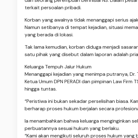
dari seorang perempuan berinisial NS. Dalam pesa
terkait persoalan pribadi.
Korban yang awalnya tidak menanggapi serius ajak
Namun setibanya di tempat kejadian, situasi mema
yang berada di lokasi.
Tak lama kemudian, korban diduga menjadi sasar
satu pihak yang disebut dalam laporan adalah pria 
Keluarga Tempuh Jalur Hukum
Menanggapi kejadian yang menimpa putranya, Dr. Tegu
Ketua Umum DPN PERADI dan pimpinan Law Firm T
hingga tuntas.
“Peristiwa ini bukan sekadar perselisihan biasa
berharap proses hukum berjalan secara profesional,
Ia menambahkan bahwa keluarga menginginkan sel
perbuatannya sesuai hukum yang berlaku.
“Kami akan mengikuti seluruh proses hukum yang b