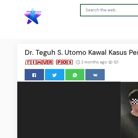
Dr. Teguh S. Utomo Kawal Kasus P
2 months ago
121