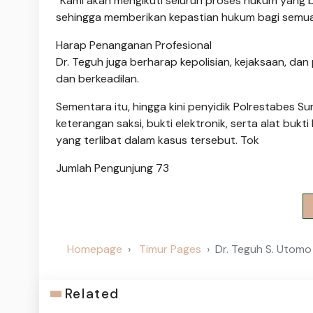
“Kami akan mengikuti seluruh proses hukum yang b
sehingga memberikan kepastian hukum bagi semua 
Harap Penanganan Profesional
Dr. Teguh juga berharap kepolisian, kejaksaan, d
dan berkeadilan.
Sementara itu, hingga kini penyidik Polrestabe
keterangan saksi, bukti elektronik, serta alat bu
yang terlibat dalam kasus tersebut. Tok
Jumlah Pengunjung
73
Homepage
Timur Pages
Dr. Teguh S. Utom
Related