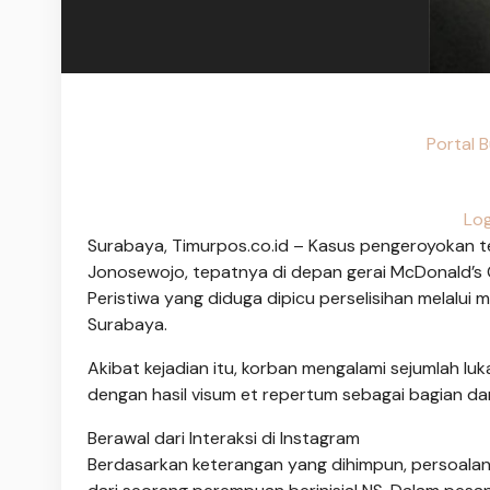
Portal 
Log
Surabaya, Timurpos.co.id – Kasus pengeroyokan te
Jonosewojo, tepatnya di depan gerai McDonald’s G
Peristiwa yang diduga dipicu perselisihan melalui m
Surabaya.
Akibat kejadian itu, korban mengalami sejumlah luka
dengan hasil visum et repertum sebagai bagian dar
Berawal dari Interaksi di Instagram
Berdasarkan keterangan yang dihimpun, persoalan