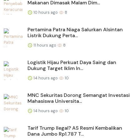
Makanan Dimasak Malam Dim...
10 hours ago
8
Pertamina Patra Niaga Salurkan Alsintan
Listrik Dukung Perta...
11 hours ago
8
Logistik Hijau Perkuat Daya Saing dan
Dukung Target Iklim In...
14 hours ago
10
MNC Sekuritas Dorong Semangat Investasi
Mahasiswa Universita...
14 hours ago
10
Tarif Trump Ilegal? AS Resmi Kembalikan
Dana Jumbo Rp1.787 T...