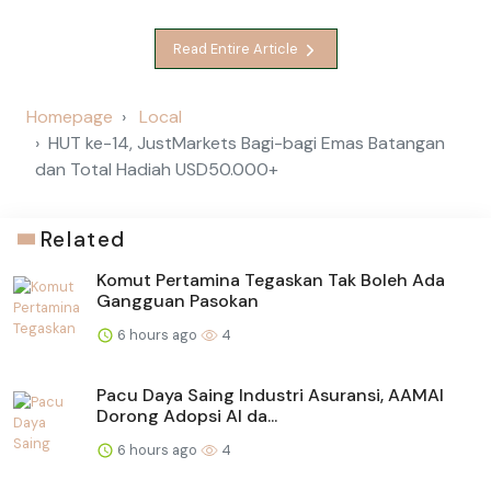
Read Entire Article
Homepage
Local
HUT ke-14, JustMarkets Bagi-bagi Emas Batangan
dan Total Hadiah USD50.000+
Related
Komut Pertamina Tegaskan Tak Boleh Ada
Gangguan Pasokan
6 hours ago
4
Pacu Daya Saing Industri Asuransi, AAMAI
Dorong Adopsi AI da...
6 hours ago
4