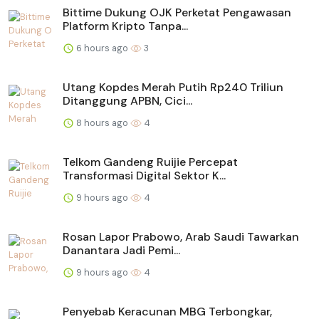
Bittime Dukung OJK Perketat Pengawasan
Platform Kripto Tanpa...
6 hours ago
3
Utang Kopdes Merah Putih Rp240 Triliun
Ditanggung APBN, Cici...
8 hours ago
4
Telkom Gandeng Ruijie Percepat
Transformasi Digital Sektor K...
9 hours ago
4
Rosan Lapor Prabowo, Arab Saudi Tawarkan
Danantara Jadi Pemi...
9 hours ago
4
Penyebab Keracunan MBG Terbongkar,