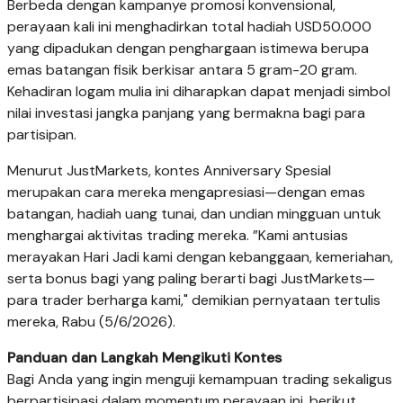
Berbeda dengan kampanye promosi konvensional,
perayaan kali ini menghadirkan total hadiah USD50.000
yang dipadukan dengan penghargaan istimewa berupa
emas batangan fisik berkisar antara 5 gram-20 gram.
Kehadiran logam mulia ini diharapkan dapat menjadi simbol
nilai investasi jangka panjang yang bermakna bagi para
partisipan.
Menurut JustMarkets, kontes Anniversary Spesial
merupakan cara mereka mengapresiasi—dengan emas
batangan, hadiah uang tunai, dan undian mingguan untuk
menghargai aktivitas trading mereka. ”Kami antusias
merayakan Hari Jadi kami dengan kebanggaan, kemeriahan,
serta bonus bagi yang paling berarti bagi JustMarkets—
para trader berharga kami," demikian pernyataan tertulis
mereka, Rabu (5/6/2026).
Panduan dan Langkah Mengikuti Kontes
Bagi Anda yang ingin menguji kemampuan trading sekaligus
berpartisipasi dalam momentum perayaan ini, berikut