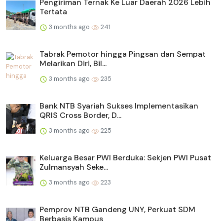
Pengiriman Ternak Ke Luar Daerah 2026 Lebih
Tertata
3 months ago
241
Tabrak Pemotor hingga Pingsan dan Sempat
Melarikan Diri, Bil...
3 months ago
235
Bank NTB Syariah Sukses Implementasikan
QRIS Cross Border, D...
3 months ago
225
Keluarga Besar PWI Berduka: Sekjen PWI Pusat
Zulmansyah Seke...
3 months ago
223
Pemprov NTB Gandeng UNY, Perkuat SDM
Berbasis Kampus