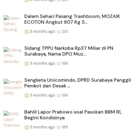
Dalam Sehari Pasang Trashboom, MOZAIK
ECOTON Angkut 907 Kg S...
3 months ago
201
Sidang TPPU Narkoba Rp37 Miliar di PN
Surabaya, Nama DPO Muz...
3 months ago
196
Sengketa Unicomindo, DPRD Surabaya Panggil
Pemkot dan Desak ...
3 months ago
196
Bahlil Lapor Prabowo soal Pasokan BBM RI,
Begini Kondisinya
3 months ago
189