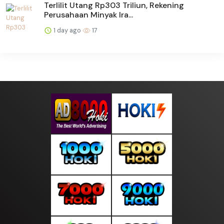
Terlilit Utang Rp303 Triliun, Rekening
Perusahaan Minyak Ira...
1 day ago
17