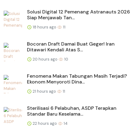
Solusi Digital 12 Pemenang Astranauts 2026
Siap Menjawab Tan...
18 hours ago
11
Bocoran Draft Damai Buat Geger! Iran
Ditawari Kendali Atas S...
20 hours ago
10
Fenomena Makan Tabungan Masih Terjadi?
Ekonom Menyoroti Dina...
21 hours ago
11
Sterilisasi 6 Pelabuhan, ASDP Terapkan
Standar Baru Keselama...
22 hours ago
14