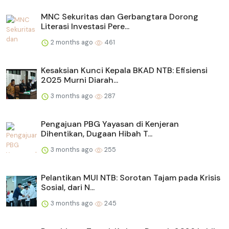
MNC Sekuritas dan Gerbangtara Dorong
Literasi Investasi Pere...
2 months ago
461
Kesaksian Kunci Kepala BKAD NTB: Efisiensi
2025 Murni Diarah...
3 months ago
287
Pengajuan PBG Yayasan di Kenjeran
Dihentikan, Dugaan Hibah T...
3 months ago
255
Pelantikan MUI NTB: Sorotan Tajam pada Krisis
Sosial, dari N...
3 months ago
245