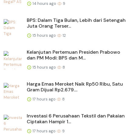
14 hours ago
9
BPS: Dalam Tiga Bulan, Lebih dari Setengah
Juta Orang Terser...
15 hours ago
12
Kelanjutan Pertemuan Presiden Prabowo
dan PM Modi: BPS dan M...
15 hours ago
8
Harga Emas Meroket Naik Rp50 Ribu, Satu
Gram Dijual Rp2.679....
17 hours ago
8
Investasi 6 Perusahaan Tekstil dan Pakaian
Ciptakan Hampir 1...
17 hours ago
9