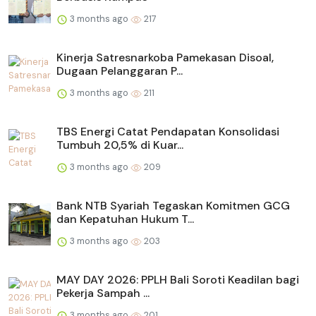
3 months ago
217
Kinerja Satresnarkoba Pamekasan Disoal,
Dugaan Pelanggaran P...
3 months ago
211
TBS Energi Catat Pendapatan Konsolidasi
Tumbuh 20,5% di Kuar...
3 months ago
209
Bank NTB Syariah Tegaskan Komitmen GCG
dan Kepatuhan Hukum T...
3 months ago
203
MAY DAY 2026: PPLH Bali Soroti Keadilan bagi
Pekerja Sampah ...
3 months ago
201