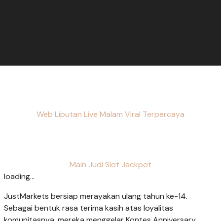
Web Liputan Live Malam Viral Terpercaya
Main Judi Slot Jackpot
loading...
JustMarkets bersiap merayakan ulang tahun ke-14.
Sebagai bentuk rasa terima kasih atas loyalitas
komunitasnya, mereka menggelar Kontes Anniversary