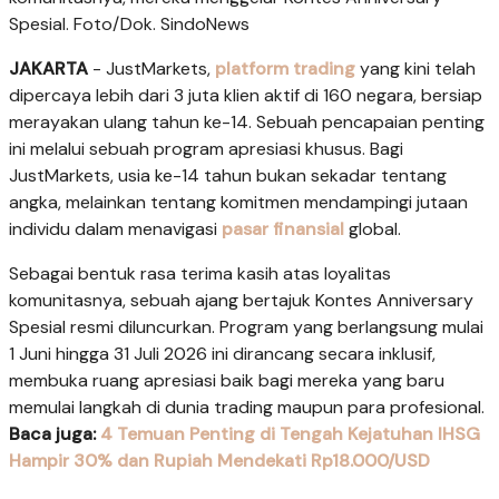
Spesial. Foto/Dok. SindoNews
JAKARTA
- JustMarkets,
platform trading
yang kini telah
dipercaya lebih dari 3 juta klien aktif di 160 negara, bersiap
merayakan ulang tahun ke-14. Sebuah pencapaian penting
ini melalui sebuah program apresiasi khusus. Bagi
JustMarkets, usia ke-14 tahun bukan sekadar tentang
angka, melainkan tentang komitmen mendampingi jutaan
individu dalam menavigasi
pasar finansial
global.
Sebagai bentuk rasa terima kasih atas loyalitas
komunitasnya, sebuah ajang bertajuk Kontes Anniversary
Spesial resmi diluncurkan. Program yang berlangsung mulai
1 Juni hingga 31 Juli 2026 ini dirancang secara inklusif,
membuka ruang apresiasi baik bagi mereka yang baru
memulai langkah di dunia trading maupun para profesional.
Baca juga:
4 Temuan Penting di Tengah Kejatuhan IHSG
Hampir 30% dan Rupiah Mendekati Rp18.000/USD