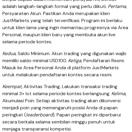
adalah langkah-langkah formal yang perlu diikuti.
Pertama
,
Persyaratan Akun. Pastikan Anda merupakan klien
JustMarkets yang telah terverifikasi. Program ini berlaku
untuk klien lama yang ingin memantau progresnya via Area
Personal, maupun klien baru yang membuka akun live
selama periode kontes.
Kedua
, Saldo Minimum. Akun trading yang digunakan wajib
memiliki saldo minimal USD100.
Ketiga
, Pendaftaran Resmi.
Masuk ke Area Personal Anda di platform JustMarkets
untuk melakukan pendaftaran kontes secara resmi.
Keempat
, Aktivitas Trading. Lakukan transaksi trading
minimal 3+ lot selama periode kontes berlangsung.
Kelima
,
Akumulasi Poin. Setiap aktivitas trading akan dikonversi
menjadi poin yang memengaruhi posisi Anda di papan
peringkat (
leaderboard
). Papan peringkat ini diperbarui
secara berkala selama sembilan minggu penuh untuk
menjaga transparansi kompetisi.