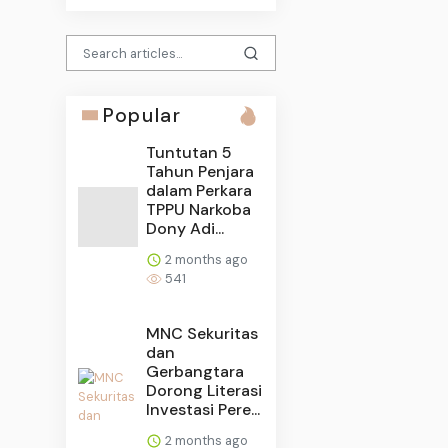
Popular
Tuntutan 5
Tahun Penjara
dalam Perkara
TPPU Narkoba
Dony Adi...
2 months ago
541
MNC Sekuritas
dan
Gerbangtara
Dorong Literasi
Investasi Pere...
2 months ago