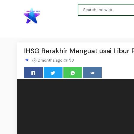
IHSG Berakhir Menguat usai Libur P
2 months ago
98