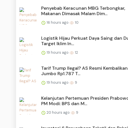
Penyebab Keracunan MBG Terbongkar,
Makanan Dimasak Malam Dim...
16 hours ago
10
Logistik Hijau Perkuat Daya Saing dan 
Target Iklim In...
19 hours ago
12
Tarif Trump Ilegal? AS Resmi Kembalika
Jumbo Rp1.787 T...
19 hours ago
9
Kelanjutan Pertemuan Presiden Prabow
PM Modi: BPS dan M...
20 hours ago
9