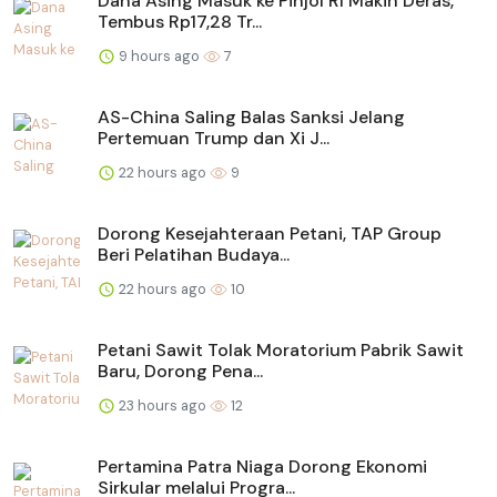
Dana Asing Masuk ke Pinjol RI Makin Deras,
Tembus Rp17,28 Tr...
9 hours ago
7
AS-China Saling Balas Sanksi Jelang
Pertemuan Trump dan Xi J...
22 hours ago
9
Dorong Kesejahteraan Petani, TAP Group
Beri Pelatihan Budaya...
22 hours ago
10
Petani Sawit Tolak Moratorium Pabrik Sawit
Baru, Dorong Pena...
23 hours ago
12
Pertamina Patra Niaga Dorong Ekonomi
Sirkular melalui Progra...