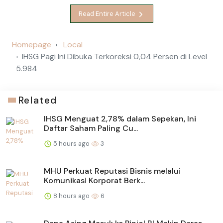
Read Entire Article
Homepage
Local
IHSG Pagi Ini Dibuka Terkoreksi 0,04 Persen di Level
5.984
Related
IHSG Menguat 2,78% dalam Sepekan, Ini
Daftar Saham Paling Cu...
5 hours ago
3
MHU Perkuat Reputasi Bisnis melalui
Komunikasi Korporat Berk...
8 hours ago
6