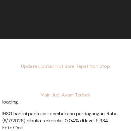
Update Liputan Hot Sore Tepat Non Stop
Main Judi Ayam Terbaik
loading...
IHSG hari ini pada sesi pembukaan perdagangan, Rabu
(8/7/2026) dibuka terkoreksi 0,04% di level 5.984.
Foto/Dok