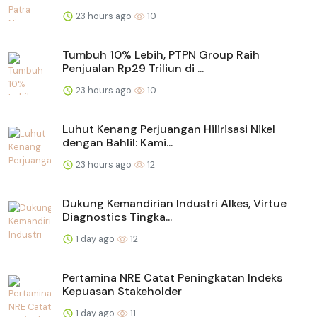
23 hours ago
10
Tumbuh 10% Lebih, PTPN Group Raih
Penjualan Rp29 Triliun di ...
23 hours ago
10
Luhut Kenang Perjuangan Hilirisasi Nikel
dengan Bahlil: Kami...
23 hours ago
12
Dukung Kemandirian Industri Alkes, Virtue
Diagnostics Tingka...
1 day ago
12
Pertamina NRE Catat Peningkatan Indeks
Kepuasan Stakeholder
1 day ago
11