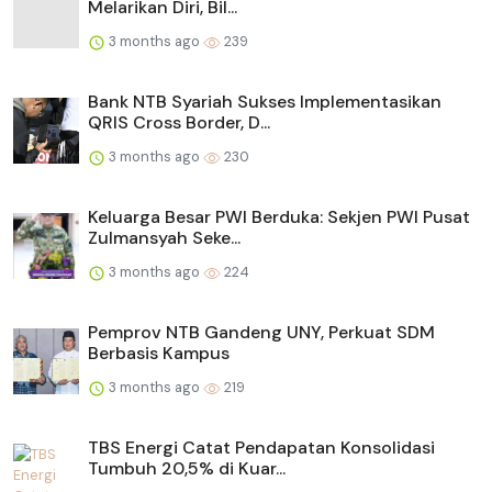
Melarikan Diri, Bil...
3 months ago
239
Bank NTB Syariah Sukses Implementasikan
QRIS Cross Border, D...
3 months ago
230
Keluarga Besar PWI Berduka: Sekjen PWI Pusat
Zulmansyah Seke...
3 months ago
224
Pemprov NTB Gandeng UNY, Perkuat SDM
Berbasis Kampus
3 months ago
219
TBS Energi Catat Pendapatan Konsolidasi
Tumbuh 20,5% di Kuar...