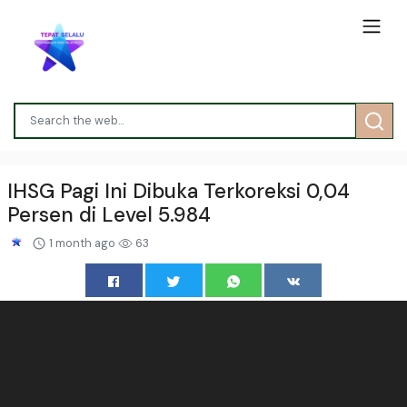
IHSG Pagi Ini Dibuka Terkoreksi 0,04
Persen di Level 5.984
1 month ago
63