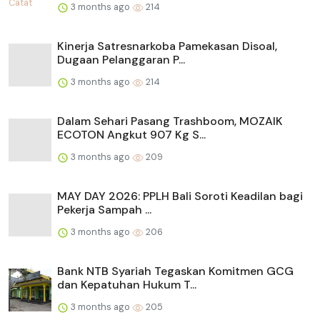
3 months ago
214
Kinerja Satresnarkoba Pamekasan Disoal,
Dugaan Pelanggaran P...
3 months ago
214
Dalam Sehari Pasang Trashboom, MOZAIK
ECOTON Angkut 907 Kg S...
3 months ago
209
MAY DAY 2026: PPLH Bali Soroti Keadilan bagi
Pekerja Sampah ...
3 months ago
206
Bank NTB Syariah Tegaskan Komitmen GCG
dan Kepatuhan Hukum T...
3 months ago
205