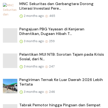
MNC Sekuritas dan Gerbangtara Dorong
Literasi Investasi Pere...
2 months ago
465
Pengajuan PBG Yayasan di Kenjeran
Dihentikan, Dugaan Hibah T...
3 months ago
259
Pelantikan MUI NTB: Sorotan Tajam pada Krisis
Sosial, dari N...
3 months ago
247
Pengiriman Ternak Ke Luar Daerah 2026 Lebih
Tertata
3 months ago
246
Tabrak Pemotor hingga Pingsan dan Sempat