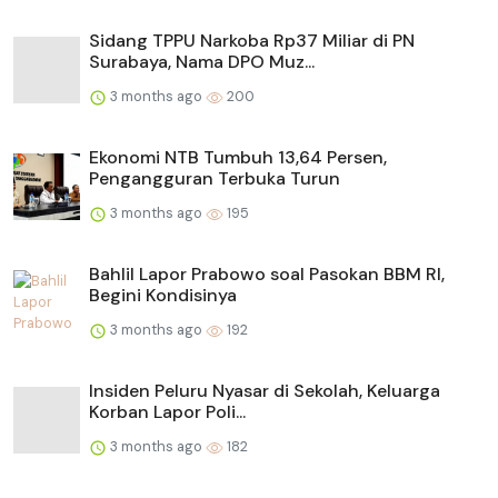
Sidang TPPU Narkoba Rp37 Miliar di PN
Surabaya, Nama DPO Muz...
3 months ago
200
Ekonomi NTB Tumbuh 13,64 Persen,
Pengangguran Terbuka Turun
3 months ago
195
Bahlil Lapor Prabowo soal Pasokan BBM RI,
Begini Kondisinya
3 months ago
192
Insiden Peluru Nyasar di Sekolah, Keluarga
Korban Lapor Poli...
3 months ago
182