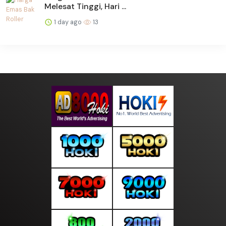
Melesat Tinggi, Hari ...
1 day ago
13