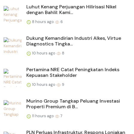
Luhut Kenang Perjuangan Hilirisasi Nikel
dengan Bahlil: Kami...
8 hours ago
6
Dukung Kemandirian Industri Alkes, Virtue
Diagnostics Tingka...
10 hours ago
8
Pertamina NRE Catat Peningkatan Indeks
Kepuasan Stakeholder
10 hours ago
9
Murino Group Tangkap Peluang Investasi
Properti Premium di B...
11 hours ago
7
PLN Perluas Infrastruktur, Respons Lonjakan