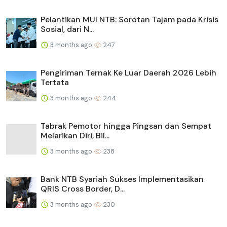
Pelantikan MUI NTB: Sorotan Tajam pada Krisis
Sosial, dari N...
3 months ago
247
Pengiriman Ternak Ke Luar Daerah 2026 Lebih
Tertata
3 months ago
244
Tabrak Pemotor hingga Pingsan dan Sempat
Melarikan Diri, Bil...
3 months ago
238
Bank NTB Syariah Sukses Implementasikan
QRIS Cross Border, D...
3 months ago
230