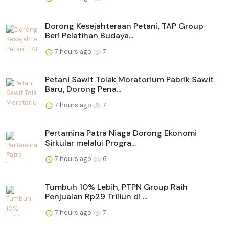
Dorong Kesejahteraan Petani, TAP Group
Beri Pelatihan Budaya...
7 hours ago
7
Petani Sawit Tolak Moratorium Pabrik Sawit
Baru, Dorong Pena...
7 hours ago
7
Pertamina Patra Niaga Dorong Ekonomi
Sirkular melalui Progra...
7 hours ago
6
Tumbuh 10% Lebih, PTPN Group Raih
Penjualan Rp29 Triliun di ...
7 hours ago
7