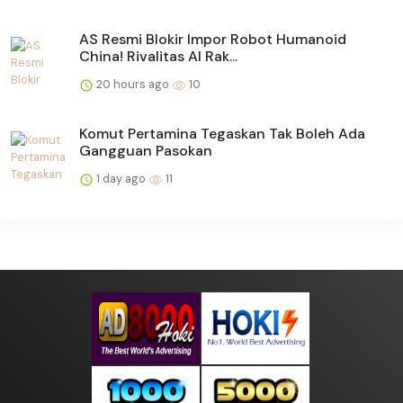
AS Resmi Blokir Impor Robot Humanoid
China! Rivalitas AI Rak...
20 hours ago
10
Komut Pertamina Tegaskan Tak Boleh Ada
Gangguan Pasokan
1 day ago
11