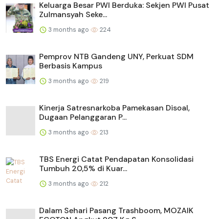
Keluarga Besar PWI Berduka: Sekjen PWI Pusat
Zulmansyah Seke...
3 months ago
224
Pemprov NTB Gandeng UNY, Perkuat SDM
Berbasis Kampus
3 months ago
219
Kinerja Satresnarkoba Pamekasan Disoal,
Dugaan Pelanggaran P...
3 months ago
213
TBS Energi Catat Pendapatan Konsolidasi
Tumbuh 20,5% di Kuar...
3 months ago
212
Dalam Sehari Pasang Trashboom, MOZAIK