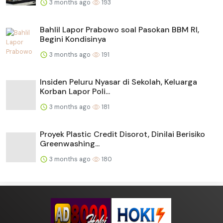
3 months ago
193
Bahlil Lapor Prabowo soal Pasokan BBM RI,
Begini Kondisinya
3 months ago
191
Insiden Peluru Nyasar di Sekolah, Keluarga
Korban Lapor Poli...
3 months ago
181
Proyek Plastic Credit Disorot, Dinilai Berisiko
Greenwashing...
3 months ago
180