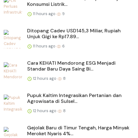
Konsumsi Listrik...
11 hours ago
9
Ditopang Cadev USD145,3 Miliar, Rupiah
Unjuk Gigi ke Rp17.89...
11 hours ago
6
Cara KEHATI Mendorong ESG Menjadi
Standar Baru Daya Saing Bi...
12 hours ago
8
Pupuk Kaltim Integrasikan Pertanian dan
Agrowisata di Sulsel...
12 hours ago
8
Gejolak Baru di Timur Tengah, Harga Minyak
Meroket Nyaris 4%...