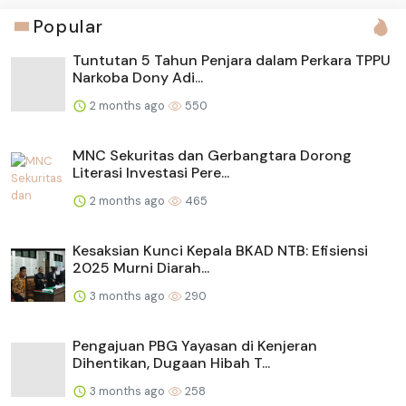
Popular
Tuntutan 5 Tahun Penjara dalam Perkara TPPU
Narkoba Dony Adi...
2 months ago
550
MNC Sekuritas dan Gerbangtara Dorong
Literasi Investasi Pere...
2 months ago
465
Kesaksian Kunci Kepala BKAD NTB: Efisiensi
2025 Murni Diarah...
3 months ago
290
Pengajuan PBG Yayasan di Kenjeran
Dihentikan, Dugaan Hibah T...
3 months ago
258