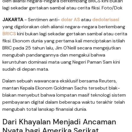
oleh aliansi negara-negara berkembang BRICS kini bukan
lagi sekadar gertakan sambal atau cerita fiksi. Foto/Dok
JAKARTA
- Sentimen anti-
dolar AS
atau
dedolarisasi
yang digelorakan oleh aliansi negara-negara berkembang
BRICS
kini bukan lagi sekadar gertakan sambal atau cerita
fiksi. Ekonom dunia yang pertama kali menciptakan istilah
BRIC pada 25 tahun lalu, Jim O'Neill secara mengejutkan
mengubah pandangannya dan mengakui bahwa
keruntuhan dominasi mata uang Negeri Paman Sam kini
sudah di depan mata.
Dalam sebuah wawancara eksklusif bersama Reuters,
mantan Kepala Ekonom Goldman Sachs tersebut blak-
blakan menyebut bahwa lompatan masif teknologi sistem
pembayaran digital dalam beberapa waktu terakhir telah
mengubah total lanskap finansial dunia.
Dari Khayalan Menjadi Ancaman
Nyata bagi Amerika Serikat