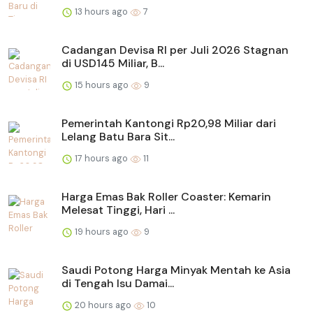
13 hours ago
7
Cadangan Devisa RI per Juli 2026 Stagnan
di USD145 Miliar, B...
15 hours ago
9
Pemerintah Kantongi Rp20,98 Miliar dari
Lelang Batu Bara Sit...
17 hours ago
11
Harga Emas Bak Roller Coaster: Kemarin
Melesat Tinggi, Hari ...
19 hours ago
9
Saudi Potong Harga Minyak Mentah ke Asia
di Tengah Isu Damai...
20 hours ago
10