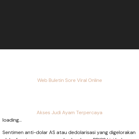
Web Buletin Sore Viral Online
Akses Judi Ayam Terpercaya
loading...
Sentimen anti-dolar AS atau dedolarisasi yang digelorakan