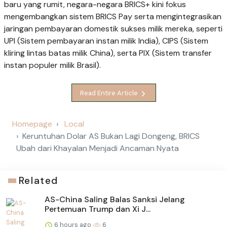
baru yang rumit, negara-negara BRICS+ kini fokus
mengembangkan sistem BRICS Pay serta mengintegrasikan
jaringan pembayaran domestik sukses milik mereka, seperti
UPI (Sistem pembayaran instan milik India), CIPS (Sistem
kliring lintas batas milik China), serta PIX (Sistem transfer
instan populer milik Brasil).
Read Entire Article
Homepage
Local
Keruntuhan Dolar AS Bukan Lagi Dongeng, BRICS
Ubah dari Khayalan Menjadi Ancaman Nyata
Related
AS-China Saling Balas Sanksi Jelang
Pertemuan Trump dan Xi J...
6 hours ago
6