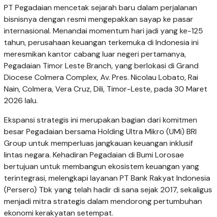
PT Pegadaian mencetak sejarah baru dalam perjalanan
bisnisnya dengan resmi mengepakkan sayap ke pasar
internasional. Menandai momentum hari jadi yang ke-125
tahun, perusahaan keuangan terkemuka di Indonesia ini
meresmikan kantor cabang luar negeri pertamanya,
Pegadaian Timor Leste Branch, yang berlokasi di Grand
Diocese Colmera Complex, Av. Pres. Nicolau Lobato, Rai
Nain, Colmera, Vera Cruz, Dili, Timor-Leste, pada 30 Maret
2026 lalu.
Ekspansi strategis ini merupakan bagian dari komitmen
besar Pegadaian bersama Holding Ultra Mikro (UMi) BRI
Group untuk memperluas jangkauan keuangan inklusif
lintas negara. Kehadiran Pegadaian di Bumi Lorosae
bertujuan untuk membangun ekosistem keuangan yang
terintegrasi, melengkapi layanan PT Bank Rakyat Indonesia
(Persero) Tbk yang telah hadir di sana sejak 2017, sekaligus
menjadi mitra strategis dalam mendorong pertumbuhan
ekonomi kerakyatan setempat.