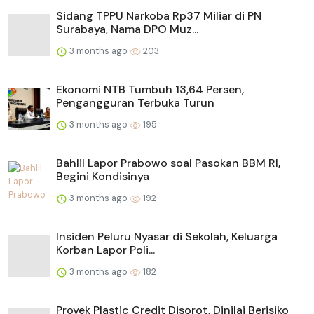
Sidang TPPU Narkoba Rp37 Miliar di PN
Surabaya, Nama DPO Muz...
3 months ago
203
Ekonomi NTB Tumbuh 13,64 Persen,
Pengangguran Terbuka Turun
3 months ago
195
Bahlil Lapor Prabowo soal Pasokan BBM RI,
Begini Kondisinya
3 months ago
192
Insiden Peluru Nyasar di Sekolah, Keluarga
Korban Lapor Poli...
3 months ago
182
Proyek Plastic Credit Disorot, Dinilai Berisiko