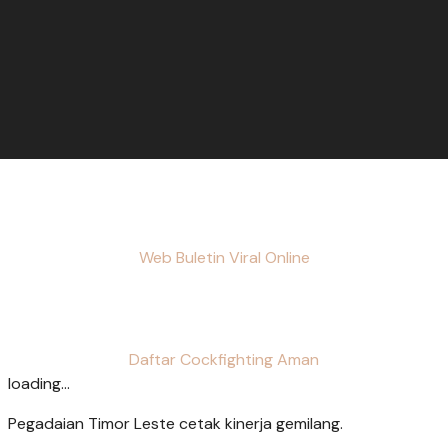
Web Buletin Viral Online
Daftar Cockfighting Aman
loading...
Pegadaian Timor Leste cetak kinerja gemilang.