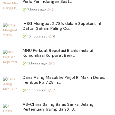
Perlu Perlindungan Saat...
7 hours ago
5
IHSG Menguat 2,78% dalam Sepekan, Ini
Daftar Saham Paling Cu...
10 hours ago
6
MHU Perkuat Reputasi Bisnis melalui
Komunikasi Korporat Berk...
12 hours ago
6
Dana Asing Masuk ke Pinjol RI Makin Deras,
Tembus Rp17,28 Tr...
14 hours ago
7
AS-China Saling Balas Sanksi Jelang
Pertemuan Trump dan Xi J...