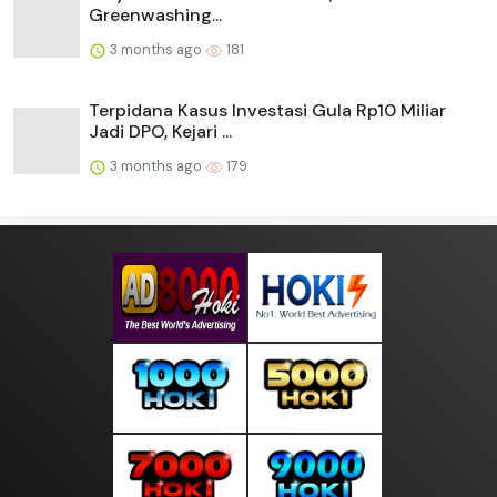
Greenwashing...
3 months ago
181
Terpidana Kasus Investasi Gula Rp10 Miliar
Jadi DPO, Kejari ...
3 months ago
179