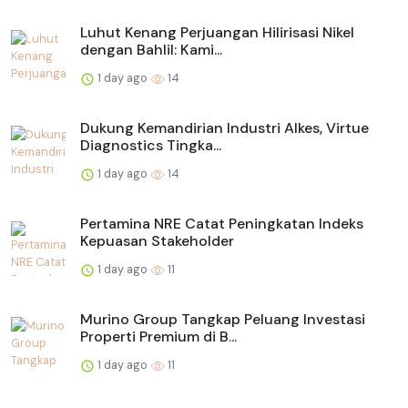
Luhut Kenang Perjuangan Hilirisasi Nikel
dengan Bahlil: Kami...
1 day ago
14
Dukung Kemandirian Industri Alkes, Virtue
Diagnostics Tingka...
1 day ago
14
Pertamina NRE Catat Peningkatan Indeks
Kepuasan Stakeholder
1 day ago
11
Murino Group Tangkap Peluang Investasi
Properti Premium di B...
1 day ago
11