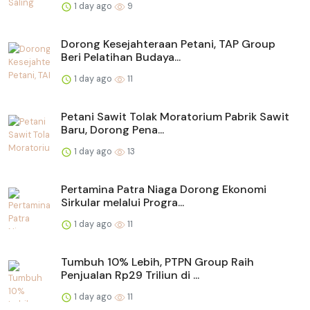
1 day ago
9
Dorong Kesejahteraan Petani, TAP Group
Beri Pelatihan Budaya...
1 day ago
11
Petani Sawit Tolak Moratorium Pabrik Sawit
Baru, Dorong Pena...
1 day ago
13
Pertamina Patra Niaga Dorong Ekonomi
Sirkular melalui Progra...
1 day ago
11
Tumbuh 10% Lebih, PTPN Group Raih
Penjualan Rp29 Triliun di ...
1 day ago
11