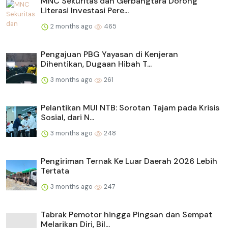
MNC Sekuritas dan Gerbangtara Dorong
Literasi Investasi Pere...
2 months ago
465
Pengajuan PBG Yayasan di Kenjeran
Dihentikan, Dugaan Hibah T...
3 months ago
261
Pelantikan MUI NTB: Sorotan Tajam pada Krisis
Sosial, dari N...
3 months ago
248
Pengiriman Ternak Ke Luar Daerah 2026 Lebih
Tertata
3 months ago
247
Tabrak Pemotor hingga Pingsan dan Sempat
Melarikan Diri, Bil...