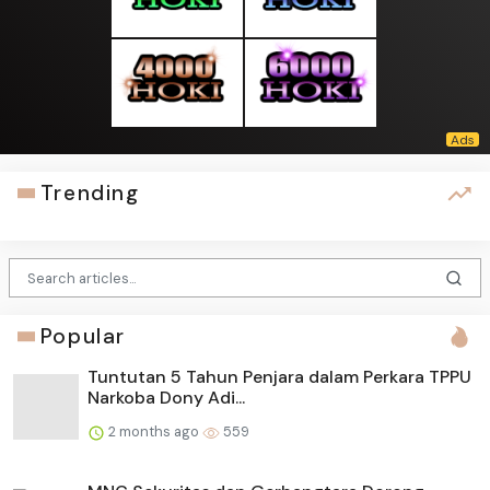
Trending
Popular
Tuntutan 5 Tahun Penjara dalam Perkara TPPU
Narkoba Dony Adi...
2 months ago
559