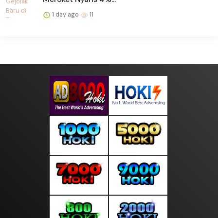
1 day ago
11