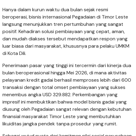
Hanya dalam kurun waktu dua bulan sejak resmi
beroperasi, bisnis internasional Pegadaian di Timor Leste
langsung menunjukkan tren pertumbuhan yang sangat
positif. Kehadiran solusi pembiayaan yang cepat, aman,
dan mudah diakses tersebut mendapatkan respon yang
luar biasa dari masyarakat, khususnya para pelaku UMKM
di Kota Dili.
Penerimaan pasar yang tinggi ini tercermin dari kinerja dua
bulan beroperasional hingga Mei 2026, di mana aktivitas
pelayanan kredit gadai berhasil memproses lebih dari 600
transaksi dengan total omset pembiayaan yang sukses
menembus angka USD 329.882. Perkembangan yang
impresif ini membuktikan bahwa model bisnis gadai yang
diusung oleh Pegadaian sangat relevan dengan kebutuhan
finansial masyarakat Timor Leste yang membutuhkan
likuiditas jangka pendek tanpa prosedur yang rumit.
Sebagai wujud nyata dari komitmen nilai sosial perusahaan,