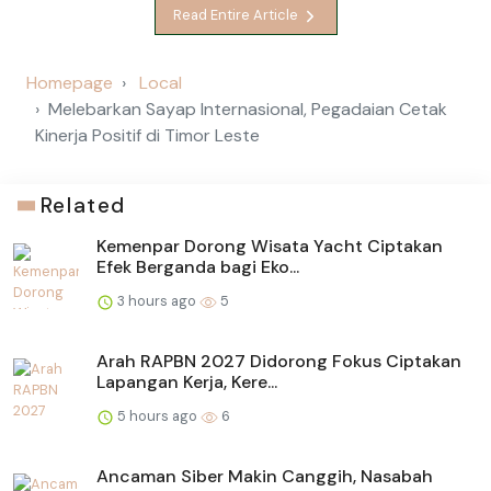
Read Entire Article
Homepage
Local
Melebarkan Sayap Internasional, Pegadaian Cetak
Kinerja Positif di Timor Leste
Related
Kemenpar Dorong Wisata Yacht Ciptakan
Efek Berganda bagi Eko...
3 hours ago
5
Arah RAPBN 2027 Didorong Fokus Ciptakan
Lapangan Kerja, Kere...
5 hours ago
6
Ancaman Siber Makin Canggih, Nasabah