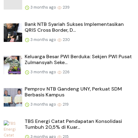
3 months ago
239
Bank NTB Syariah Sukses Implementasikan
QRIS Cross Border, D...
3 months ago
230
Keluarga Besar PWI Berduka: Sekjen PWI Pusat
Zulmansyah Seke...
3 months ago
226
Pemprov NTB Gandeng UNY, Perkuat SDM
Berbasis Kampus
3 months ago
219
TBS Energi Catat Pendapatan Konsolidasi
Tumbuh 20,5% di Kuar...
3 months ago
215