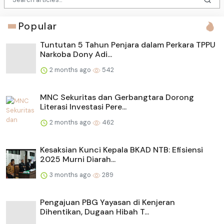
Popular
Tuntutan 5 Tahun Penjara dalam Perkara TPPU
Narkoba Dony Adi...
2 months ago
542
MNC Sekuritas dan Gerbangtara Dorong
Literasi Investasi Pere...
2 months ago
462
Kesaksian Kunci Kepala BKAD NTB: Efisiensi
2025 Murni Diarah...
3 months ago
289
Pengajuan PBG Yayasan di Kenjeran
Dihentikan, Dugaan Hibah T...