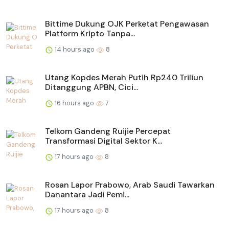
Bittime Dukung OJK Perketat Pengawasan
Platform Kripto Tanpa...
14 hours ago
8
Utang Kopdes Merah Putih Rp240 Triliun
Ditanggung APBN, Cici...
16 hours ago
7
Telkom Gandeng Ruijie Percepat
Transformasi Digital Sektor K...
17 hours ago
8
Rosan Lapor Prabowo, Arab Saudi Tawarkan
Danantara Jadi Pemi...
17 hours ago
8