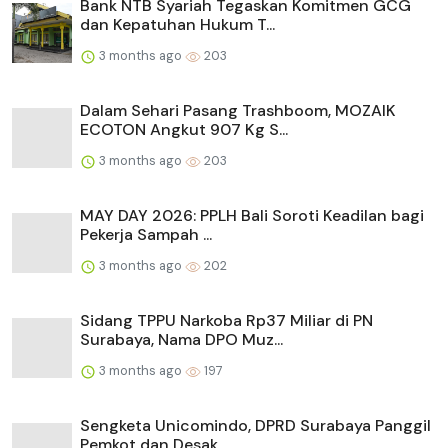
Bank NTB Syariah Tegaskan Komitmen GCG
dan Kepatuhan Hukum T...
3 months ago
203
Dalam Sehari Pasang Trashboom, MOZAIK
ECOTON Angkut 907 Kg S...
3 months ago
203
MAY DAY 2026: PPLH Bali Soroti Keadilan bagi
Pekerja Sampah ...
3 months ago
202
Sidang TPPU Narkoba Rp37 Miliar di PN
Surabaya, Nama DPO Muz...
3 months ago
197
Sengketa Unicomindo, DPRD Surabaya Panggil
Pemkot dan Desak ...