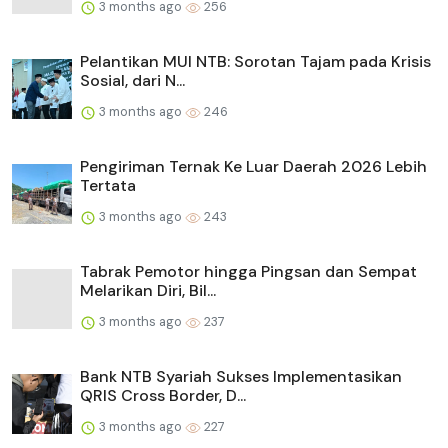
3 months ago
256
Pelantikan MUI NTB: Sorotan Tajam pada Krisis
Sosial, dari N...
3 months ago
246
Pengiriman Ternak Ke Luar Daerah 2026 Lebih
Tertata
3 months ago
243
Tabrak Pemotor hingga Pingsan dan Sempat
Melarikan Diri, Bil...
3 months ago
237
Bank NTB Syariah Sukses Implementasikan
QRIS Cross Border, D...
3 months ago
227