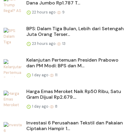
Dana Jumbo Rp1.787 T...
22 hours ago
9
BPS: Dalam Tiga Bulan, Lebih dari Setengah
Juta Orang Terser...
23 hours ago
13
Kelanjutan Pertemuan Presiden Prabowo
dan PM Modi: BPS dan M...
1 day ago
11
Harga Emas Meroket Naik Rp50 Ribu, Satu
Gram Dijual Rp2.679....
1 day ago
8
Investasi 6 Perusahaan Tekstil dan Pakaian
Ciptakan Hampir 1...