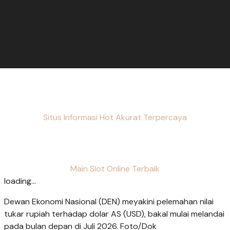
Situs Informasi Hot Akurat Terpercaya
Main Slot Online Terbaik
loading...
Dewan Ekonomi Nasional (DEN) meyakini pelemahan nilai
tukar rupiah terhadap dolar AS (USD), bakal mulai melandai
pada bulan depan di Juli 2026. Foto/Dok