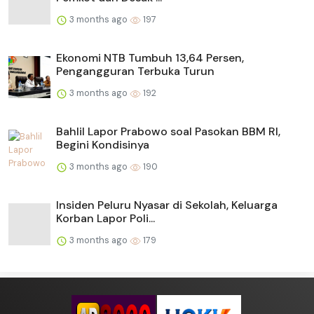
3 months ago
197
Ekonomi NTB Tumbuh 13,64 Persen,
Pengangguran Terbuka Turun
3 months ago
192
Bahlil Lapor Prabowo soal Pasokan BBM RI,
Begini Kondisinya
3 months ago
190
Insiden Peluru Nyasar di Sekolah, Keluarga
Korban Lapor Poli...
3 months ago
179