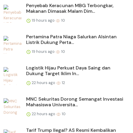
Penyebab Keracunan MBG Terbongkar,
Makanan Dimasak Malam Dim...
19 hours ago
10
Pertamina Patra Niaga Salurkan Alsintan
Listrik Dukung Perta...
19 hours ago
10
Logistik Hijau Perkuat Daya Saing dan
Dukung Target Iklim In...
22 hours ago
12
MNC Sekuritas Dorong Semangat Investasi
Mahasiswa Universita...
22 hours ago
10
Tarif Trump Ilegal? AS Resmi Kembalikan