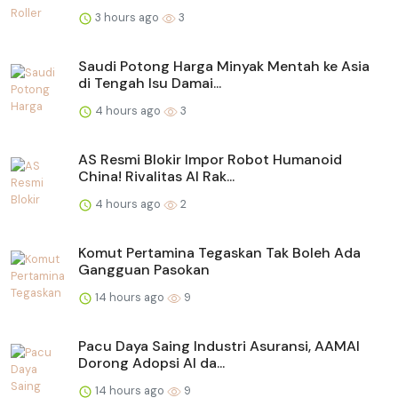
3 hours ago
3
Saudi Potong Harga Minyak Mentah ke Asia
di Tengah Isu Damai...
4 hours ago
3
AS Resmi Blokir Impor Robot Humanoid
China! Rivalitas AI Rak...
4 hours ago
2
Komut Pertamina Tegaskan Tak Boleh Ada
Gangguan Pasokan
14 hours ago
9
Pacu Daya Saing Industri Asuransi, AAMAI
Dorong Adopsi AI da...
14 hours ago
9