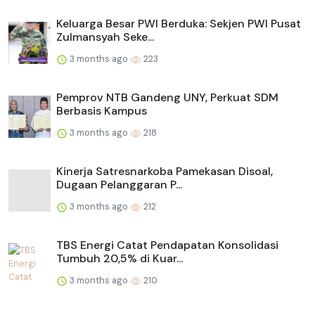
Keluarga Besar PWI Berduka: Sekjen PWI Pusat
Zulmansyah Seke...
3 months ago
223
Pemprov NTB Gandeng UNY, Perkuat SDM
Berbasis Kampus
3 months ago
218
Kinerja Satresnarkoba Pamekasan Disoal,
Dugaan Pelanggaran P...
3 months ago
212
TBS Energi Catat Pendapatan Konsolidasi
Tumbuh 20,5% di Kuar...
3 months ago
210