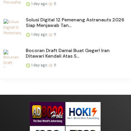
1 day ago
11
Solusi Digital 12 Pemenang Astranauts 2026
Siap Menjawab Tan...
1 day ago
11
Bocoran Draft Damai Buat Geger! Iran
Ditawari Kendali Atas S...
1 day ago
11