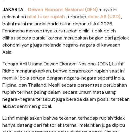
JAKARTA
-
Dewan Ekonomi Nasional (DEN)
meyakini
pelemahan
nilai tukar rupiah
terhadap
dolar AS (USD)
,
bakal mulai melandai pada bulan depan di Juli 2026.
Fenomena merosotnya kurs rupiah dinilai tidak boleh
dilihat secara parsial karena merupakan bagian dari gejolak
ekonomi yang juga melanda negara-negara di kawasan
Asia.
Tenaga Ahli Utama Dewan Ekonomi Nasional (DEN), Luthfi
Ridho mengungkapkan, bahwa pergerakan rupiah saat ini
memiliki pola serupa dengan negara-negara seperti India,
Filipina, dan Thailand. Meski secara persentase perubahan
rupiah terlihat paling dalam, secara umum mata uang
negara-negara tersebut juga berada dalam posisi tertekan
akibat sentimen global.
Luthfi menjelaskan bahwa tekanan terhadap rupiah tidak
hanya datang dari faktor eksternal, melainkan juga dipicu