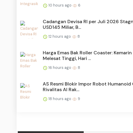
10 hours ago
6
Cadangan Devisa RI per Juli 2026 Stagn
USD145 Miliar, B...
12 hours ago
8
Harga Emas Bak Roller Coaster: Kemarin
Melesat Tinggi, Hari ...
16 hours ago
8
AS Resmi Blokir Impor Robot Humanoid 
Rivalitas AI Rak...
18 hours ago
9