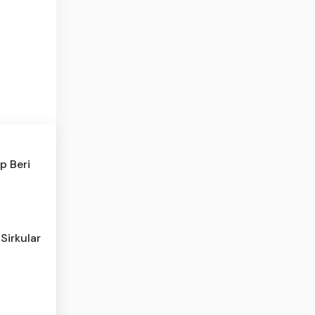
p Beri
Sirkular
l