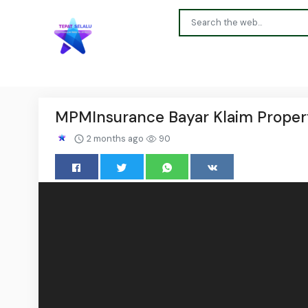
MPMInsurance Bayar Klaim Properti
2 months ago
90