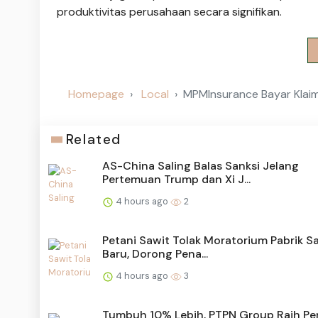
produktivitas perusahaan secara signifikan.
Homepage
Local
MPMInsurance Bayar Klaim 
Related
AS-China Saling Balas Sanksi Jelang
Pertemuan Trump dan Xi J...
4 hours ago
2
Petani Sawit Tolak Moratorium Pabrik S
Baru, Dorong Pena...
4 hours ago
3
Tumbuh 10% Lebih, PTPN Group Raih Pe