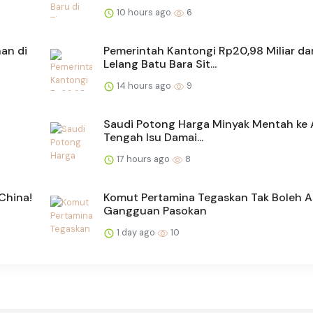
10 hours ago
6
an di
Pemerintah Kantongi Rp20,98 Miliar dar
Lelang Batu Bara Sit...
14 hours ago
9
Saudi Potong Harga Minyak Mentah ke A
Tengah Isu Damai...
17 hours ago
8
China!
Komut Pertamina Tegaskan Tak Boleh 
Gangguan Pasokan
1 day ago
10