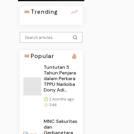
Trending
Popular
Tuntutan 5
Tahun Penjara
dalam Perkara
TPPU Narkoba
Dony Adi...
2 months ago
546
MNC Sekuritas
dan
Gerbangtara