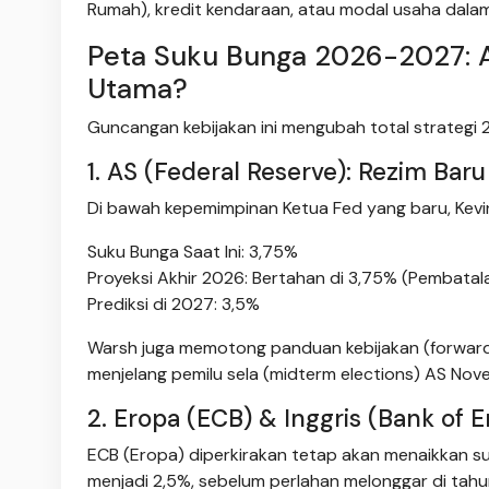
Rumah), kredit kendaraan, atau modal usaha dalam
Peta Suku Bunga 2026-2027: A
Utama?
Guncangan kebijakan ini mengubah total strategi 
1. AS (Federal Reserve): Rezim Bar
Di bawah kepemimpinan Ketua Fed yang baru, Kevin 
Suku Bunga Saat Ini: 3,75%
Proyeksi Akhir 2026: Bertahan di 3,75% (Pembata
Prediksi di 2027: 3,5%
Warsh juga memotong panduan kebijakan (forwar
menjelang pemilu sela (midterm elections) AS No
2. Eropa (ECB) & Inggris (Bank of 
ECB (Eropa) diperkirakan tetap akan menaikkan s
menjadi 2,5%, sebelum perlahan melonggar di tah