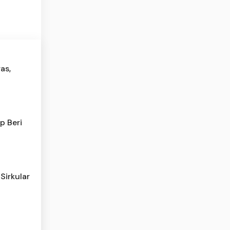
as,
p Beri
Sirkular