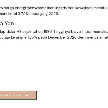
nya harga energi menyelamatkan Inggris dari kewajiban menaik
 mandek di 3,75% sepanjang 2026.
ya Yen
adap dolar AS sejak tahun 1986. Tingginya biaya impor memaks
 bunga ke angka 1,25% pada Desember 2026 demi menyelama
Read Entire Article