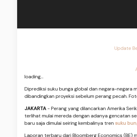
Update Be
loading...
Diprediksi suku bunga global dan negara-negara ma
dibandingkan proyeksi sebelum perang pecah. Fo
JAKARTA
- Perang yang dilancarkan Amerika Serik
terlihat mulai mereda dengan adanya gencatan s
baru saja dimulai seiring kembalinya tren
suku bun
Laporan terbaru dari Bloomberg Economics (BE) me