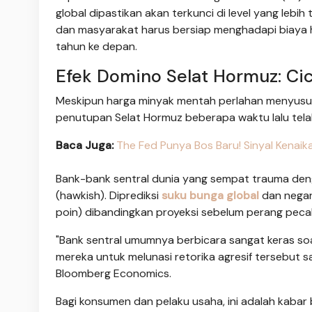
global dipastikan akan terkunci di level yang lebih
dan masyarakat harus bersiap menghadapi biaya hi
tahun ke depan.
Efek Domino Selat Hormuz: Cici
Meskipun harga minyak mentah perlahan menyusut s
penutupan Selat Hormuz beberapa waktu lalu telah
Baca Juga:
The Fed Punya Bos Baru! Sinyal Kenaika
Bank-bank sentral dunia yang sempat trauma denga
(hawkish). Diprediksi
suku bunga global
dan negar
poin) dibandingkan proyeksi sebelum perang peca
"Bank sentral umumnya berbicara sangat keras soal
mereka untuk melunasi retorika agresif tersebut sa
Bloomberg Economics.
Bagi konsumen dan pelaku usaha, ini adalah kabar