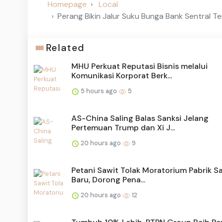
Homepage
Local
Perang Bikin Jalur Suku Bunga Bank Sentral Ter
Related
MHU Perkuat Reputasi Bisnis melalui
Komunikasi Korporat Berk...
5 hours ago
5
AS-China Saling Balas Sanksi Jelang
Pertemuan Trump dan Xi J...
20 hours ago
9
Petani Sawit Tolak Moratorium Pabrik S
Baru, Dorong Pena...
20 hours ago
12