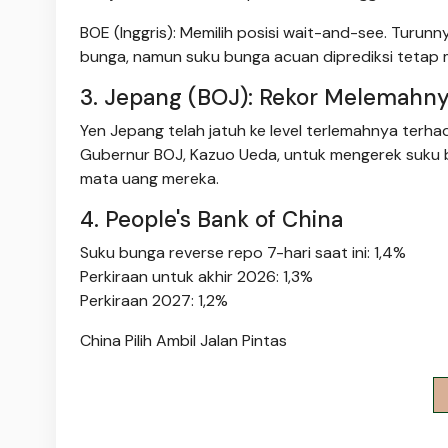
BOE (Inggris): Memilih posisi wait-and-see. Turun
bunga, namun suku bunga acuan diprediksi tetap
3. Jepang (BOJ): Rekor Melemahn
Yen Jepang telah jatuh ke level terlemahnya terh
Gubernur BOJ, Kazuo Ueda, untuk mengerek suku
mata uang mereka.
4. People's Bank of China
Suku bunga reverse repo 7-hari saat ini: 1,4%
Perkiraan untuk akhir 2026: 1,3%
Perkiraan 2027: 1,2%
China Pilih Ambil Jalan Pintas