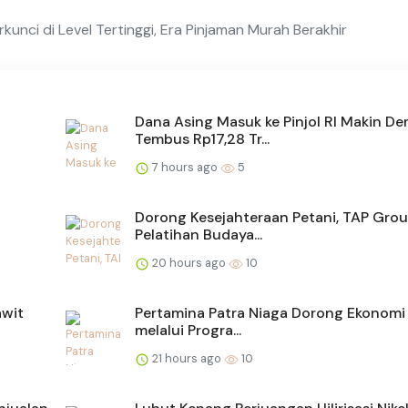
kunci di Level Tertinggi, Era Pinjaman Murah Berakhir
Dana Asing Masuk ke Pinjol RI Makin Der
Tembus Rp17,28 Tr...
7 hours ago
5
Dorong Kesejahteraan Petani, TAP Grou
Pelatihan Budaya...
20 hours ago
10
awit
Pertamina Patra Niaga Dorong Ekonomi 
melalui Progra...
21 hours ago
10