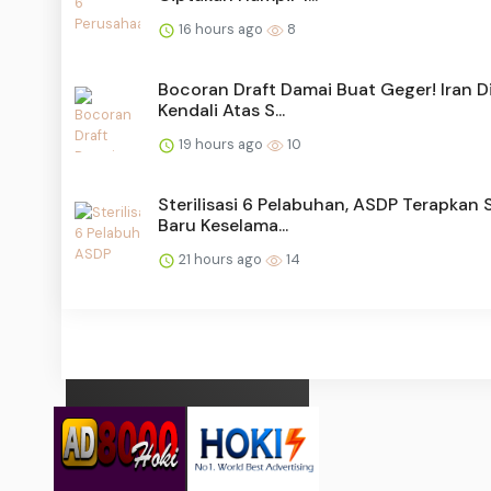
16 hours ago
8
Bocoran Draft Damai Buat Geger! Iran D
Kendali Atas S...
19 hours ago
10
Sterilisasi 6 Pelabuhan, ASDP Terapkan 
Baru Keselama...
21 hours ago
14