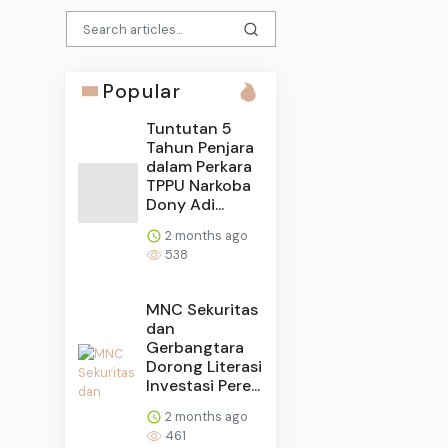
Popular
Tuntutan 5
Tahun Penjara
dalam Perkara
TPPU Narkoba
Dony Adi...
2 months ago
538
MNC Sekuritas
dan
Gerbangtara
Dorong Literasi
Investasi Pere...
2 months ago
461