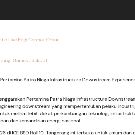
tin Live Pagi Cermat Online
njungi Games Jackpot
Pertamina Patra Niaga Infrastructure Downstream Experienc
lenggarakan Pertamina Patra Niaga Infrastructure Downstrea
engineering downstream yang mempertemukan pelaku industri,
ntuk melihat lebih dekat perkembangan teknologi, infrastrukt
anan dan kemandirian energi nasional.
6 di ICE BSD Hall 10, Tangerang ini terbuka untuk umum dan 