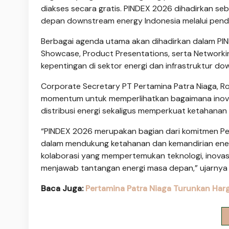
diakses secara gratis. PINDEX 2026 dihadirkan s
depan downstream energy Indonesia melalui pendek
Berbagai agenda utama akan dihadirkan dalam PIN
Showcase, Product Presentations, serta Network
kepentingan di sektor energi dan infrastruktur d
Corporate Secretary PT Pertamina Patra Niaga, 
momentum untuk memperlihatkan bagaimana inovasi
distribusi energi sekaligus memperkuat ketahanan 
“PINDEX 2026 merupakan bagian dari komitmen Per
dalam mendukung ketahanan dan kemandirian energi 
kolaborasi yang mempertemukan teknologi, inova
menjawab tantangan energi masa depan,” ujarnya d
Baca Juga:
Pertamina Patra Niaga Turunkan Harg