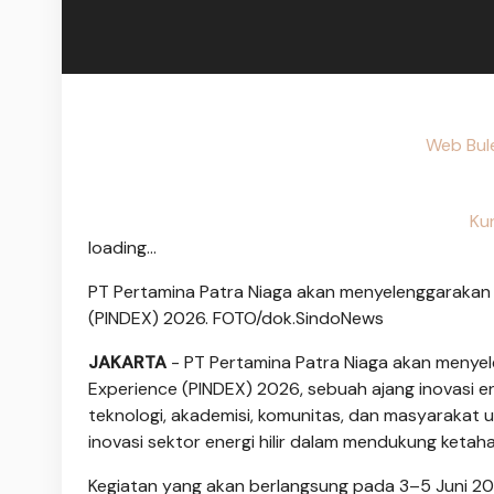
Web Bule
Ku
loading...
PT Pertamina Patra Niaga akan menyelenggarakan 
(PINDEX) 2026. FOTO/dok.SindoNews
JAKARTA
- PT Pertamina Patra Niaga akan menye
Experience (PINDEX) 2026, sebuah ajang inovasi 
teknologi, akademisi, komunitas, dan masyarakat u
inovasi sektor energi hilir dalam mendukung ketah
Kegiatan yang akan berlangsung pada 3–5 Juni 202