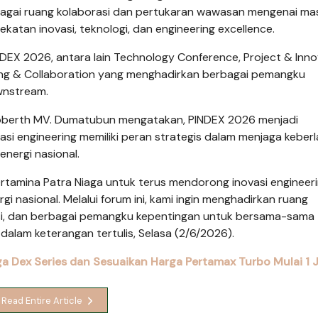
ebagai ruang kolaborasi dan pertukaran wawasan mengenai ma
atan inovasi, teknologi, dan engineering excellence.
DEX 2026, antara lain Technology Conference, Project & Inno
ing & Collaboration yang menghadirkan berbagai pemangku
ownstream.
Roberth MV. Dumatubun mengatakan, PINDEX 2026 menjadi
 engineering memiliki peran strategis dalam menjaga keberl
energi nasional.
tamina Patra Niaga untuk terus mendorong inovasi engineer
nasional. Melalui forum ini, kami ingin menghadirkan ruang
si, dan berbagai pemangku kepentingan untuk bersama-sama
alam keterangan tertulis, Selasa (2/6/2026).
a Dex Series dan Sesuaikan Harga Pertamax Turbo Mulai 1 
Read Entire Article