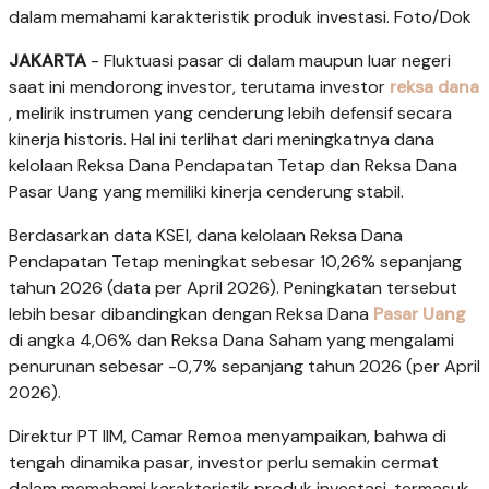
dalam memahami karakteristik produk investasi. Foto/Dok
JAKARTA
- Fluktuasi pasar di dalam maupun luar negeri
saat ini mendorong investor, terutama investor
reksa dana
, melirik instrumen yang cenderung lebih defensif secara
kinerja historis. Hal ini terlihat dari meningkatnya dana
kelolaan Reksa Dana Pendapatan Tetap dan Reksa Dana
Pasar Uang yang memiliki kinerja cenderung stabil.
Berdasarkan data KSEI, dana kelolaan Reksa Dana
Pendapatan Tetap meningkat sebesar 10,26% sepanjang
tahun 2026 (data per April 2026). Peningkatan tersebut
lebih besar dibandingkan dengan Reksa Dana
Pasar Uang
di angka 4,06% dan Reksa Dana Saham yang mengalami
penurunan sebesar -0,7% sepanjang tahun 2026 (per April
2026).
Direktur PT IIM, Camar Remoa menyampaikan, bahwa di
tengah dinamika pasar, investor perlu semakin cermat
dalam memahami karakteristik produk investasi, termasuk