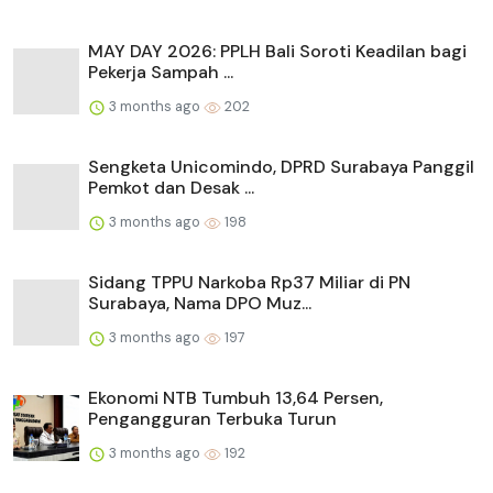
MAY DAY 2026: PPLH Bali Soroti Keadilan bagi
Pekerja Sampah ...
3 months ago
202
Sengketa Unicomindo, DPRD Surabaya Panggil
Pemkot dan Desak ...
3 months ago
198
Sidang TPPU Narkoba Rp37 Miliar di PN
Surabaya, Nama DPO Muz...
3 months ago
197
Ekonomi NTB Tumbuh 13,64 Persen,
Pengangguran Terbuka Turun
3 months ago
192