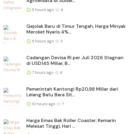
Agrowisata di Sulsel...
5 hours ago
4
Gejolak Baru di Timur Tengah, Harga Minyak
Meroket Nyaris 4%...
5 hours ago
3
Cadangan Devisa RI per Juli 2026 Stagnan
di USD145 Miliar, B...
7 hours ago
6
Pemerintah Kantongi Rp20,98 Miliar dari
Lelang Batu Bara Sit...
10 hours ago
7
Harga Emas Bak Roller Coaster: Kemarin
Melesat Tinggi, Hari ...