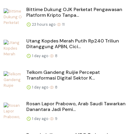
Bittime Dukung OJK Perketat Pengawasan
Platform Kripto Tanpa...
23 hours ago
11
Utang Kopdes Merah Putih Rp240 Triliun
Ditanggung APBN, Cici...
1 day ago
8
Telkom Gandeng Ruijie Percepat
Transformasi Digital Sektor K...
1 day ago
8
Rosan Lapor Prabowo, Arab Saudi Tawarkan
Danantara Jadi Pemi...
1 day ago
9