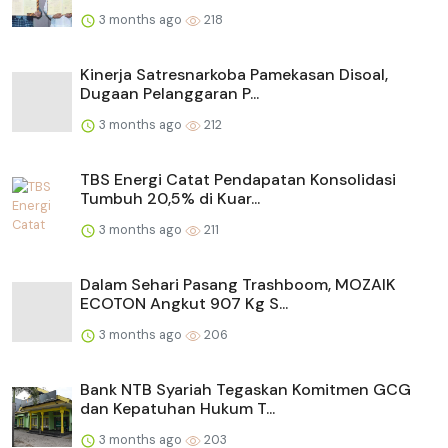
3 months ago
218
Kinerja Satresnarkoba Pamekasan Disoal,
Dugaan Pelanggaran P...
3 months ago
212
TBS Energi Catat Pendapatan Konsolidasi
Tumbuh 20,5% di Kuar...
3 months ago
211
Dalam Sehari Pasang Trashboom, MOZAIK
ECOTON Angkut 907 Kg S...
3 months ago
206
Bank NTB Syariah Tegaskan Komitmen GCG
dan Kepatuhan Hukum T...
3 months ago
203