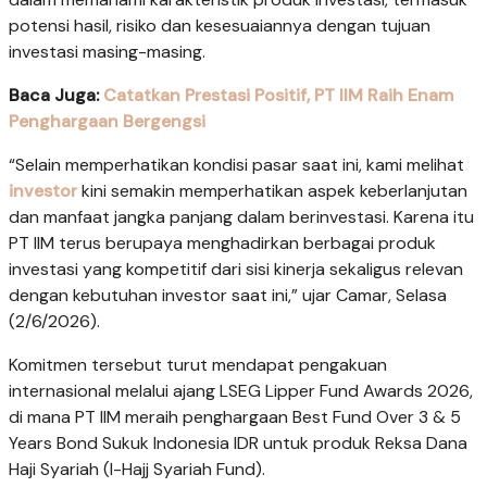
potensi hasil, risiko dan kesesuaiannya dengan tujuan
investasi masing-masing.
Baca Juga:
Catatkan Prestasi Positif, PT IIM Raih Enam
Penghargaan Bergengsi
“Selain memperhatikan kondisi pasar saat ini, kami melihat
investor
kini semakin memperhatikan aspek keberlanjutan
dan manfaat jangka panjang dalam berinvestasi. Karena itu
PT IIM terus berupaya menghadirkan berbagai produk
investasi yang kompetitif dari sisi kinerja sekaligus relevan
dengan kebutuhan investor saat ini,” ujar Camar, Selasa
(2/6/2026).
Komitmen tersebut turut mendapat pengakuan
internasional melalui ajang LSEG Lipper Fund Awards 2026,
di mana PT IIM meraih penghargaan Best Fund Over 3 & 5
Years Bond Sukuk Indonesia IDR untuk produk Reksa Dana
Haji Syariah (I-Hajj Syariah Fund).