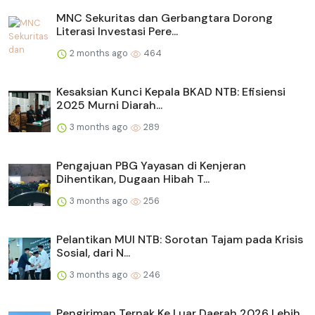
MNC Sekuritas dan Gerbangtara Dorong
Literasi Investasi Pere...
2 months ago
464
Kesaksian Kunci Kepala BKAD NTB: Efisiensi
2025 Murni Diarah...
3 months ago
289
Pengajuan PBG Yayasan di Kenjeran
Dihentikan, Dugaan Hibah T...
3 months ago
256
Pelantikan MUI NTB: Sorotan Tajam pada Krisis
Sosial, dari N...
3 months ago
246
Pengiriman Ternak Ke Luar Daerah 2026 Lebih