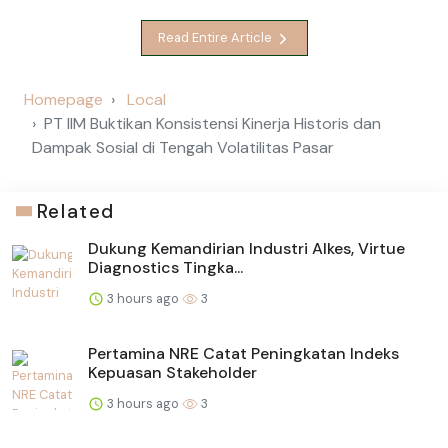
Read Entire Article
Homepage
Local
PT IIM Buktikan Konsistensi Kinerja Historis dan
Dampak Sosial di Tengah Volatilitas Pasar
Related
Dukung Kemandirian Industri Alkes, Virtue
Diagnostics Tingka...
3 hours ago
3
Pertamina NRE Catat Peningkatan Indeks
Kepuasan Stakeholder
3 hours ago
3