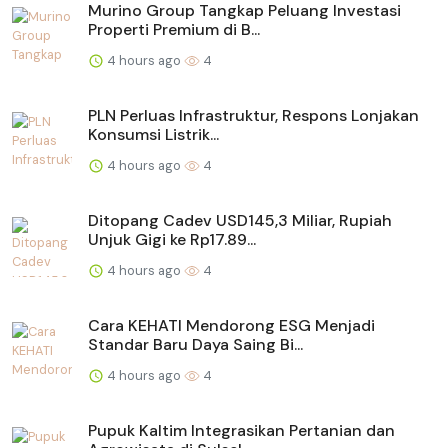
Murino Group Tangkap Peluang Investasi
Properti Premium di B...
4 hours ago
4
PLN Perluas Infrastruktur, Respons Lonjakan
Konsumsi Listrik...
4 hours ago
4
Ditopang Cadev USD145,3 Miliar, Rupiah
Unjuk Gigi ke Rp17.89...
4 hours ago
4
Cara KEHATI Mendorong ESG Menjadi
Standar Baru Daya Saing Bi...
4 hours ago
4
Pupuk Kaltim Integrasikan Pertanian dan