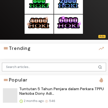
Trending
Popular
Tuntutan 5 Tahun Penjara dalam Perkara TPPU
Narkoba Dony Adi...
2 months ago
546