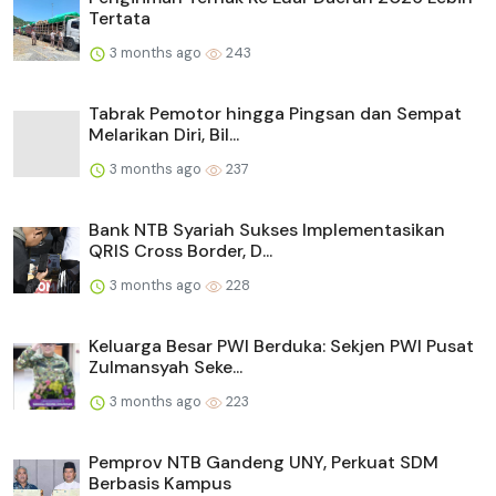
Tertata
3 months ago
243
Tabrak Pemotor hingga Pingsan dan Sempat
Melarikan Diri, Bil...
3 months ago
237
Bank NTB Syariah Sukses Implementasikan
QRIS Cross Border, D...
3 months ago
228
Keluarga Besar PWI Berduka: Sekjen PWI Pusat
Zulmansyah Seke...
3 months ago
223
Pemprov NTB Gandeng UNY, Perkuat SDM
Berbasis Kampus