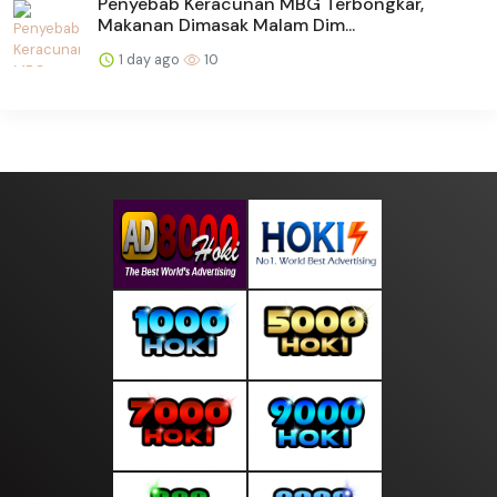
Penyebab Keracunan MBG Terbongkar,
Makanan Dimasak Malam Dim...
1 day ago
10