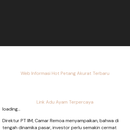
Web Informasi Hot Petang Akurat Terbaru
Link Adu Ayam Terpercaya
loading...
Direktur PT IIM, Camar Remoa menyampaikan, bahwa di
tengah dinamika pasar, investor perlu semakin cermat