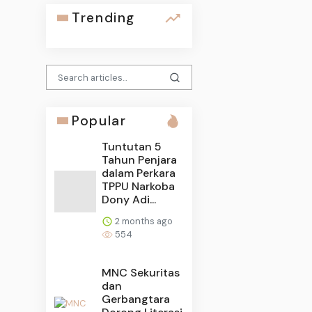
Trending
Popular
Tuntutan 5
Tahun Penjara
dalam Perkara
TPPU Narkoba
Dony Adi...
2 months ago
554
MNC Sekuritas
dan
Gerbangtara