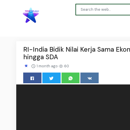
RI-India Bidik Nilai Kerja Sama Eko
hingga SDA
1 month ago
60