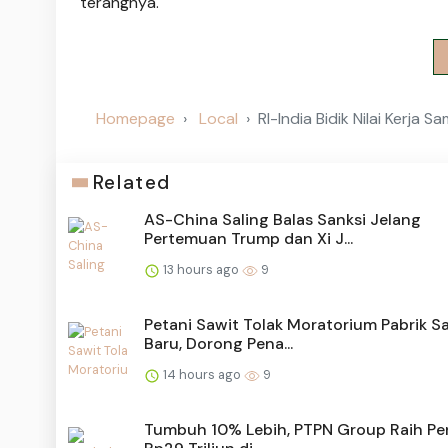
terangnya.
Homepage
Local
RI-India Bidik Nilai Kerja
Related
AS-China Saling Balas Sanksi Jelang
Pertemuan Trump dan Xi J...
13 hours ago
9
Petani Sawit Tolak Moratorium Pabrik S
Baru, Dorong Pena...
14 hours ago
9
Tumbuh 10% Lebih, PTPN Group Raih Pe