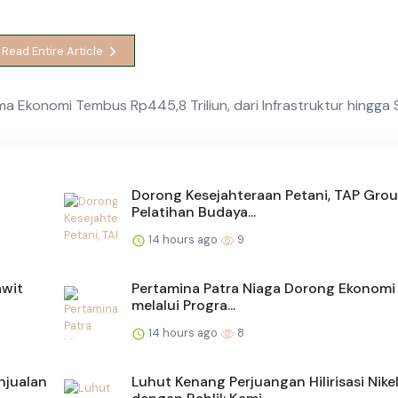
Read Entire Article
 Sama Ekonomi Tembus Rp445,8 Triliun, dari Infrastruktur hingga
Dorong Kesejahteraan Petani, TAP Grou
Pelatihan Budaya...
14 hours ago
9
awit
Pertamina Patra Niaga Dorong Ekonomi 
melalui Progra...
14 hours ago
8
njualan
Luhut Kenang Perjuangan Hilirisasi Nike