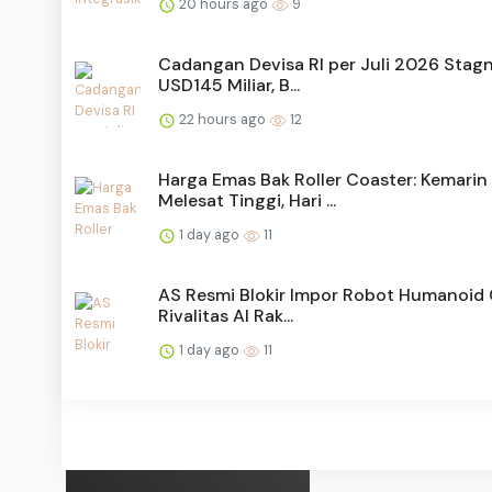
20 hours ago
9
Cadangan Devisa RI per Juli 2026 Stagn
USD145 Miliar, B...
22 hours ago
12
Harga Emas Bak Roller Coaster: Kemarin
Melesat Tinggi, Hari ...
1 day ago
11
AS Resmi Blokir Impor Robot Humanoid 
Rivalitas AI Rak...
1 day ago
11