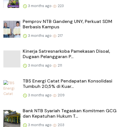
3 months ago
223
Pemprov NTB Gandeng UNY, Perkuat SDM
Berbasis Kampus
3 months ago
217
Kinerja Satresnarkoba Pamekasan Disoal,
Dugaan Pelanggaran P...
3 months ago
211
TBS Energi Catat Pendapatan Konsolidasi
Tumbuh 20,5% di Kuar...
3 months ago
209
Bank NTB Syariah Tegaskan Komitmen GCG
dan Kepatuhan Hukum T...
3 months ago
203