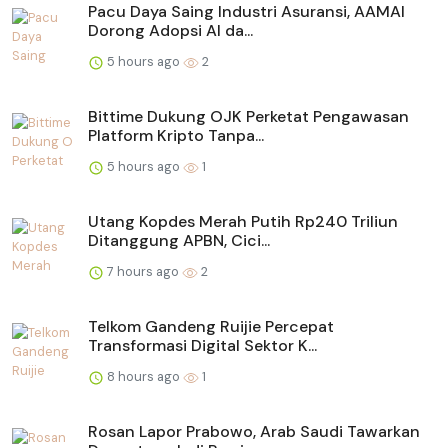
Pacu Daya Saing Industri Asuransi, AAMAI
Dorong Adopsi AI da...
5 hours ago
2
Bittime Dukung OJK Perketat Pengawasan
Platform Kripto Tanpa...
5 hours ago
1
Utang Kopdes Merah Putih Rp240 Triliun
Ditanggung APBN, Cici...
7 hours ago
2
Telkom Gandeng Ruijie Percepat
Transformasi Digital Sektor K...
8 hours ago
1
Rosan Lapor Prabowo, Arab Saudi Tawarkan