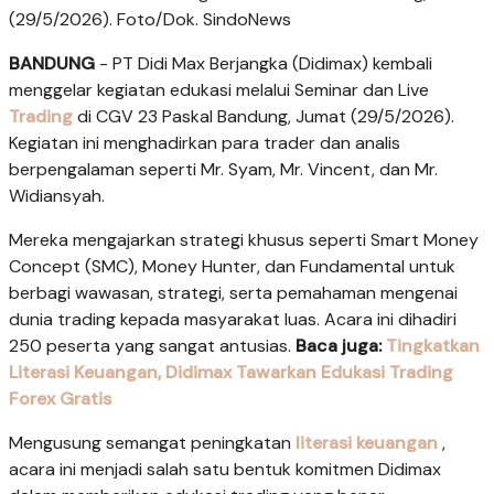
(29/5/2026). Foto/Dok. SindoNews
BANDUNG
- PT Didi Max Berjangka (Didimax) kembali
menggelar kegiatan edukasi melalui Seminar dan Live
Trading
di CGV 23 Paskal Bandung, Jumat (29/5/2026).
Kegiatan ini menghadirkan para trader dan analis
berpengalaman seperti Mr. Syam, Mr. Vincent, dan Mr.
Widiansyah.
Mereka mengajarkan strategi khusus seperti Smart Money
Concept (SMC), Money Hunter, dan Fundamental untuk
berbagi wawasan, strategi, serta pemahaman mengenai
dunia trading kepada masyarakat luas. Acara ini dihadiri
250 peserta yang sangat antusias.
Baca juga:
Tingkatkan
Literasi Keuangan, Didimax Tawarkan Edukasi Trading
Forex Gratis
Mengusung semangat peningkatan
literasi keuangan
,
acara ini menjadi salah satu bentuk komitmen Didimax