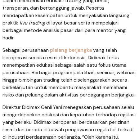
dalam memberikan edukasi trading yang benar,
transparan, dan bertanggung jawab. Peserta
mendapatkan kesempatan untuk menyaksikan langsung
praktik
live trading
di layar besar serta mempelajari
berbagai metode analisis pasar dari para mentor yang
hadir.
Sebagai perusahaan
pialang berjangka
yang telah
beroperasi secara resmi di Indonesia, Didimax terus
menempatkan edukasi sebagai salah satu fokus utama
perusahaan. Berbagai program pelatihan, seminar, webinar,
hingga bimbingan trading telah diselenggarakan secara
berkelanjutan untuk membantu masyarakat memahami
risiko dan peluang dalam aktivitas perdagangan berjangka.
Direktur Didimax Cenli Yani menegaskan perusahaan selalu
mengedepankan edukasi dan kepatuhan terhadap regulasi
yang berlaku. Didimax beroperasi berdasarkan perizinan
resmi dan berada di bawah pengawasan regulator terkait
di industri perdagangan berjangka. ”Oleh karena itu,