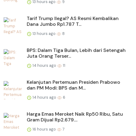
13 hours ago
9
Tarif Trump Ilegal? AS Resmi Kembalikan
Dana Jumbo Rp1.787 T...
13 hours ago
8
BPS: Dalam Tiga Bulan, Lebih dari Setengah
Juta Orang Terser...
14 hours ago
11
Kelanjutan Pertemuan Presiden Prabowo
dan PM Modi: BPS dan M...
14 hours ago
6
Harga Emas Meroket Naik Rp50 Ribu, Satu
Gram Dijual Rp2.679....
16 hours ago
7