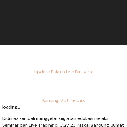
Update Buletin Live Dini Viral
Kunjungi Slot Terbaik
loading...
Didimax kembali menggelar kegiatan edukasi melalui
Seminar dan Live Trading di CGV 23 Paskal Bandung, Jumat