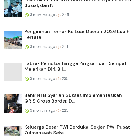
Sosial, dari N...
3 months ago
245
Pengiriman Ternak Ke Luar Daerah 2026 Lebih
Tertata
3 months ago
241
Tabrak Pemotor hingga Pingsan dan Sempat
Melarikan Diri, Bil...
3 months ago
235
Bank NTB Syariah Sukses Implementasikan
QRIS Cross Border, D...
3 months ago
225
Keluarga Besar PWI Berduka: Sekjen PWI Pusat
Zulmansyah Seke...