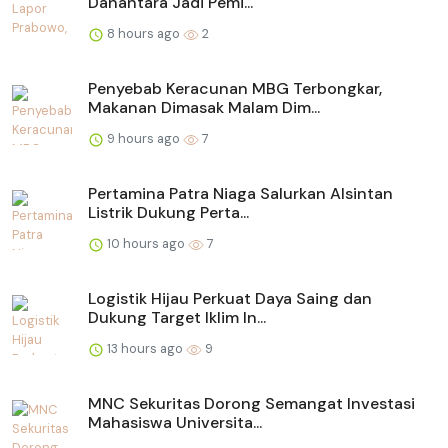
Danantara Jadi Pemi...
8 hours ago
2
Penyebab Keracunan MBG Terbongkar,
Makanan Dimasak Malam Dim...
9 hours ago
7
Pertamina Patra Niaga Salurkan Alsintan
Listrik Dukung Perta...
10 hours ago
7
Logistik Hijau Perkuat Daya Saing dan
Dukung Target Iklim In...
13 hours ago
9
MNC Sekuritas Dorong Semangat Investasi
Mahasiswa Universita...