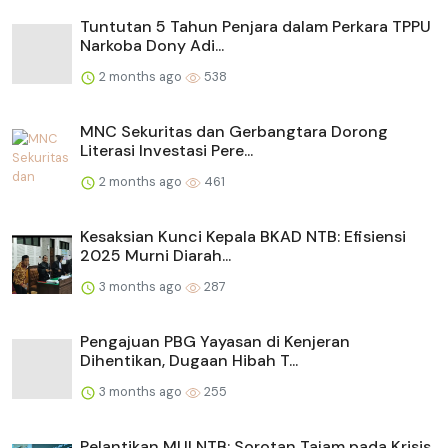
Tuntutan 5 Tahun Penjara dalam Perkara TPPU
Narkoba Dony Adi...
2 months ago
538
MNC Sekuritas dan Gerbangtara Dorong
Literasi Investasi Pere...
2 months ago
461
Kesaksian Kunci Kepala BKAD NTB: Efisiensi
2025 Murni Diarah...
3 months ago
287
Pengajuan PBG Yayasan di Kenjeran
Dihentikan, Dugaan Hibah T...
3 months ago
255
Pelantikan MUI NTB: Sorotan Tajam pada Krisis