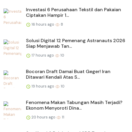
Investasi 6 Perusahaan Tekstil dan Pakaian
Ciptakan Hampir 1...
16 hours ago
8
Solusi Digital 12 Pemenang Astranauts 2026
Siap Menjawab Tan...
17 hours ago
10
Bocoran Draft Damai Buat Geger! Iran
Ditawari Kendali Atas S...
19 hours ago
10
Fenomena Makan Tabungan Masih Terjadi?
Ekonom Menyoroti Dina...
20 hours ago
11