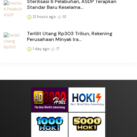
Sterilisasi 6 Pelabuhan, ASDP Terapkan
Standar Baru Keselama...
21 hours ago
13
Terlilit Utang Rp303 Triliun, Rekening
Perusahaan Minyak Ira...
1 day ago
17