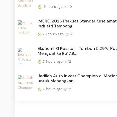
19 hours ago
10
IMERC 2026 Perkuat Standar Keselama
Industri Tambang
20 hours ago
12
Ekonomi RI Kuartal II Tumbuh 5,29%, Ru
Menguat ke Rp17.9...
21 hours ago
12
Jadilah Auto Invest Champion di Motio
untuk Menangkan ...
21 hours ago
12