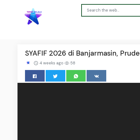
SYAFIF 2026 di Banjarmasin, Prude
4 weeks ago
58