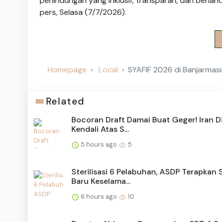
perlindungan yang inklusif, transparan, dan berlan
pers, Selasa (7/7/2026).
Homepage
Local
SYAFIF 2026 di Banjarmasi
Related
Bocoran Draft Damai Buat Geger! Iran D
Kendali Atas S...
5 hours ago
5
Sterilisasi 6 Pelabuhan, ASDP Terapkan 
Baru Keselama...
6 hours ago
10