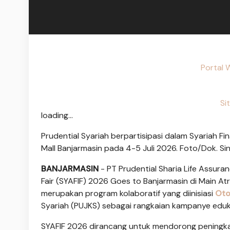
Portal W
Si
loading...
Prudential Syariah berpartisipasi dalam Syariah Fi
Mall Banjarmasin pada 4-5 Juli 2026. Foto/Dok. S
BANJARMASIN
- PT Prudential Sharia Life Assuran
Fair (SYAFIF) 2026 Goes to Banjarmasin di Main Atr
merupakan program kolaboratif yang diinisiasi
Oto
Syariah (PUJKS) sebagai rangkaian kampanye eduka
SYAFIF 2026 dirancang untuk mendorong peningk