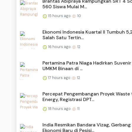
Brantas Abipraya Rampungkan SRT 4 So
560 Siswa Mulai M...
15 hours ago
10
Ekonomi Indonesia Kuartal II Tumbuh 5,
Salah Satu Tertin...
16 hours ago
12
Pertamina Patra Niaga Hadirkan Suvenir
UMKM Binaan di ...
17 hours ago
12
Percepat Pengembangan Proyek Waste 
Energy, Registrasi DPT...
18 hours ago
11
India Resmikan Bandara Vizag, Gerbang
Ekonomi Baru di Pesisi...