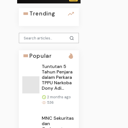
Trending
Popular
Tuntutan 5
Tahun Penjara
dalam Perkara
TPPU Narkoba
Dony Adi...
2 months ago
536
MNC Sekuritas
dan