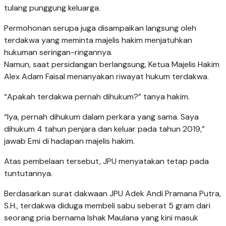
tulang punggung keluarga.
Permohonan serupa juga disampaikan langsung oleh
terdakwa yang meminta majelis hakim menjatuhkan
hukuman seringan-ringannya.
Namun, saat persidangan berlangsung, Ketua Majelis Hakim
Alex Adam Faisal menanyakan riwayat hukum terdakwa.
“Apakah terdakwa pernah dihukum?” tanya hakim.
“Iya, pernah dihukum dalam perkara yang sama. Saya
dihukum 4 tahun penjara dan keluar pada tahun 2019,”
jawab Emi di hadapan majelis hakim.
Atas pembelaan tersebut, JPU menyatakan tetap pada
tuntutannya.
Berdasarkan surat dakwaan JPU Adek Andi Pramana Putra,
S.H., terdakwa diduga membeli sabu seberat 5 gram dari
seorang pria bernama Ishak Maulana yang kini masuk