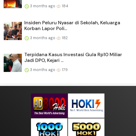
3 months ago
184
Insiden Peluru Nyasar di Sekolah, Keluarga
Korban Lapor Poli...
3 months ago
182
Terpidana Kasus Investasi Gula Rp10 Miliar
Jadi DPO, Kejari ...
3 months ago
179