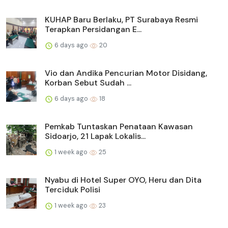
KUHAP Baru Berlaku, PT Surabaya Resmi
Terapkan Persidangan E...
6 days ago
20
Vio dan Andika Pencurian Motor Disidang,
Korban Sebut Sudah ...
6 days ago
18
Pemkab Tuntaskan Penataan Kawasan
Sidoarjo, 21 Lapak Lokalis...
1 week ago
25
Nyabu di Hotel Super OYO, Heru dan Dita
Terciduk Polisi
1 week ago
23