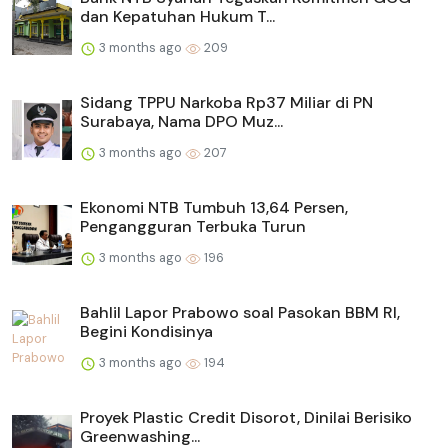
dan Kepatuhan Hukum T...
3 months ago
209
Sidang TPPU Narkoba Rp37 Miliar di PN
Surabaya, Nama DPO Muz...
3 months ago
207
Ekonomi NTB Tumbuh 13,64 Persen,
Pengangguran Terbuka Turun
3 months ago
196
Bahlil Lapor Prabowo soal Pasokan BBM RI,
Begini Kondisinya
3 months ago
194
Proyek Plastic Credit Disorot, Dinilai Berisiko
Greenwashing...