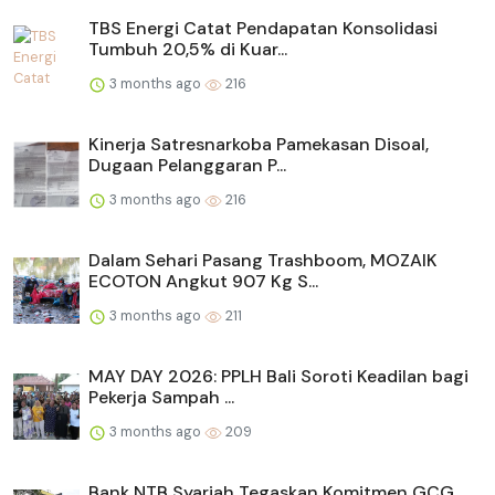
TBS Energi Catat Pendapatan Konsolidasi
Tumbuh 20,5% di Kuar...
3 months ago
216
Kinerja Satresnarkoba Pamekasan Disoal,
Dugaan Pelanggaran P...
3 months ago
216
Dalam Sehari Pasang Trashboom, MOZAIK
ECOTON Angkut 907 Kg S...
3 months ago
211
MAY DAY 2026: PPLH Bali Soroti Keadilan bagi
Pekerja Sampah ...
3 months ago
209
Bank NTB Syariah Tegaskan Komitmen GCG