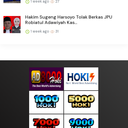
1 week ago
27
Hakim Sugeng Harsoyo Tolak Berkas JPU
Robiatul Adawiyah Kas...
1 week ago
31