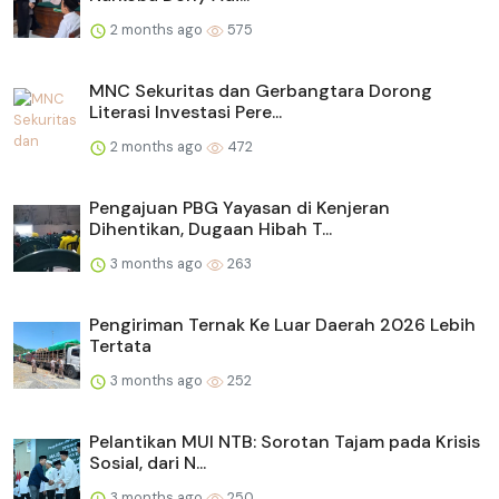
2 months ago
575
MNC Sekuritas dan Gerbangtara Dorong
Literasi Investasi Pere...
2 months ago
472
Pengajuan PBG Yayasan di Kenjeran
Dihentikan, Dugaan Hibah T...
3 months ago
263
Pengiriman Ternak Ke Luar Daerah 2026 Lebih
Tertata
3 months ago
252
Pelantikan MUI NTB: Sorotan Tajam pada Krisis
Sosial, dari N...
3 months ago
250