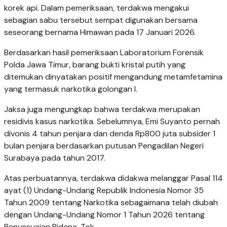
korek api. Dalam pemeriksaan, terdakwa mengakui
sebagian sabu tersebut sempat digunakan bersama
seseorang bernama Himawan pada 17 Januari 2026.
Berdasarkan hasil pemeriksaan Laboratorium Forensik
Polda Jawa Timur, barang bukti kristal putih yang
ditemukan dinyatakan positif mengandung metamfetamina
yang termasuk narkotika golongan I.
Jaksa juga mengungkap bahwa terdakwa merupakan
residivis kasus narkotika. Sebelumnya, Emi Suyanto pernah
divonis 4 tahun penjara dan denda Rp800 juta subsider 1
bulan penjara berdasarkan putusan Pengadilan Negeri
Surabaya pada tahun 2017.
Atas perbuatannya, terdakwa didakwa melanggar Pasal 114
ayat (1) Undang-Undang Republik Indonesia Nomor 35
Tahun 2009 tentang Narkotika sebagaimana telah diubah
dengan Undang-Undang Nomor 1 Tahun 2026 tentang
Penyesuaian Pidana. Tok