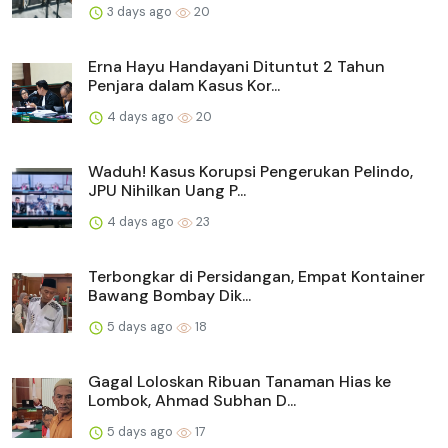
3 days ago
20
Erna Hayu Handayani Dituntut 2 Tahun
Penjara dalam Kasus Kor...
4 days ago
20
Waduh! Kasus Korupsi Pengerukan Pelindo,
JPU Nihilkan Uang P...
4 days ago
23
Terbongkar di Persidangan, Empat Kontainer
Bawang Bombay Dik...
5 days ago
18
Gagal Loloskan Ribuan Tanaman Hias ke
Lombok, Ahmad Subhan D...
5 days ago
17