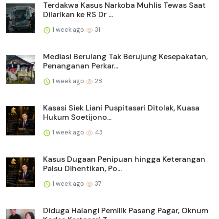
Terdakwa Kasus Narkoba Muhlis Tewas Saat
Dilarikan ke RS Dr ...
1 week ago
31
Mediasi Berulang Tak Berujung Kesepakatan,
Penanganan Perkar...
1 week ago
28
Kasasi Siek Liani Puspitasari Ditolak, Kuasa
Hukum Soetijono...
1 week ago
43
Kasus Dugaan Penipuan hingga Keterangan
Palsu Dihentikan, Po...
1 week ago
37
Diduga Halangi Pemilik Pasang Pagar, Oknum