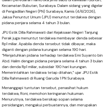
Kecamatan Bubutan, Surabaya. Dalam sidang yang digelar
di Pengadilan Negeri (PN) Surabaya, Kamis (4/6/2026),
Jaksa Penuntut Umum (JPU) menuntut terdakwa dengan
pidana penjara selama 4 tahun 3 bulan.
JPU Estik Dilla Rahmawati dari Kejaksaan Negeri Tanjung
Perak juga menuntut terdakwa membayar denda sebesar
Rp1 miliar. Apabila denda tersebut tidak dibayar, maka
diganti dengan pidana kurungan selama 190 hari.
“Menjatuhkan pidana terhadap terdakwa Emi Suyanto bin
Abd. Halim dengan pidana penjara selama 4 tahun 3 bulan
dan denda Rp1 miliar, subsidair 190 hari kurungan.
Memerintahkan terdakwa tetap ditahan,” ujar JPU Estik
Dilla Rahmawati di Ruang Garuda 1 PN Surabaya.
Menanggapi tuntutan tersebut, penasihat hukum
terdakwa, Roni, memohon keringanan hukuman.
Menurutnya, terdakwa bersikap sopan selama
persidangan, mengakui perbuatannya, dan merupakan