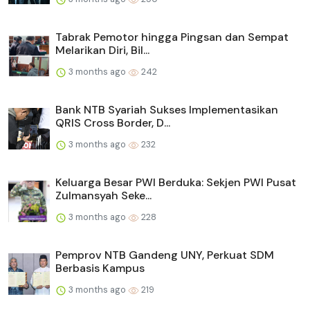
Tabrak Pemotor hingga Pingsan dan Sempat
Melarikan Diri, Bil...
3 months ago
242
Bank NTB Syariah Sukses Implementasikan
QRIS Cross Border, D...
3 months ago
232
Keluarga Besar PWI Berduka: Sekjen PWI Pusat
Zulmansyah Seke...
3 months ago
228
Pemprov NTB Gandeng UNY, Perkuat SDM
Berbasis Kampus
3 months ago
219