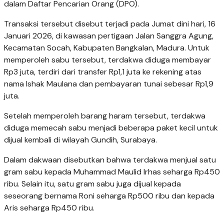
dalam Daftar Pencarian Orang (DPO).
Transaksi tersebut disebut terjadi pada Jumat dini hari, 16
Januari 2026, di kawasan pertigaan Jalan Sanggra Agung,
Kecamatan Socah, Kabupaten Bangkalan, Madura. Untuk
memperoleh sabu tersebut, terdakwa diduga membayar
Rp3 juta, terdiri dari transfer Rp1,1 juta ke rekening atas
nama Ishak Maulana dan pembayaran tunai sebesar Rp1,9
juta.
Setelah memperoleh barang haram tersebut, terdakwa
diduga memecah sabu menjadi beberapa paket kecil untuk
dijual kembali di wilayah Gundih, Surabaya.
Dalam dakwaan disebutkan bahwa terdakwa menjual satu
gram sabu kepada Muhammad Maulid Irhas seharga Rp450
ribu. Selain itu, satu gram sabu juga dijual kepada
seseorang bernama Roni seharga Rp500 ribu dan kepada
Aris seharga Rp450 ribu.