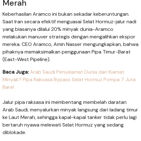
Merah
Keberhasilan Aramco ini bukan sekadar keberuntungan.
Saat Iran secara efektif menguasai Selat Hormuz-jalur nadi
yang biasanya dilalui 20% minyak dunia-Aramco
melakukan manuver strategis dengan mengalihkan ekspor
mereka. CEO Aramco, Amin Nasser mengungkapkan, bahwa
pihaknya memaksimalkan penggunaan Pipa Timur-Barat
(East-West Pipeline).
Baca Juga:
Arab Saudi Penyelamat Dunia dari Kiamat
Minyak? Pipa Raksasa Bypass Selat Hormuz Pompa 7 Juta
Barel
Jalur pipa raksasa ini membentang membelah daratan
Arab Saudi, menyalurkan minyak langsung dari ladang timur
ke Laut Merah, sehingga kapal-kapal tanker tidak perlu lagi
bertaruh nyawa melewati Selat Hormuz yang sedang
diblokade.