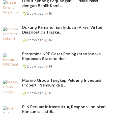
Luhut Kenang Perjuangan Hilirisasi Nikel
dengan Bahlil: Kami...
2 days ago
16
Dukung Kemandirian Industri Alkes, Virtue
Diagnostics Tingka...
2 days ago
16
Pertamina NRE Catat Peningkatan Indeks
Kepuasan Stakeholder
2 days ago
14
Murino Group Tangkap Peluang Investasi
Properti Premium di B...
2 days ago
13
PLN Perluas Infrastruktur, Respons Lonjakan
Konsumsi Listrik...