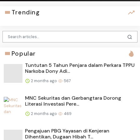
Trending
Popular
Tuntutan 5 Tahun Penjara dalam Perkara TPPU
Narkoba Dony Adi...
2 months ago
567
MNC Sekuritas dan Gerbangtara Dorong
Literasi Investasi Pere...
2 months ago
469
Pengajuan PBG Yayasan di Kenjeran
Dihentikan, Dugaan Hibah T...