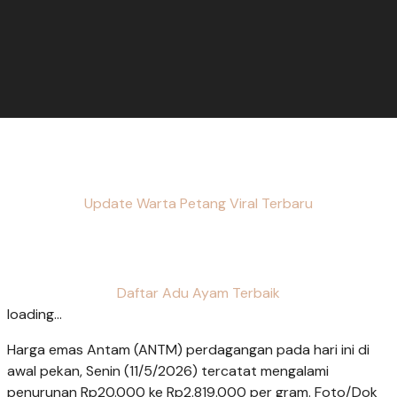
Update Warta Petang Viral Terbaru
Daftar Adu Ayam Terbaik
loading...
Harga emas Antam (ANTM) perdagangan pada hari ini di
awal pekan, Senin (11/5/2026) tercatat mengalami
penurunan Rp20.000 ke Rp2.819.000 per gram. Foto/Dok