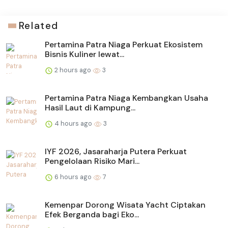
Related
Pertamina Patra Niaga Perkuat Ekosistem
Bisnis Kuliner lewat...
2 hours ago
3
Pertamina Patra Niaga Kembangkan Usaha
Hasil Laut di Kampung...
4 hours ago
3
IYF 2026, Jasaraharja Putera Perkuat
Pengelolaan Risiko Mari...
6 hours ago
7
Kemenpar Dorong Wisata Yacht Ciptakan
Efek Berganda bagi Eko...