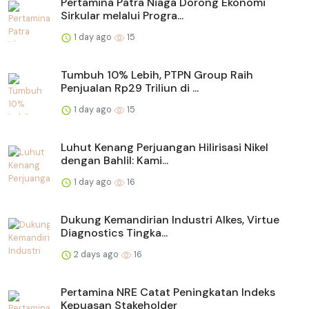
Pertamina Patra Niaga Dorong Ekonomi
Sirkular melalui Progra...
1 day ago
15
Tumbuh 10% Lebih, PTPN Group Raih
Penjualan Rp29 Triliun di ...
1 day ago
15
Luhut Kenang Perjuangan Hilirisasi Nikel
dengan Bahlil: Kami...
1 day ago
16
Dukung Kemandirian Industri Alkes, Virtue
Diagnostics Tingka...
2 days ago
16
Pertamina NRE Catat Peningkatan Indeks
Kepuasan Stakeholder