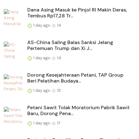
Dana Asing Masuk ke Pinjol RI Makin Deras,
Tembus Rp17,28 Tr...
1 day ago
14
AS-China Saling Balas Sanksi Jelang
Pertemuan Trump dan Xi J...
1 day ago
14
Dorong Kesejahteraan Petani, TAP Group
Beri Pelatihan Budaya...
1 day ago
15
Petani Sawit Tolak Moratorium Pabrik Sawit
Baru, Dorong Pena...
1 day ago
17