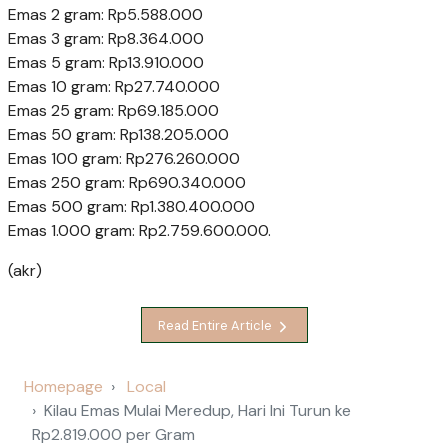
Emas 2 gram: Rp5.588.000
Emas 3 gram: Rp8.364.000
Emas 5 gram: Rp13.910.000
Emas 10 gram: Rp27.740.000
Emas 25 gram: Rp69.185.000
Emas 50 gram: Rp138.205.000
Emas 100 gram: Rp276.260.000
Emas 250 gram: Rp690.340.000
Emas 500 gram: Rp1.380.400.000
Emas 1.000 gram: Rp2.759.600.000.
(akr)
Read Entire Article
Homepage
Local
Kilau Emas Mulai Meredup, Hari Ini Turun ke
Rp2.819.000 per Gram