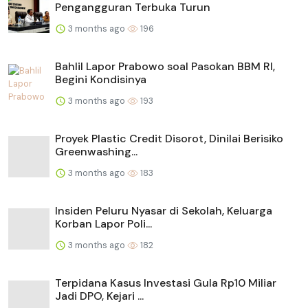
Pengangguran Terbuka Turun
3 months ago
196
Bahlil Lapor Prabowo soal Pasokan BBM RI,
Begini Kondisinya
3 months ago
193
Proyek Plastic Credit Disorot, Dinilai Berisiko
Greenwashing...
3 months ago
183
Insiden Peluru Nyasar di Sekolah, Keluarga
Korban Lapor Poli...
3 months ago
182
Terpidana Kasus Investasi Gula Rp10 Miliar
Jadi DPO, Kejari ...