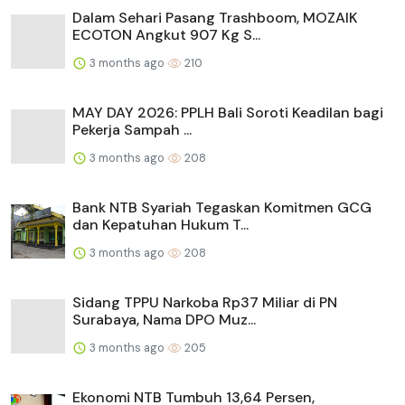
Dalam Sehari Pasang Trashboom, MOZAIK
ECOTON Angkut 907 Kg S...
3 months ago
210
MAY DAY 2026: PPLH Bali Soroti Keadilan bagi
Pekerja Sampah ...
3 months ago
208
Bank NTB Syariah Tegaskan Komitmen GCG
dan Kepatuhan Hukum T...
3 months ago
208
Sidang TPPU Narkoba Rp37 Miliar di PN
Surabaya, Nama DPO Muz...
3 months ago
205
Ekonomi NTB Tumbuh 13,64 Persen,