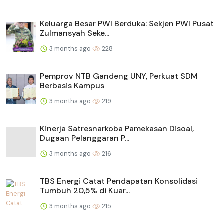
Keluarga Besar PWI Berduka: Sekjen PWI Pusat
Zulmansyah Seke...
3 months ago
228
Pemprov NTB Gandeng UNY, Perkuat SDM
Berbasis Kampus
3 months ago
219
Kinerja Satresnarkoba Pamekasan Disoal,
Dugaan Pelanggaran P...
3 months ago
216
TBS Energi Catat Pendapatan Konsolidasi
Tumbuh 20,5% di Kuar...
3 months ago
215