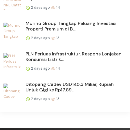
2 days ago
14
Murino Group Tangkap Peluang Investasi
Properti Premium di B...
2 days ago
13
PLN Perluas Infrastruktur, Respons Lonjakan
Konsumsi Listrik...
2 days ago
14
Ditopang Cadev USD145,3 Miliar, Rupiah
Unjuk Gigi ke Rp17.89...
2 days ago
13