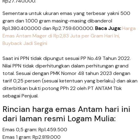
Rp27.740.000.
Sementara untuk ukuran emas yang terbesar yakni 500
gram dan 1.000 gram masing-masing dibanderol
Rp1.380.400.000 dan Rp2.759.600.000.
Baca Juga:
Harga
Emas Antam Mager di Rp2,83 Juta per Gram Hari Ini,
Buyback Jadi Segini
Saat ini PPN tidak dipungut sesuai PP No.49 Tahun 2022.
Nilai PPN tidak diperhitungkan dalam perhitungan grand
total. Sesuai dengan PMK Nomor 48 tahun 2023 dengan
tarif 0,25 persen (sesuai ketentuan yang berlaku) dan akan
diterbitkan bukti potong PPh 22 oleh PT ANTAM Tbk
sebagai Penjual.
Rincian harga emas Antam hari ini
dari laman resmi Logam Mulia:
Emas 0,5 gram: Rp1.459.500
Emas 1 gram: Rp2.819.000