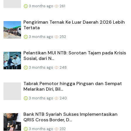
3 months ago
261
Pengiriman Ternak Ke Luar Daerah 2026 Lebih
Tertata
3 months ago
252
Pelantikan MUI NTB: Sorotan Tajam pada Krisis
Sosial, dari N...
3 months ago
248
Tabrak Pemotor hingga Pingsan dan Sempat
Melarikan Diri, Bil...
3 months ago
240
Bank NTB Syariah Sukses Implementasikan
QRIS Cross Border, D...
3 months ago
232