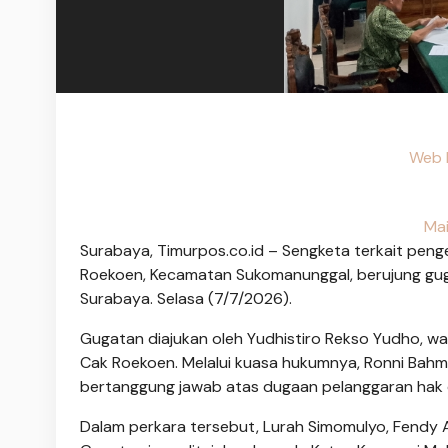
Web 
Ma
Surabaya, Timurpos.co.id – Sengketa terkait pe
Roekoen, Kecamatan Sukomanunggal, berujung gug
Surabaya. Selasa (7/7/2026).
Gugatan diajukan oleh Yudhistiro Rekso Yudho, 
Cak Roekoen. Melalui kuasa hukumnya, Ronni Bahmari
bertanggung jawab atas dugaan pelanggaran hak
Dalam perkara tersebut, Lurah Simomulyo, Fendy A