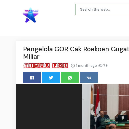
Pengelola GOR Cak Roekoen Gugat 
Miliar
1 month ago
79