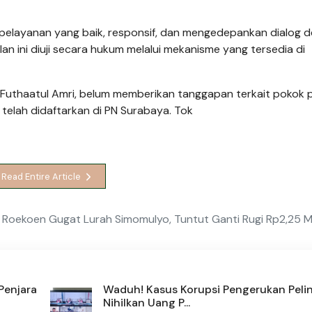
pelayanan yang baik, responsif, dan mengedepankan dialog 
an ini diuji secara hukum melalui mekanisme yang tersedia di
 Futhaatul Amri, belum memberikan tanggapan terkait pokok 
telah didaftarkan di PN Surabaya. Tok
Read Entire Article
Roekoen Gugat Lurah Simomulyo, Tuntut Ganti Rugi Rp2,25 Mi
Penjara
Waduh! Kasus Korupsi Pengerukan Peli
Nihilkan Uang P...