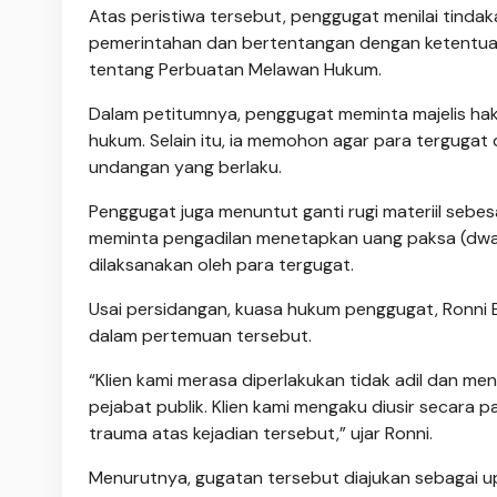
Atas peristiwa tersebut, penggugat menilai tind
pemerintahan dan bertentangan dengan ketentua
tentang Perbuatan Melawan Hukum.
Dalam petitumnya, penggugat meminta majelis ha
hukum. Selain itu, ia memohon agar para tergugat 
undangan yang berlaku.
Penggugat juga menuntut ganti rugi materiil sebesar 
meminta pengadilan menetapkan uang paksa (dwan
dilaksanakan oleh para tergugat.
Usai persidangan, kuasa hukum penggugat, Ronni Ba
dalam pertemuan tersebut.
“Klien kami merasa diperlakukan tidak adil dan me
pejabat publik. Klien kami mengaku diusir secara 
trauma atas kejadian tersebut,” ujar Ronni.
Menurutnya, gugatan tersebut diajukan sebagai 