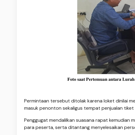
Permintaan tersebut ditolak karena loket dinilai
masuk penonton sekaligus tempat penjualan tiket 
Penggugat mendalilkan suasana rapat kemudian mem
para peserta, serta ditantang menyelesaikan perso