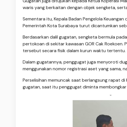
Gugatan juga ditujukan kepada Ketua Koperasi Makm
waris yang berkaitan dengan objek sengketa, ser
Sementara itu, Kepala Badan Pengelola Keuangan 
Pemerintah Kota Surabaya turut dicantumkan seba
Berdasarkan dalil gugatan, sengketa bermula pa
pertokoan di sekitar kawasan GOR Cak Roekoen. 
tersebut secara fisik dalam kurun waktu tertentu.
Dalam gugatannya, penggugat juga menyoroti dug
menggunakan nomor registrasi aset yang sama, n
Perselisihan memuncak saat berlangsung rapat di 
gugatan, saat itu penggugat diminta membongkar 