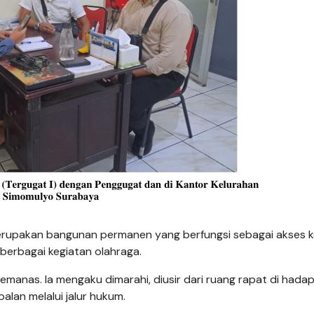
 merupakan bangunan permanen yang berfungsi sebagai akses k
berbagai kegiatan olahraga.
anas. Ia mengaku dimarahi, diusir dari ruang rapat di hada
alan melalui jalur hukum.