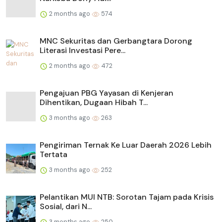
2 months ago
574
MNC Sekuritas dan Gerbangtara Dorong
Literasi Investasi Pere...
2 months ago
472
Pengajuan PBG Yayasan di Kenjeran
Dihentikan, Dugaan Hibah T...
3 months ago
263
Pengiriman Ternak Ke Luar Daerah 2026 Lebih
Tertata
3 months ago
252
Pelantikan MUI NTB: Sorotan Tajam pada Krisis
Sosial, dari N...
3 months ago
250