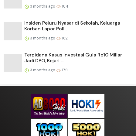
3 months ago
184
Insiden Peluru Nyasar di Sekolah, Keluarga
Korban Lapor Poli...
3 months ago
182
Terpidana Kasus Investasi Gula Rp10 Miliar
Jadi DPO, Kejari ...
3 months ago
179