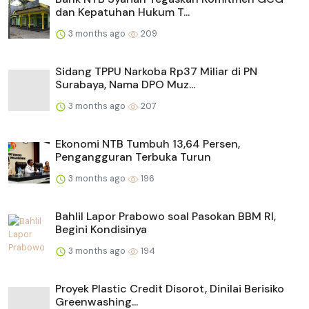
dan Kepatuhan Hukum T...
3 months ago
209
Sidang TPPU Narkoba Rp37 Miliar di PN
Surabaya, Nama DPO Muz...
3 months ago
207
Ekonomi NTB Tumbuh 13,64 Persen,
Pengangguran Terbuka Turun
3 months ago
196
Bahlil Lapor Prabowo soal Pasokan BBM RI,
Begini Kondisinya
3 months ago
194
Proyek Plastic Credit Disorot, Dinilai Berisiko
Greenwashing...