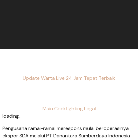
Update Warta Live 24 Jam Tepat Terbaik
Main Cockfighting Legal
loading...
Pengusaha ramai-ramai merespons mulai beroperasinya
ekspor SDA melalui PT Danantara Sumberdaya Indonesia