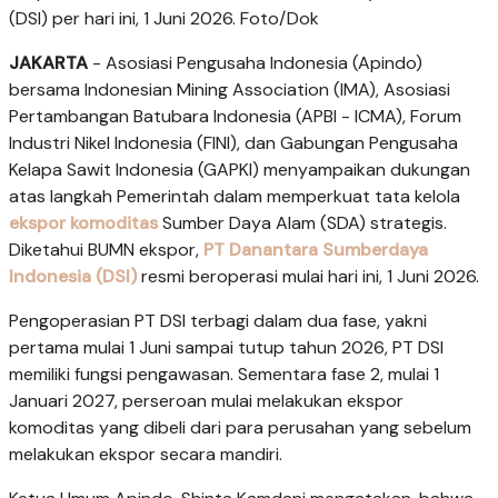
(DSI) per hari ini, 1 Juni 2026. Foto/Dok
JAKARTA
- Asosiasi Pengusaha Indonesia (Apindo)
bersama Indonesian Mining Association (IMA), Asosiasi
Pertambangan Batubara Indonesia (APBI - ICMA), Forum
Industri Nikel Indonesia (FINI), dan Gabungan Pengusaha
Kelapa Sawit Indonesia (GAPKI) menyampaikan dukungan
atas langkah Pemerintah dalam memperkuat tata kelola
ekspor komoditas
Sumber Daya Alam (SDA) strategis.
Diketahui BUMN ekspor,
PT Danantara Sumberdaya
Indonesia (DSI)
resmi beroperasi mulai hari ini, 1 Juni 2026.
Pengoperasian PT DSI terbagi dalam dua fase, yakni
pertama mulai 1 Juni sampai tutup tahun 2026, PT DSI
memiliki fungsi pengawasan. Sementara fase 2, mulai 1
Januari 2027, perseroan mulai melakukan ekspor
komoditas yang dibeli dari para perusahan yang sebelum
melakukan ekspor secara mandiri.