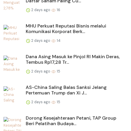
Daftar Saham Paling Cu...
2 days ago
16
MHU Perkuat Reputasi Bisnis melalui
Komunikasi Korporat Berk...
2 days ago
14
Dana Asing Masuk ke Pinjol RI Makin Deras,
Tembus Rp17,28 Tr...
2 days ago
15
AS-China Saling Balas Sanksi Jelang
Pertemuan Trump dan Xi J...
2 days ago
15
Dorong Kesejahteraan Petani, TAP Group
Beri Pelatihan Budaya...