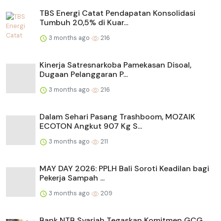
TBS Energi Catat Pendapatan Konsolidasi
Tumbuh 20,5% di Kuar...
3 months ago
216
Kinerja Satresnarkoba Pamekasan Disoal,
Dugaan Pelanggaran P...
3 months ago
216
Dalam Sehari Pasang Trashboom, MOZAIK
ECOTON Angkut 907 Kg S...
3 months ago
211
MAY DAY 2026: PPLH Bali Soroti Keadilan bagi
Pekerja Sampah ...
3 months ago
209
Bank NTB Syariah Tegaskan Komitmen GCG