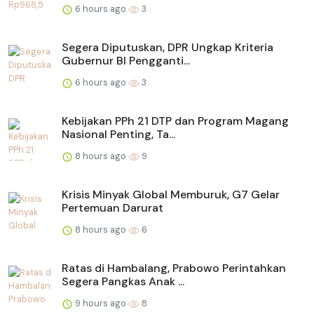
6 hours ago
3
Segera Diputuskan, DPR Ungkap Kriteria
Gubernur BI Pengganti...
6 hours ago
3
Kebijakan PPh 21 DTP dan Program Magang
Nasional Penting, Ta...
8 hours ago
9
Krisis Minyak Global Memburuk, G7 Gelar
Pertemuan Darurat
8 hours ago
6
Ratas di Hambalang, Prabowo Perintahkan
Segera Pangkas Anak ...
9 hours ago
8