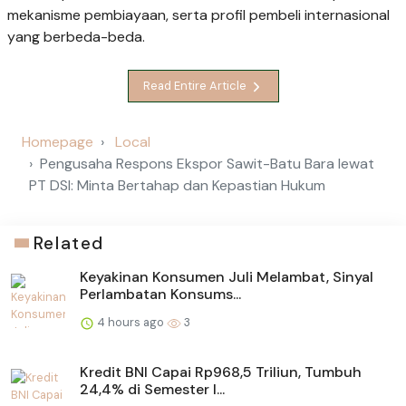
mekanisme pembiayaan, serta profil pembeli internasional
yang berbeda-beda.
Read Entire Article
Homepage
Local
Pengusaha Respons Ekspor Sawit-Batu Bara lewat
PT DSI: Minta Bertahap dan Kepastian Hukum
Related
Keyakinan Konsumen Juli Melambat, Sinyal
Perlambatan Konsums...
4 hours ago
3
Kredit BNI Capai Rp968,5 Triliun, Tumbuh
24,4% di Semester I...