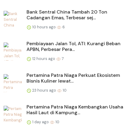
Bank Sentral China Tambah 20 Ton
Cadangan Emas, Terbesar sej...
10 hours ago
6
Pembiayaan Jalan Tol, ATI: Kurangi Beban
APBN, Perbesar Pera...
12 hours ago
7
Pertamina Patra Niaga Perkuat Ekosistem
Bisnis Kuliner lewat...
23 hours ago
10
Pertamina Patra Niaga Kembangkan Usaha
Hasil Laut di Kampung...
1 day ago
10