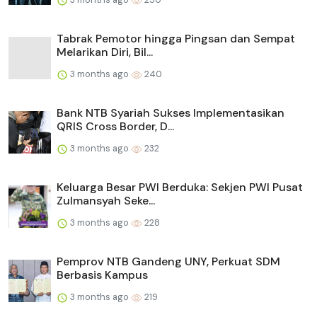
Tabrak Pemotor hingga Pingsan dan Sempat
Melarikan Diri, Bil...
3 months ago
240
Bank NTB Syariah Sukses Implementasikan
QRIS Cross Border, D...
3 months ago
232
Keluarga Besar PWI Berduka: Sekjen PWI Pusat
Zulmansyah Seke...
3 months ago
228
Pemprov NTB Gandeng UNY, Perkuat SDM
Berbasis Kampus
3 months ago
219