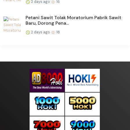
2 days ago
16
Petani Sawit Tolak Moratorium Pabrik Sawit
Baru, Dorong Pena...
2 days ago
18