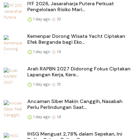
IYF 2026, Jasaraharja Putera Perkuat
Pengelolaan Risiko Mari...
1 day ago
10
Kemenpar Dorong Wisata Yacht Ciptakan
Efek Berganda bagi Eko...
1 day ago
14
Arah RAPBN 2027 Didorong Fokus Ciptakan
Lapangan Kerja, Kere...
1 day ago
15
Ancaman Siber Makin Canggih, Nasabah
Perlu Perlindungan Saat...
1 day ago
14
IHSG Menguat 2,78% dalam Sepekan, Ini