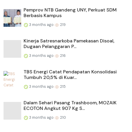
Pemprov NTB Gandeng UNY, Perkuat SDM
Berbasis Kampus
3 months ago
219
Kinerja Satresnarkoba Pamekasan Disoal,
Dugaan Pelanggaran P...
3 months ago
216
TBS Energi Catat Pendapatan Konsolidasi
Tumbuh 20,5% di Kuar...
3 months ago
215
Dalam Sehari Pasang Trashboom, MOZAIK
ECOTON Angkut 907 Kg S...
3 months ago
210