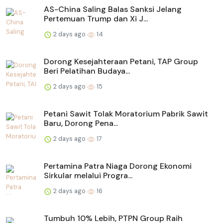
AS-China Saling Balas Sanksi Jelang
Pertemuan Trump dan Xi J...
2 days ago
14
Dorong Kesejahteraan Petani, TAP Group
Beri Pelatihan Budaya...
2 days ago
15
Petani Sawit Tolak Moratorium Pabrik Sawit
Baru, Dorong Pena...
2 days ago
17
Pertamina Patra Niaga Dorong Ekonomi
Sirkular melalui Progra...
2 days ago
16
Tumbuh 10% Lebih, PTPN Group Raih