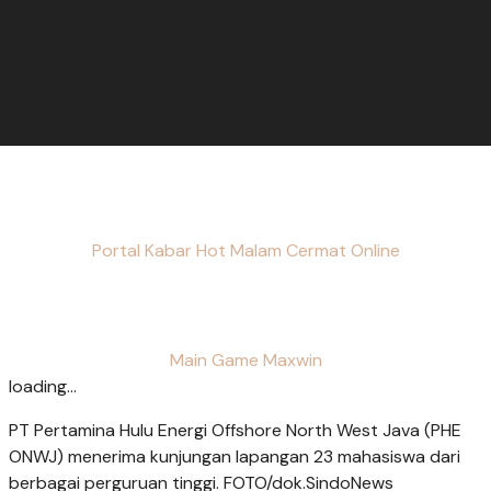
Portal Kabar Hot Malam Cermat Online
Main Game Maxwin
loading...
PT Pertamina Hulu Energi Offshore North West Java (PHE
ONWJ) menerima kunjungan lapangan 23 mahasiswa dari
berbagai perguruan tinggi. FOTO/dok.SindoNews