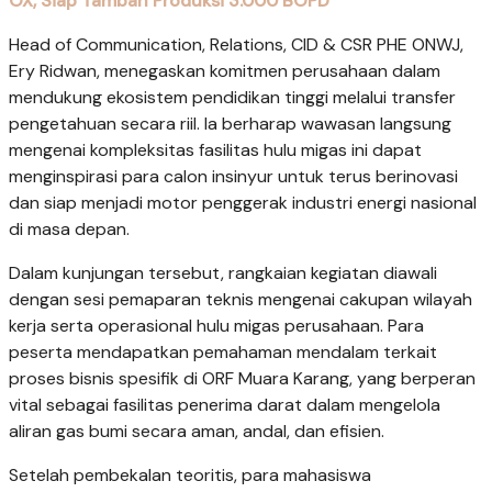
OX, Siap Tambah Produksi 3.000 BOPD
Head of Communication, Relations, CID & CSR PHE ONWJ,
Ery Ridwan, menegaskan komitmen perusahaan dalam
mendukung ekosistem pendidikan tinggi melalui transfer
pengetahuan secara riil. Ia berharap wawasan langsung
mengenai kompleksitas fasilitas hulu migas ini dapat
menginspirasi para calon insinyur untuk terus berinovasi
dan siap menjadi motor penggerak industri energi nasional
di masa depan.
Dalam kunjungan tersebut, rangkaian kegiatan diawali
dengan sesi pemaparan teknis mengenai cakupan wilayah
kerja serta operasional hulu migas perusahaan. Para
peserta mendapatkan pemahaman mendalam terkait
proses bisnis spesifik di ORF Muara Karang, yang berperan
vital sebagai fasilitas penerima darat dalam mengelola
aliran gas bumi secara aman, andal, dan efisien.
Setelah pembekalan teoritis, para mahasiswa