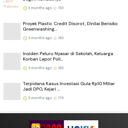
3 months ago
193
Proyek Plastic Credit Disorot, Dinilai Berisiko
Greenwashing...
3 months ago
183
Insiden Peluru Nyasar di Sekolah, Keluarga
Korban Lapor Poli...
3 months ago
182
Terpidana Kasus Investasi Gula Rp10 Miliar
Jadi DPO, Kejari ...
3 months ago
179