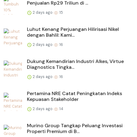
Penjualan Rp29 Triliun di ...
2 days ago
15
Luhut Kenang Perjuangan Hilirisasi Nikel
dengan Bahlil: Kami...
2 days ago
16
Dukung Kemandirian Industri Alkes, Virtue
Diagnostics Tingka...
2 days ago
16
Pertamina NRE Catat Peningkatan Indeks
Kepuasan Stakeholder
2 days ago
14
Murino Group Tangkap Peluang Investasi
Properti Premium di B...