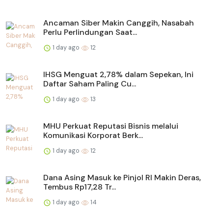
Ancaman Siber Makin Canggih, Nasabah
Perlu Perlindungan Saat...
1 day ago
12
IHSG Menguat 2,78% dalam Sepekan, Ini
Daftar Saham Paling Cu...
1 day ago
13
MHU Perkuat Reputasi Bisnis melalui
Komunikasi Korporat Berk...
1 day ago
12
Dana Asing Masuk ke Pinjol RI Makin Deras,
Tembus Rp17,28 Tr...
1 day ago
14