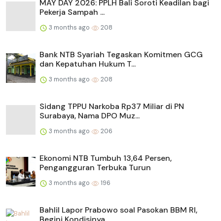
MAY DAY 2026: PPLH Bali Soroti Keadilan bagi
Pekerja Sampah ...
3 months ago
208
Bank NTB Syariah Tegaskan Komitmen GCG
dan Kepatuhan Hukum T...
3 months ago
208
Sidang TPPU Narkoba Rp37 Miliar di PN
Surabaya, Nama DPO Muz...
3 months ago
206
Ekonomi NTB Tumbuh 13,64 Persen,
Pengangguran Terbuka Turun
3 months ago
196
Bahlil Lapor Prabowo soal Pasokan BBM RI,
Begini Kondisinya