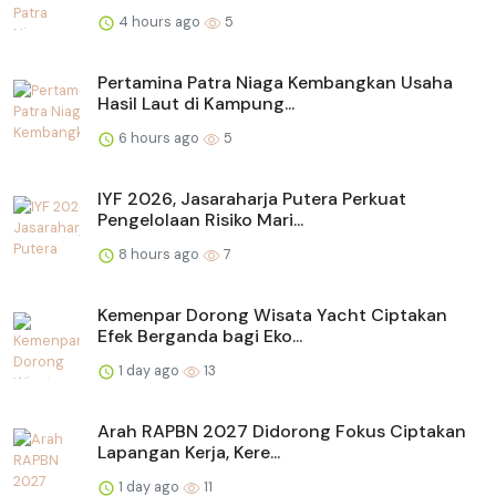
4 hours ago
5
Pertamina Patra Niaga Kembangkan Usaha
Hasil Laut di Kampung...
6 hours ago
5
IYF 2026, Jasaraharja Putera Perkuat
Pengelolaan Risiko Mari...
8 hours ago
7
Kemenpar Dorong Wisata Yacht Ciptakan
Efek Berganda bagi Eko...
1 day ago
13
Arah RAPBN 2027 Didorong Fokus Ciptakan
Lapangan Kerja, Kere...
1 day ago
11