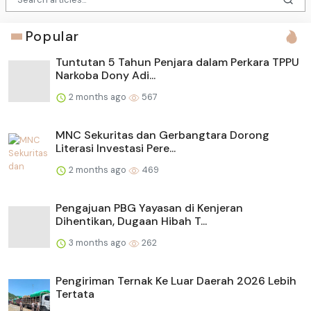
Popular
Tuntutan 5 Tahun Penjara dalam Perkara TPPU
Narkoba Dony Adi...
2 months ago
567
MNC Sekuritas dan Gerbangtara Dorong
Literasi Investasi Pere...
2 months ago
469
Pengajuan PBG Yayasan di Kenjeran
Dihentikan, Dugaan Hibah T...
3 months ago
262
Pengiriman Ternak Ke Luar Daerah 2026 Lebih
Tertata