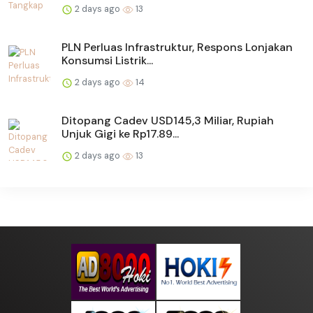
2 days ago
13
PLN Perluas Infrastruktur, Respons Lonjakan
Konsumsi Listrik...
2 days ago
14
Ditopang Cadev USD145,3 Miliar, Rupiah
Unjuk Gigi ke Rp17.89...
2 days ago
13