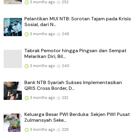
3 months ago
252
Pelantikan MUI NTB: Sorotan Tajam pada Krisis
Sosial, dari N...
3 months ago
248
Tabrak Pemotor hingga Pingsan dan Sempat
Melarikan Diri, Bil...
3 months ago
240
Bank NTB Syariah Sukses Implementasikan
QRIS Cross Border, D...
3 months ago
232
Keluarga Besar PWI Berduka: Sekjen PWI Pusat
Zulmansyah Seke...
3 months ago
228