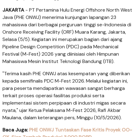
JAKARTA
- PT Pertamina Hulu Energi Offshore North West
Java (PHE ONWJ) menerima kunjungan lapangan 23
mahasiswa dari berbagai perguruan tinggi se-Indonesia di
Onshore Receiving Facility (ORF) Muara Karang, Jakarta,
Selasa (5/5). Kegiatan ini merupakan bagian dari ajang
Pipeline Design Competition (PDC) pada Mechanical
Festival (M-Fest) 2026 yang diinisiasi oleh Himpunan
Mahasiswa Mesin Institut Teknologi Bandung (ITB).
"Terima kasih PHE ONWJ atas kesempatan yang diberikan
kepada semifinalis PDC M-Fest 2026. Melalui kegiatan ini,
para peserta mendapatkan wawasan sangat berharga
terkait proses operasi fasilitas produksi serta
implementasi sistem perpipaan di industri migas secara
nyata," ujar Ketua Pelaksana M-Fest 2026, Rafi Akbar
Maulana, dalam keterangan pers, Minggu (10/5/2026).
Baca Juga:
PHE ONWJ Tuntaskan Fase Kritis Proyek OO-