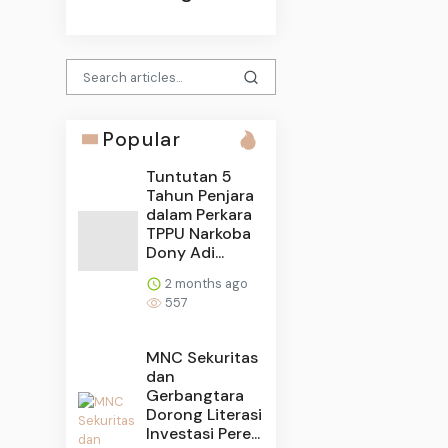
Popular
Tuntutan 5
Tahun Penjara
dalam Perkara
TPPU Narkoba
Dony Adi...
2 months ago
557
MNC Sekuritas
dan
Gerbangtara
Dorong Literasi
Investasi Pere...