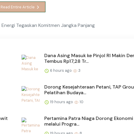
Read Entire Article
 Energi Tegaskan Komitmen Jangka Panjang
Dana Asing Masuk ke Pinjol RI Makin Der
Tembus Rp17,28 Tr...
6 hours ago
3
Dorong Kesejahteraan Petani, TAP Grou
Pelatihan Budaya...
19 hours ago
10
awit
Pertamina Patra Niaga Dorong Ekonomi 
melalui Progra...
19 hours ago
8