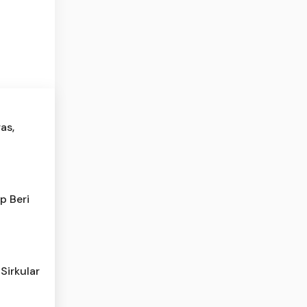
as,
p Beri
Sirkular