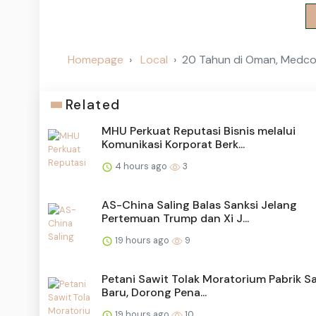
Homepage
Local
20 Tahun di Oman, Medco
Related
MHU Perkuat Reputasi Bisnis melalui
Komunikasi Korporat Berk...
4 hours ago
3
AS-China Saling Balas Sanksi Jelang
Pertemuan Trump dan Xi J...
19 hours ago
9
Petani Sawit Tolak Moratorium Pabrik S
Baru, Dorong Pena...
19 hours ago
10