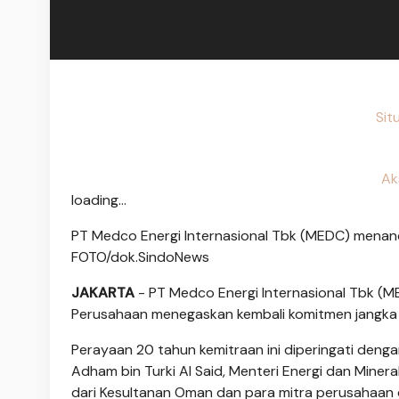
Sit
Ak
loading...
PT Medco Energi Internasional Tbk (MEDC) menand
FOTO/dok.SindoNews
JAKARTA
- PT Medco Energi Internasional Tbk (M
Perusahaan menegaskan kembali komitmen jangka 
Perayaan 20 tahun kemitraan ini diperingati denga
Adham bin Turki Al Said, Menteri Energi dan Mineral
dari Kesultanan Oman dan para mitra perusahaan di