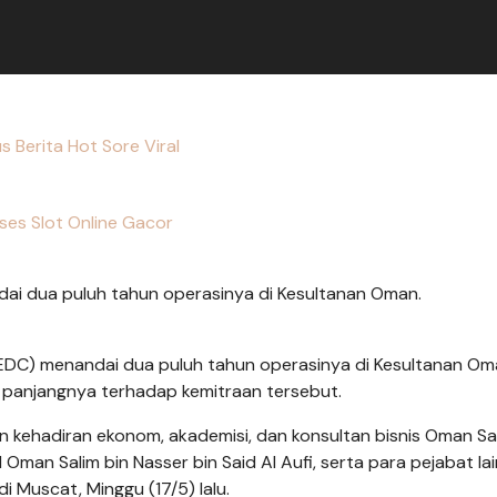
us Berita Hot Sore Viral
ses Slot Online Gacor
ai dua puluh tahun operasinya di Kesultanan Oman.
EDC) menandai dua puluh tahun operasinya di Kesultanan Om
panjangnya terhadap kemitraan tersebut.
n kehadiran ekonom, akademisi, dan konsultan bisnis Oman Sa
 Oman Salim bin Nasser bin Said Al Aufi, serta para pejabat la
 Muscat, Minggu (17/5) lalu.