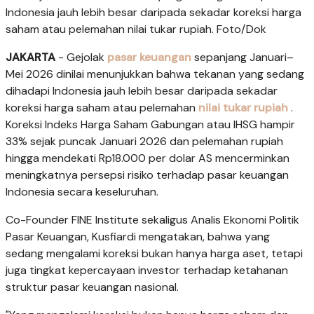
Indonesia jauh lebih besar daripada sekadar koreksi harga
saham atau pelemahan nilai tukar rupiah. Foto/Dok
JAKARTA
- Gejolak
pasar keuangan
sepanjang Januari–
Mei 2026 dinilai menunjukkan bahwa tekanan yang sedang
dihadapi Indonesia jauh lebih besar daripada sekadar
koreksi harga saham atau pelemahan
nilai tukar rupiah
.
Koreksi Indeks Harga Saham Gabungan atau IHSG hampir
33% sejak puncak Januari 2026 dan pelemahan rupiah
hingga mendekati Rp18.000 per dolar AS mencerminkan
meningkatnya persepsi risiko terhadap pasar keuangan
Indonesia secara keseluruhan.
Co-Founder FINE Institute sekaligus Analis Ekonomi Politik
Pasar Keuangan, Kusfiardi mengatakan, bahwa yang
sedang mengalami koreksi bukan hanya harga aset, tetapi
juga tingkat kepercayaan investor terhadap ketahanan
struktur pasar keuangan nasional.