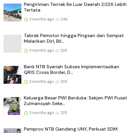
Pengiriman Ternak Ke Luar Daerah 2026 Lebih
Tertata
3 months ago
246
Tabrak Pemotor hingga Pingsan dan Sempat
Melarikan Diri, Bil...
3 months ago
239
Bank NTB Syariah Sukses Implementasikan
QRIS Cross Border, D...
3 months ago
230
Keluarga Besar PWI Berduka: Sekjen PWI Pusat
Zulmansyah Seke...
3 months ago
225
Pemprov NTB Gandeng UNY, Perkuat SDM