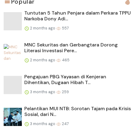
Popular
Tuntutan 5 Tahun Penjara dalam Perkara TPPU
Narkoba Dony Adi...
2 months ago
557
MNC Sekuritas dan Gerbangtara Dorong
Literasi Investasi Pere...
2 months ago
465
Pengajuan PBG Yayasan di Kenjeran
Dihentikan, Dugaan Hibah T...
3 months ago
259
Pelantikan MUI NTB: Sorotan Tajam pada Krisis
Sosial, dari N...
3 months ago
247