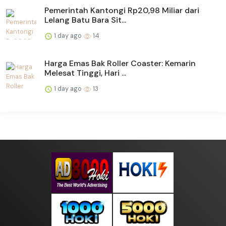
Pemerintah Kantongi Rp20,98 Miliar dari
Lelang Batu Bara Sit...
1 day ago
14
Harga Emas Bak Roller Coaster: Kemarin
Melesat Tinggi, Hari ...
1 day ago
13