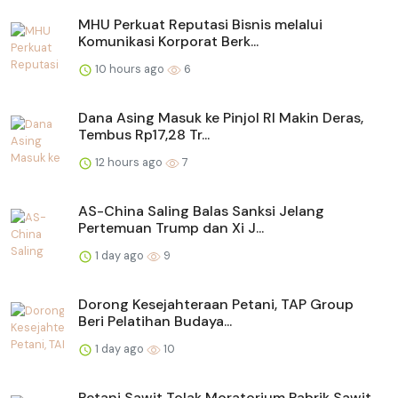
MHU Perkuat Reputasi Bisnis melalui
Komunikasi Korporat Berk...
10 hours ago
6
Dana Asing Masuk ke Pinjol RI Makin Deras,
Tembus Rp17,28 Tr...
12 hours ago
7
AS-China Saling Balas Sanksi Jelang
Pertemuan Trump dan Xi J...
1 day ago
9
Dorong Kesejahteraan Petani, TAP Group
Beri Pelatihan Budaya...
1 day ago
10
Petani Sawit Tolak Moratorium Pabrik Sawit