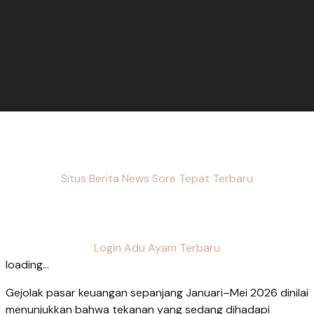
Situs Berita News Sore Tepat Terbaru
Login Adu Ayam Terbaru
loading...
Gejolak pasar keuangan sepanjang Januari–Mei 2026 dinilai
menunjukkan bahwa tekanan yang sedang dihadapi