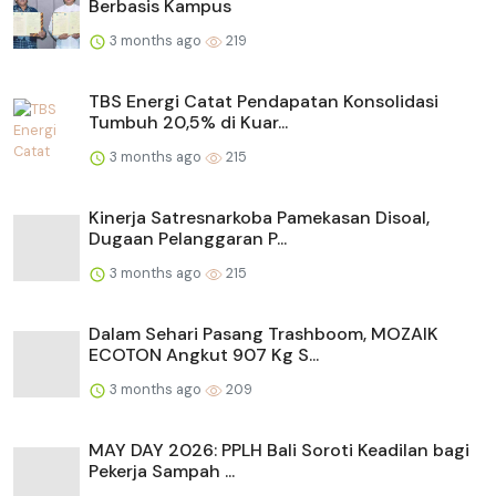
Berbasis Kampus
3 months ago
219
TBS Energi Catat Pendapatan Konsolidasi
Tumbuh 20,5% di Kuar...
3 months ago
215
Kinerja Satresnarkoba Pamekasan Disoal,
Dugaan Pelanggaran P...
3 months ago
215
Dalam Sehari Pasang Trashboom, MOZAIK
ECOTON Angkut 907 Kg S...
3 months ago
209
MAY DAY 2026: PPLH Bali Soroti Keadilan bagi
Pekerja Sampah ...