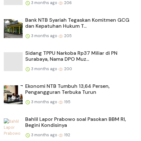
3 months ago
206
Bank NTB Syariah Tegaskan Komitmen GCG
dan Kepatuhan Hukum T...
3 months ago
205
Sidang TPPU Narkoba Rp37 Miliar di PN
Surabaya, Nama DPO Muz...
3 months ago
200
Ekonomi NTB Tumbuh 13,64 Persen,
Pengangguran Terbuka Turun
3 months ago
195
Bahlil Lapor Prabowo soal Pasokan BBM RI,
Begini Kondisinya
3 months ago
192