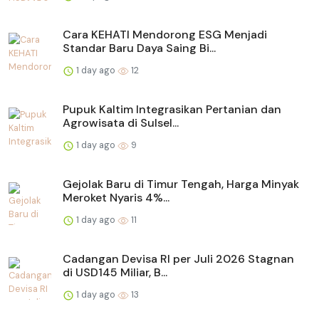
Cara KEHATI Mendorong ESG Menjadi
Standar Baru Daya Saing Bi...
1 day ago
12
Pupuk Kaltim Integrasikan Pertanian dan
Agrowisata di Sulsel...
1 day ago
9
Gejolak Baru di Timur Tengah, Harga Minyak
Meroket Nyaris 4%...
1 day ago
11
Cadangan Devisa RI per Juli 2026 Stagnan
di USD145 Miliar, B...
1 day ago
13