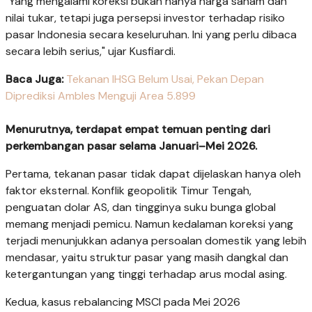
"Yang mengalami koreksi bukan hanya harga saham dan
nilai tukar, tetapi juga persepsi investor terhadap risiko
pasar Indonesia secara keseluruhan. Ini yang perlu dibaca
secara lebih serius," ujar Kusfiardi.
Baca Juga:
Tekanan IHSG Belum Usai, Pekan Depan
Diprediksi Ambles Menguji Area 5.899
Menurutnya, terdapat empat temuan penting dari
perkembangan pasar selama Januari–Mei 2026.
Pertama, tekanan pasar tidak dapat dijelaskan hanya oleh
faktor eksternal. Konflik geopolitik Timur Tengah,
penguatan dolar AS, dan tingginya suku bunga global
memang menjadi pemicu. Namun kedalaman koreksi yang
terjadi menunjukkan adanya persoalan domestik yang lebih
mendasar, yaitu struktur pasar yang masih dangkal dan
ketergantungan yang tinggi terhadap arus modal asing.
Kedua, kasus rebalancing MSCI pada Mei 2026