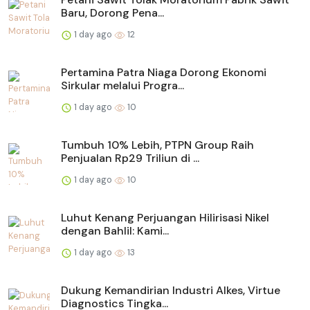
Baru, Dorong Pena...
1 day ago
12
Pertamina Patra Niaga Dorong Ekonomi
Sirkular melalui Progra...
1 day ago
10
Tumbuh 10% Lebih, PTPN Group Raih
Penjualan Rp29 Triliun di ...
1 day ago
10
Luhut Kenang Perjuangan Hilirisasi Nikel
dengan Bahlil: Kami...
1 day ago
13
Dukung Kemandirian Industri Alkes, Virtue
Diagnostics Tingka...