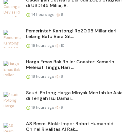
di USD145 Miliar, B...
14 hours ago
8
Pemerintah Kantongi Rp20,98 Miliar dari
Lelang Batu Bara Sit...
16 hours ago
10
Harga Emas Bak Roller Coaster: Kemarin
Melesat Tinggi, Hari ...
18 hours ago
8
Saudi Potong Harga Minyak Mentah ke Asia
di Tengah Isu Damai...
19 hours ago
9
AS Resmi Blokir Impor Robot Humanoid
China! Rivalitas AI Rak...