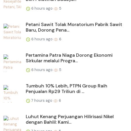
6 hours ago
5
Petani Sawit Tolak Moratorium Pabrik Sawit
Baru, Dorong Pena...
6 hours ago
6
Pertamina Patra Niaga Dorong Ekonomi
Sirkular melalui Progra...
6 hours ago
5
Tumbuh 10% Lebih, PTPN Group Raih
Penjualan Rp29 Triliun di ...
7 hours ago
6
Luhut Kenang Perjuangan Hilirisasi Nikel
dengan Bahlil: Kami...