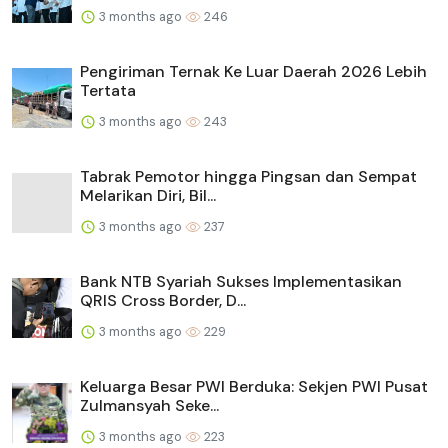
3 months ago
246
Pengiriman Ternak Ke Luar Daerah 2026 Lebih
Tertata
3 months ago
243
Tabrak Pemotor hingga Pingsan dan Sempat
Melarikan Diri, Bil...
3 months ago
237
Bank NTB Syariah Sukses Implementasikan
QRIS Cross Border, D...
3 months ago
229
Keluarga Besar PWI Berduka: Sekjen PWI Pusat
Zulmansyah Seke...
3 months ago
223