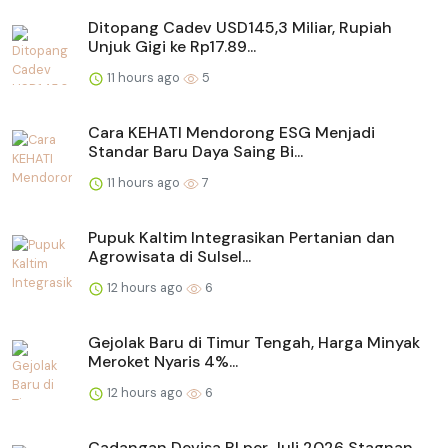
Ditopang Cadev USD145,3 Miliar, Rupiah
Unjuk Gigi ke Rp17.89...
11 hours ago
5
Cara KEHATI Mendorong ESG Menjadi
Standar Baru Daya Saing Bi...
11 hours ago
7
Pupuk Kaltim Integrasikan Pertanian dan
Agrowisata di Sulsel...
12 hours ago
6
Gejolak Baru di Timur Tengah, Harga Minyak
Meroket Nyaris 4%...
12 hours ago
6
Cadangan Devisa RI per Juli 2026 Stagnan