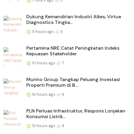
7 hours ago
5
Dukung Kemandirian Industri Alkes, Virtue
Diagnostics Tingka...
9 hours ago
6
Pertamina NRE Catat Peningkatan Indeks
Kepuasan Stakeholder
10 hours ago
7
Murino Group Tangkap Peluang Investasi
Properti Premium di B...
10 hours ago
6
PLN Perluas Infrastruktur, Respons Lonjakan
Konsumsi Listrik...
10 hours ago
8