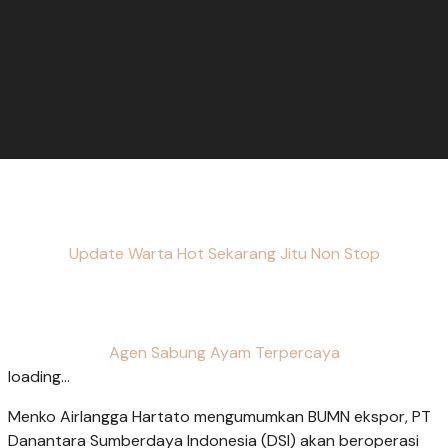
Update Warta Hot Sekarang Jitu Non Stop
Agen Sabung Ayam Terpercaya
loading...
Menko Airlangga Hartato mengumumkan BUMN ekspor, PT
Danantara Sumberdaya Indonesia (DSI) akan beroperasi