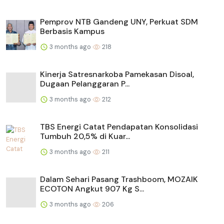
Pemprov NTB Gandeng UNY, Perkuat SDM
Berbasis Kampus
3 months ago
218
Kinerja Satresnarkoba Pamekasan Disoal,
Dugaan Pelanggaran P...
3 months ago
212
TBS Energi Catat Pendapatan Konsolidasi
Tumbuh 20,5% di Kuar...
3 months ago
211
Dalam Sehari Pasang Trashboom, MOZAIK
ECOTON Angkut 907 Kg S...
3 months ago
206