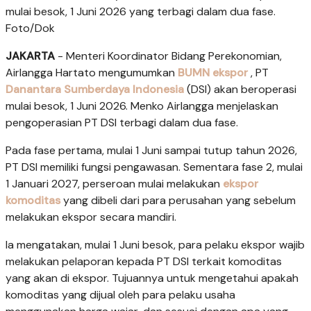
mulai besok, 1 Juni 2026 yang terbagi dalam dua fase.
Foto/Dok
JAKARTA
- Menteri Koordinator Bidang Perekonomian,
Airlangga Hartato mengumumkan
BUMN ekspor
, PT
Danantara Sumberdaya Indonesia
(DSI) akan beroperasi
mulai besok, 1 Juni 2026. Menko Airlangga menjelaskan
pengoperasian PT DSI terbagi dalam dua fase.
Pada fase pertama, mulai 1 Juni sampai tutup tahun 2026,
PT DSI memiliki fungsi pengawasan. Sementara fase 2, mulai
1 Januari 2027, perseroan mulai melakukan
ekspor
komoditas
yang dibeli dari para perusahan yang sebelum
melakukan ekspor secara mandiri.
Ia mengatakan, mulai 1 Juni besok, para pelaku ekspor wajib
melakukan pelaporan kepada PT DSI terkait komoditas
yang akan di ekspor. Tujuannya untuk mengetahui apakah
komoditas yang dijual oleh para pelaku usaha