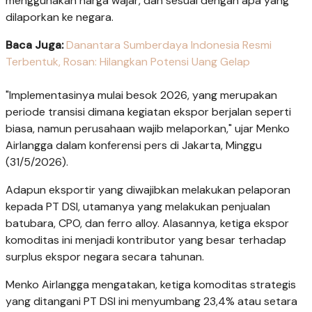
menggunakan harga wajar, dan sesuai dengan apa yang
dilaporkan ke negara.
Baca Juga:
Danantara Sumberdaya Indonesia Resmi
Terbentuk, Rosan: Hilangkan Potensi Uang Gelap
"Implementasinya mulai besok 2026, yang merupakan
periode transisi dimana kegiatan ekspor berjalan seperti
biasa, namun perusahaan wajib melaporkan," ujar Menko
Airlangga dalam konferensi pers di Jakarta, Minggu
(31/5/2026).
Adapun eksportir yang diwajibkan melakukan pelaporan
kepada PT DSI, utamanya yang melakukan penjualan
batubara, CPO, dan ferro alloy. Alasannya, ketiga ekspor
komoditas ini menjadi kontributor yang besar terhadap
surplus ekspor negara secara tahunan.
Menko Airlangga mengatakan, ketiga komoditas strategis
yang ditangani PT DSI ini menyumbang 23,4% atau setara