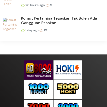
20 hours ago
9
Komut Pertamina Tegaskan Tak Boleh Ada
Gangguan Pasokan
1 day ago
10