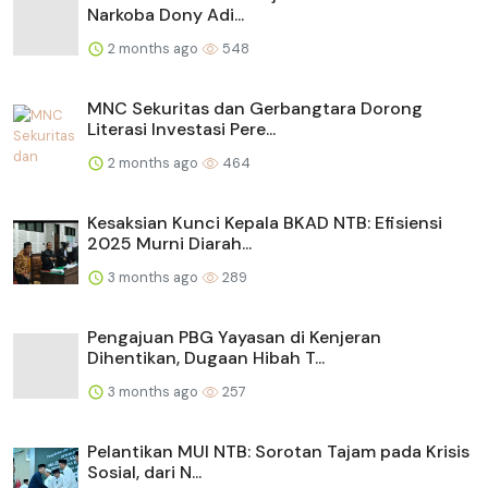
Narkoba Dony Adi...
2 months ago
548
MNC Sekuritas dan Gerbangtara Dorong
Literasi Investasi Pere...
2 months ago
464
Kesaksian Kunci Kepala BKAD NTB: Efisiensi
2025 Murni Diarah...
3 months ago
289
Pengajuan PBG Yayasan di Kenjeran
Dihentikan, Dugaan Hibah T...
3 months ago
257
Pelantikan MUI NTB: Sorotan Tajam pada Krisis
Sosial, dari N...