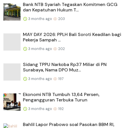
Bank NTB Syariah Tegaskan Komitmen GCG
dan Kepatuhan Hukum T...
3 months ago
203
MAY DAY 2026: PPLH Bali Soroti Keadilan bagi
Pekerja Sampah ...
3 months ago
202
Sidang TPPU Narkoba Rp37 Miliar di PN
Surabaya, Nama DPO Muz...
3 months ago
197
Ekonomi NTB Tumbuh 13,64 Persen,
Pengangguran Terbuka Turun
3 months ago
192
Bahlil Lapor Prabowo soal Pasokan BBM RI,