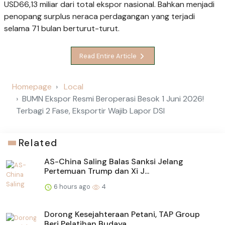
USD66,13 miliar dari total ekspor nasional. Bahkan menjadi
penopang surplus neraca perdagangan yang terjadi
selama 71 bulan berturut-turut.
Read Entire Article
Homepage
Local
BUMN Ekspor Resmi Beroperasi Besok 1 Juni 2026!
Terbagi 2 Fase, Eksportir Wajib Lapor DSI
Related
AS-China Saling Balas Sanksi Jelang
Pertemuan Trump dan Xi J...
6 hours ago
4
Dorong Kesejahteraan Petani, TAP Group
Beri Pelatihan Budaya...