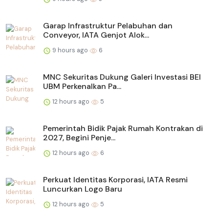
Garap Infrastruktur Pelabuhan dan
Conveyor, IATA Genjot Alok...
9 hours ago
6
MNC Sekuritas Dukung Galeri Investasi BEI
UBM Perkenalkan Pa...
12 hours ago
5
Pemerintah Bidik Pajak Rumah Kontrakan di
2027, Begini Penje...
12 hours ago
6
Perkuat Identitas Korporasi, IATA Resmi
Luncurkan Logo Baru
12 hours ago
5