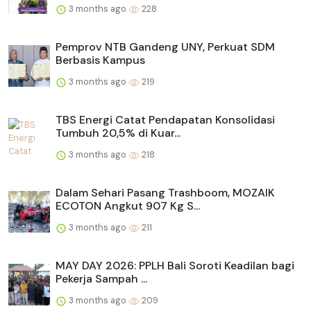
3 months ago
228
Pemprov NTB Gandeng UNY, Perkuat SDM
Berbasis Kampus
3 months ago
219
TBS Energi Catat Pendapatan Konsolidasi
Tumbuh 20,5% di Kuar...
3 months ago
218
Dalam Sehari Pasang Trashboom, MOZAIK
ECOTON Angkut 907 Kg S...
3 months ago
211
MAY DAY 2026: PPLH Bali Soroti Keadilan bagi
Pekerja Sampah ...
3 months ago
209