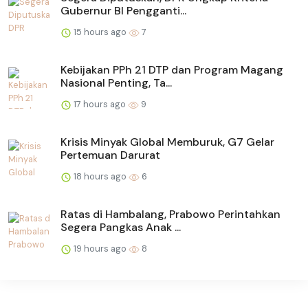
Gubernur BI Pengganti...
15 hours ago
7
Kebijakan PPh 21 DTP dan Program Magang
Nasional Penting, Ta...
17 hours ago
9
Krisis Minyak Global Memburuk, G7 Gelar
Pertemuan Darurat
18 hours ago
6
Ratas di Hambalang, Prabowo Perintahkan
Segera Pangkas Anak ...
19 hours ago
8