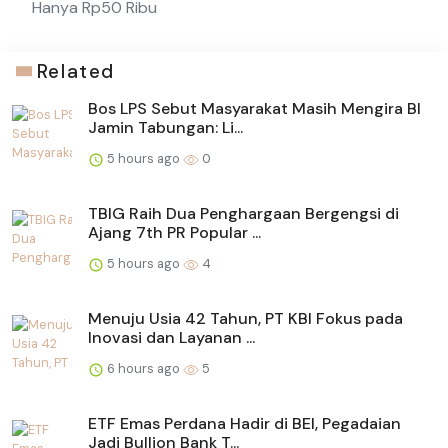
Hanya Rp50 Ribu
Related
Bos LPS Sebut Masyarakat Masih Mengira BI
Jamin Tabungan: Li...
5 hours ago
0
TBIG Raih Dua Penghargaan Bergengsi di
Ajang 7th PR Popular ...
5 hours ago
4
Menuju Usia 42 Tahun, PT KBI Fokus pada
Inovasi dan Layanan ...
6 hours ago
5
ETF Emas Perdana Hadir di BEI, Pegadaian
Jadi Bullion Bank T...