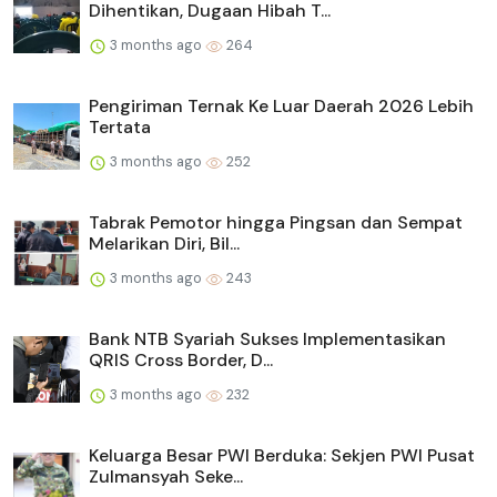
Dihentikan, Dugaan Hibah T...
3 months ago
264
Pengiriman Ternak Ke Luar Daerah 2026 Lebih
Tertata
3 months ago
252
Tabrak Pemotor hingga Pingsan dan Sempat
Melarikan Diri, Bil...
3 months ago
243
Bank NTB Syariah Sukses Implementasikan
QRIS Cross Border, D...
3 months ago
232
Keluarga Besar PWI Berduka: Sekjen PWI Pusat
Zulmansyah Seke...