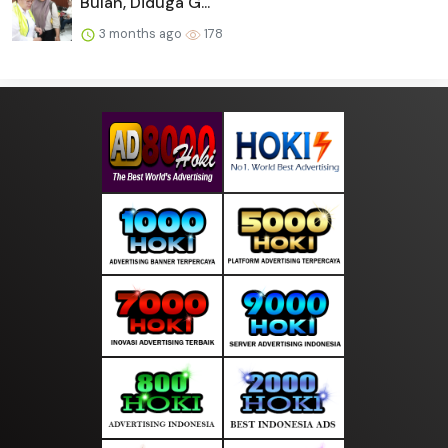
Bulan, Diduga G...
3 months ago
178