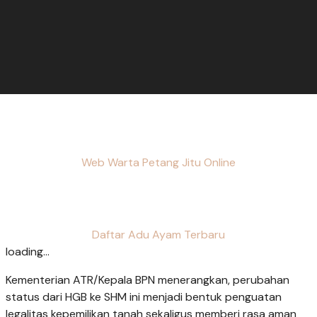
Web Warta Petang Jitu Online
Daftar Adu Ayam Terbaru
loading...
Kementerian ATR/Kepala BPN menerangkan, perubahan
status dari HGB ke SHM ini menjadi bentuk penguatan
legalitas kepemilikan tanah sekaligus memberi rasa aman