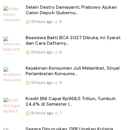
Selain Destry Damayanti, Prabowo Ajukan
Calon Deputi Gubernu...
13 hours ago
6
Beasiswa Bakti BCA 2027 Dibuka, Ini Syarat
dan Cara Daftarny...
13 hours ago
6
Keyakinan Konsumen Juli Melambat, Sinyal
Perlambatan Konsums...
13 hours ago
5
Kredit BNI Capai Rp968,5 Triliun, Tumbuh
24,4% di Semester I...
15 hours ago
7
Segera Diputuskan, DPR Ungkap Kriteria