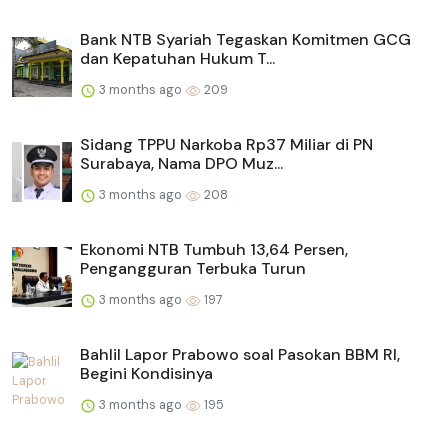
Bank NTB Syariah Tegaskan Komitmen GCG
dan Kepatuhan Hukum T...
3 months ago
209
Sidang TPPU Narkoba Rp37 Miliar di PN
Surabaya, Nama DPO Muz...
3 months ago
208
Ekonomi NTB Tumbuh 13,64 Persen,
Pengangguran Terbuka Turun
3 months ago
197
Bahlil Lapor Prabowo soal Pasokan BBM RI,
Begini Kondisinya
3 months ago
195