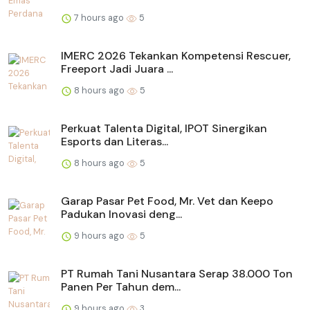
7 hours ago
5
IMERC 2026 Tekankan Kompetensi Rescuer,
Freeport Jadi Juara ...
8 hours ago
5
Perkuat Talenta Digital, IPOT Sinergikan
Esports dan Literas...
8 hours ago
5
Garap Pasar Pet Food, Mr. Vet dan Keepo
Padukan Inovasi deng...
9 hours ago
5
PT Rumah Tani Nusantara Serap 38.000 Ton
Panen Per Tahun dem...
9 hours ago
3