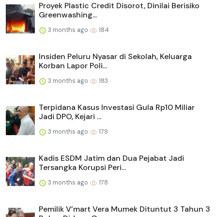
Proyek Plastic Credit Disorot, Dinilai Berisiko
Greenwashing...
3 months ago
184
Insiden Peluru Nyasar di Sekolah, Keluarga
Korban Lapor Poli...
3 months ago
183
Terpidana Kasus Investasi Gula Rp10 Miliar
Jadi DPO, Kejari ...
3 months ago
179
Kadis ESDM Jatim dan Dua Pejabat Jadi
Tersangka Korupsi Peri...
3 months ago
178
Pemilik V’mart Vera Mumek Dituntut 3 Tahun 3