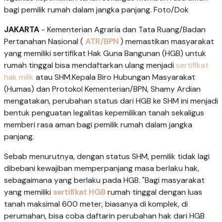
bagi pemilik rumah dalam jangka panjang. Foto/Dok
JAKARTA
- Kementerian Agraria dan Tata Ruang/Badan
Pertanahan Nasional (
ATR/BPN
) memastikan masyarakat
yang memiliki sertifikat Hak Guna Bangunan (HGB) untuk
rumah tinggal bisa mendaftarkan ulang menjadi
sertifikat
hak milik
atau SHM.Kepala Biro Hubungan Masyarakat
(Humas) dan Protokol Kementerian/BPN, Shamy Ardian
mengatakan, perubahan status dari HGB ke SHM ini menjadi
bentuk penguatan legalitas kepemilikan tanah sekaligus
memberi rasa aman bagi pemilik rumah dalam jangka
panjang.
Sebab menurutnya, dengan status SHM, pemilik tidak lagi
dibebani kewajiban memperpanjang masa berlaku hak,
sebagaimana yang berlaku pada HGB. "Bagi masyarakat
yang memiliki
sertifikat HGB
rumah tinggal dengan luas
tanah maksimal 600 meter, biasanya di komplek, di
perumahan, bisa coba daftarin perubahan hak dari HGB