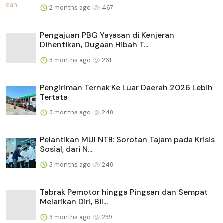
2 months ago
467
Pengajuan PBG Yayasan di Kenjeran
Dihentikan, Dugaan Hibah T...
3 months ago
261
Pengiriman Ternak Ke Luar Daerah 2026 Lebih
Tertata
3 months ago
248
Pelantikan MUI NTB: Sorotan Tajam pada Krisis
Sosial, dari N...
3 months ago
248
Tabrak Pemotor hingga Pingsan dan Sempat
Melarikan Diri, Bil...
3 months ago
239