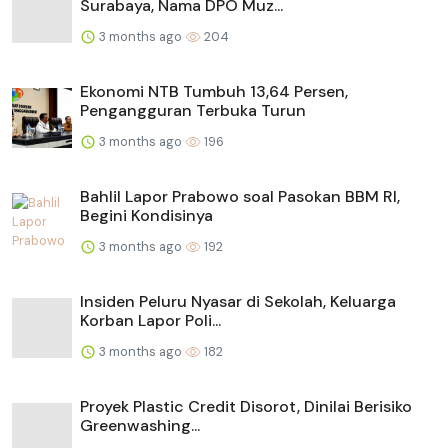
Surabaya, Nama DPO Muz...
3 months ago
204
Ekonomi NTB Tumbuh 13,64 Persen,
Pengangguran Terbuka Turun
3 months ago
196
Bahlil Lapor Prabowo soal Pasokan BBM RI,
Begini Kondisinya
3 months ago
192
Insiden Peluru Nyasar di Sekolah, Keluarga
Korban Lapor Poli...
3 months ago
182
Proyek Plastic Credit Disorot, Dinilai Berisiko
Greenwashing...