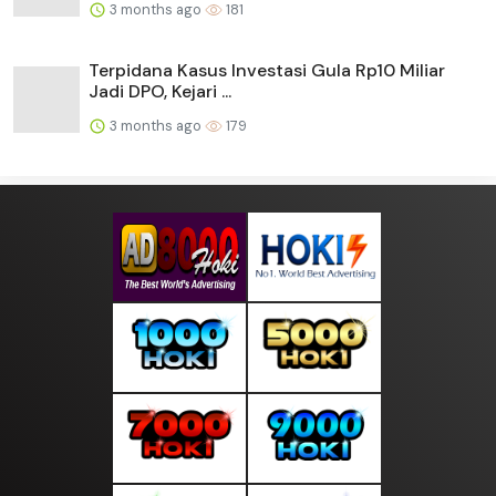
3 months ago
181
Terpidana Kasus Investasi Gula Rp10 Miliar
Jadi DPO, Kejari ...
3 months ago
179