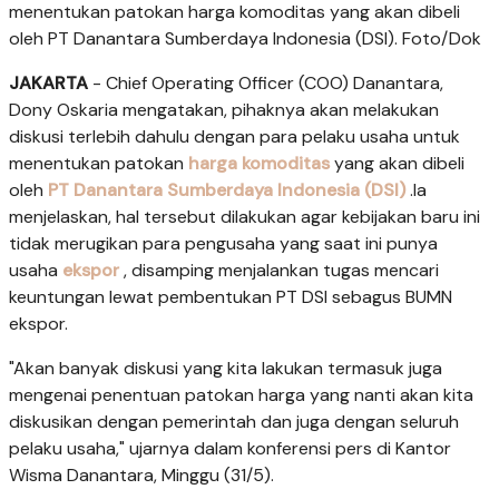
menentukan patokan harga komoditas yang akan dibeli
oleh PT Danantara Sumberdaya Indonesia (DSI). Foto/Dok
JAKARTA
- Chief Operating Officer (COO) Danantara,
Dony Oskaria mengatakan, pihaknya akan melakukan
diskusi terlebih dahulu dengan para pelaku usaha untuk
menentukan patokan
harga komoditas
yang akan dibeli
oleh
PT Danantara Sumberdaya Indonesia (DSI)
.Ia
menjelaskan, hal tersebut dilakukan agar kebijakan baru ini
tidak merugikan para pengusaha yang saat ini punya
usaha
ekspor
, disamping menjalankan tugas mencari
keuntungan lewat pembentukan PT DSI sebagus BUMN
ekspor.
"Akan banyak diskusi yang kita lakukan termasuk juga
mengenai penentuan patokan harga yang nanti akan kita
diskusikan dengan pemerintah dan juga dengan seluruh
pelaku usaha," ujarnya dalam konferensi pers di Kantor
Wisma Danantara, Minggu (31/5).