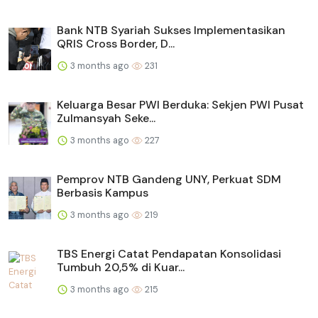
Bank NTB Syariah Sukses Implementasikan
QRIS Cross Border, D...
3 months ago
231
Keluarga Besar PWI Berduka: Sekjen PWI Pusat
Zulmansyah Seke...
3 months ago
227
Pemprov NTB Gandeng UNY, Perkuat SDM
Berbasis Kampus
3 months ago
219
TBS Energi Catat Pendapatan Konsolidasi
Tumbuh 20,5% di Kuar...
3 months ago
215