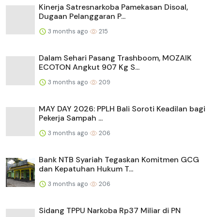
Kinerja Satresnarkoba Pamekasan Disoal,
Dugaan Pelanggaran P...
3 months ago
215
Dalam Sehari Pasang Trashboom, MOZAIK
ECOTON Angkut 907 Kg S...
3 months ago
209
MAY DAY 2026: PPLH Bali Soroti Keadilan bagi
Pekerja Sampah ...
3 months ago
206
Bank NTB Syariah Tegaskan Komitmen GCG
dan Kepatuhan Hukum T...
3 months ago
206
Sidang TPPU Narkoba Rp37 Miliar di PN