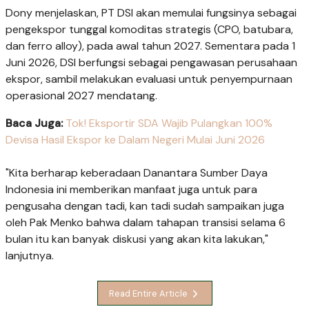
Dony menjelaskan, PT DSI akan memulai fungsinya sebagai
pengekspor tunggal komoditas strategis (CPO, batubara,
dan ferro alloy), pada awal tahun 2027. Sementara pada 1
Juni 2026, DSI berfungsi sebagai pengawasan perusahaan
ekspor, sambil melakukan evaluasi untuk penyempurnaan
operasional 2027 mendatang.
Baca Juga:
Tok! Eksportir SDA Wajib Pulangkan 100%
Devisa Hasil Ekspor ke Dalam Negeri Mulai Juni 2026
"Kita berharap keberadaan Danantara Sumber Daya
Indonesia ini memberikan manfaat juga untuk para
pengusaha dengan tadi, kan tadi sudah sampaikan juga
oleh Pak Menko bahwa dalam tahapan transisi selama 6
bulan itu kan banyak diskusi yang akan kita lakukan,"
lanjutnya.
Read Entire Article