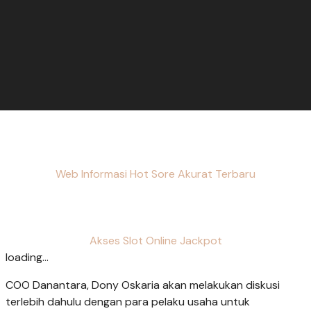
Web Informasi Hot Sore Akurat Terbaru
Akses Slot Online Jackpot
loading...
COO Danantara, Dony Oskaria akan melakukan diskusi
terlebih dahulu dengan para pelaku usaha untuk