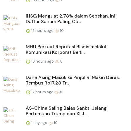
IHSG Menguat 2,78% dalam Sepekan, Ini
Daftar Saham Paling Cu...
13 hours ago
10
MHU Perkuat Reputasi Bisnis melalui
Komunikasi Korporat Berk...
16 hours ago
8
Dana Asing Masuk ke Pinjol RI Makin Deras,
Tembus Rp17,28 Tr...
17 hours ago
9
AS-China Saling Balas Sanksi Jelang
Pertemuan Trump dan Xi J...
1 day ago
10