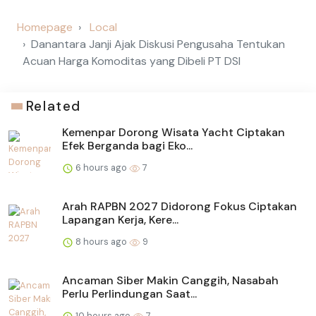
Homepage
Local
Danantara Janji Ajak Diskusi Pengusaha Tentukan
Acuan Harga Komoditas yang Dibeli PT DSI
Related
Kemenpar Dorong Wisata Yacht Ciptakan
Efek Berganda bagi Eko...
6 hours ago
7
Arah RAPBN 2027 Didorong Fokus Ciptakan
Lapangan Kerja, Kere...
8 hours ago
9
Ancaman Siber Makin Canggih, Nasabah
Perlu Perlindungan Saat...
10 hours ago
7