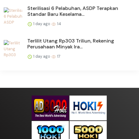
Sterilisasi 6 Pelabuhan, ASDP Terapkan
Standar Baru Keselama...
1 day ago
14
Terlilit Utang Rp303 Triliun, Rekening
Perusahaan Minyak Ira...
1 day ago
17