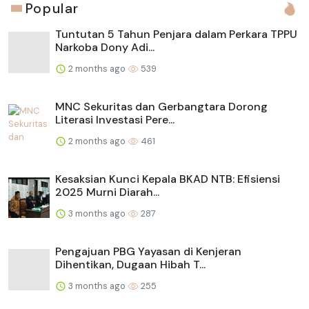
Popular
Tuntutan 5 Tahun Penjara dalam Perkara TPPU
Narkoba Dony Adi...
2 months ago
539
MNC Sekuritas dan Gerbangtara Dorong
Literasi Investasi Pere...
2 months ago
461
Kesaksian Kunci Kepala BKAD NTB: Efisiensi
2025 Murni Diarah...
3 months ago
287
Pengajuan PBG Yayasan di Kenjeran
Dihentikan, Dugaan Hibah T...
3 months ago
255