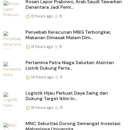
Rosan Lapor Prabowo, Arab Saudi Tawarkan
Danantara Jadi Pemi...
12 hours ago
8
Penyebab Keracunan MBG Terbongkar,
Makanan Dimasak Malam Dim...
13 hours ago
8
Pertamina Patra Niaga Salurkan Alsintan
Listrik Dukung Perta...
14 hours ago
9
Logistik Hijau Perkuat Daya Saing dan
Dukung Target Iklim In...
16 hours ago
12
MNC Sekuritas Dorong Semangat Investasi
Mahasiswa Universita...