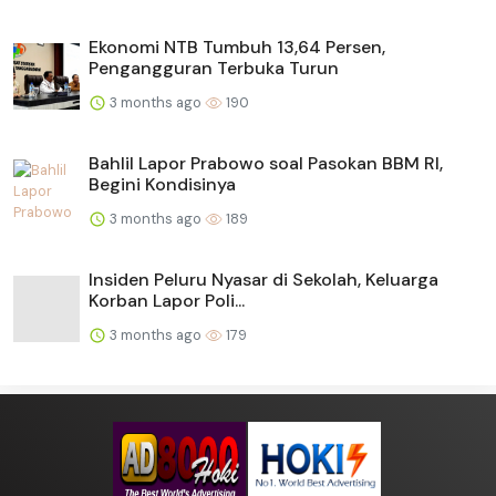
Ekonomi NTB Tumbuh 13,64 Persen,
Pengangguran Terbuka Turun
3 months ago
190
Bahlil Lapor Prabowo soal Pasokan BBM RI,
Begini Kondisinya
3 months ago
189
Insiden Peluru Nyasar di Sekolah, Keluarga
Korban Lapor Poli...
3 months ago
179