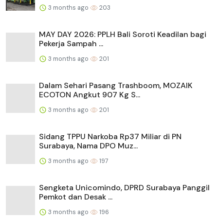
3 months ago
203
MAY DAY 2026: PPLH Bali Soroti Keadilan bagi
Pekerja Sampah ...
3 months ago
201
Dalam Sehari Pasang Trashboom, MOZAIK
ECOTON Angkut 907 Kg S...
3 months ago
201
Sidang TPPU Narkoba Rp37 Miliar di PN
Surabaya, Nama DPO Muz...
3 months ago
197
Sengketa Unicomindo, DPRD Surabaya Panggil
Pemkot dan Desak ...
3 months ago
196