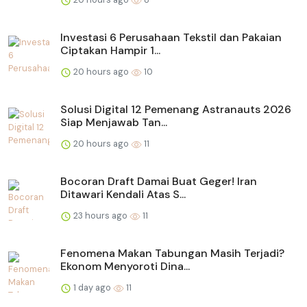
Investasi 6 Perusahaan Tekstil dan Pakaian
Ciptakan Hampir 1...
20 hours ago
10
Solusi Digital 12 Pemenang Astranauts 2026
Siap Menjawab Tan...
20 hours ago
11
Bocoran Draft Damai Buat Geger! Iran
Ditawari Kendali Atas S...
23 hours ago
11
Fenomena Makan Tabungan Masih Terjadi?
Ekonom Menyoroti Dina...
1 day ago
11