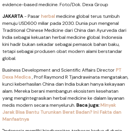
evidence-based medicine. Foto/Dok. Dexa Group
JAKARTA
- Pasar
herbal
medicine global terus tumbuh
menuju USD600 miliar pada 2030. Dunia pun mengenal
Traditional Chinese Medicine dari China dan Ayurveda dari
India sebagai kekuatan herbal medicine global. Indonesia
kini hadir bukan sekadar sebagai pemasok bahan baku,
tetapi sebagai produsen obat modern alami berstandar
global.
Business Development and Scientific Affairs Director
PT
Dexa Medica
, Prof Raymond R Tjandrawinata mengatakan,
kunci keberhasilan China dan India bukan hanya kekayaan
alam. Mereka berani membangun ekosistem kesehatan
yang mengintegrasikan herbal medicine ke dalam layanan
medis modern secara menyeluruh.
Baca juga:
Minyak
Jarak Bisa Bantu Turunkan Berat Badan? Ini Fakta dan
Manfaatnya
"Indonesia memiliki biodiversitas terbesar kedua di dunia.