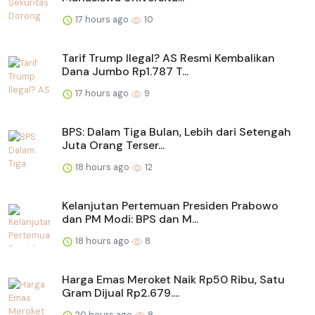
17 hours ago
10
Tarif Trump Ilegal? AS Resmi Kembalikan
Dana Jumbo Rp1.787 T...
17 hours ago
9
BPS: Dalam Tiga Bulan, Lebih dari Setengah
Juta Orang Terser...
18 hours ago
12
Kelanjutan Pertemuan Presiden Prabowo
dan PM Modi: BPS dan M...
18 hours ago
8
Harga Emas Meroket Naik Rp50 Ribu, Satu
Gram Dijual Rp2.679....
20 hours ago
8