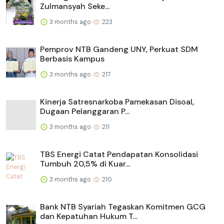
Zulmansyah Seke...
3 months ago
223
Pemprov NTB Gandeng UNY, Perkuat SDM
Berbasis Kampus
3 months ago
217
Kinerja Satresnarkoba Pamekasan Disoal,
Dugaan Pelanggaran P...
3 months ago
211
TBS Energi Catat Pendapatan Konsolidasi
Tumbuh 20,5% di Kuar...
3 months ago
210
Bank NTB Syariah Tegaskan Komitmen GCG
dan Kepatuhan Hukum T...