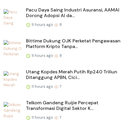
Pacu Daya Saing Industri Asuransi, AAMAI
Dorong Adopsi AI da...
9 hours ago
8
Bittime Dukung OJK Perketat Pengawasan
Platform Kripto Tanpa...
9 hours ago
8
Utang Kopdes Merah Putih Rp240 Triliun
Ditanggung APBN, Cici...
11 hours ago
7
Telkom Gandeng Ruijie Percepat
Transformasi Digital Sektor K...
11 hours ago
7