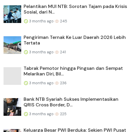
Pelantikan MUI NTB: Sorotan Tajam pada Krisis
Sosial, dari N...
3 months ago
245
Pengiriman Ternak Ke Luar Daerah 2026 Lebih
Tertata
3 months ago
241
Tabrak Pemotor hingga Pingsan dan Sempat
Melarikan Diri, Bil...
3 months ago
236
Bank NTB Syariah Sukses Implementasikan
QRIS Cross Border, D...
3 months ago
225
Keluarga Besar PWI Berduka: Sekjen PWI Pusat