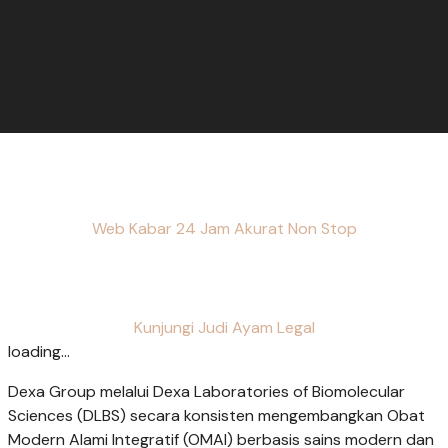
Web Kabar 24 Jam Akurat Non Stop
Kunjungi Judi Ayam Legal
loading...
Dexa Group melalui Dexa Laboratories of Biomolecular
Sciences (DLBS) secara konsisten mengembangkan Obat
Modern Alami Integratif (OMAI) berbasis sains modern dan