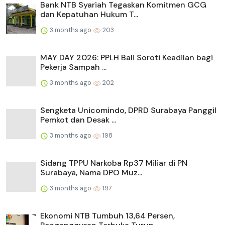
Bank NTB Syariah Tegaskan Komitmen GCG
dan Kepatuhan Hukum T...
3 months ago
203
MAY DAY 2026: PPLH Bali Soroti Keadilan bagi
Pekerja Sampah ...
3 months ago
202
Sengketa Unicomindo, DPRD Surabaya Panggil
Pemkot dan Desak ...
3 months ago
198
Sidang TPPU Narkoba Rp37 Miliar di PN
Surabaya, Nama DPO Muz...
3 months ago
197
Ekonomi NTB Tumbuh 13,64 Persen,