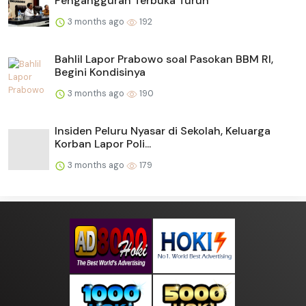
Pengangguran Terbuka Turun
3 months ago
192
Bahlil Lapor Prabowo soal Pasokan BBM RI,
Begini Kondisinya
3 months ago
190
Insiden Peluru Nyasar di Sekolah, Keluarga
Korban Lapor Poli...
3 months ago
179