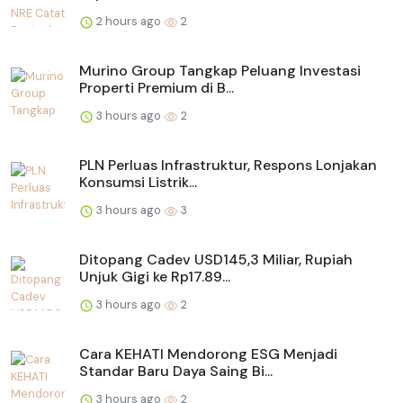
2 hours ago
2
Murino Group Tangkap Peluang Investasi
Properti Premium di B...
3 hours ago
2
PLN Perluas Infrastruktur, Respons Lonjakan
Konsumsi Listrik...
3 hours ago
3
Ditopang Cadev USD145,3 Miliar, Rupiah
Unjuk Gigi ke Rp17.89...
3 hours ago
2
Cara KEHATI Mendorong ESG Menjadi
Standar Baru Daya Saing Bi...
3 hours ago
2