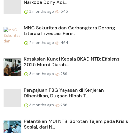
Narkoba Dony Adi...
2 months ago
545
MNC Sekuritas dan Gerbangtara Dorong
Literasi Investasi Pere...
2 months ago
464
Kesaksian Kunci Kepala BKAD NTB: Efisiensi
2025 Murni Diarah...
3 months ago
289
Pengajuan PBG Yayasan di Kenjeran
Dihentikan, Dugaan Hibah T...
3 months ago
256
Pelantikan MUI NTB: Sorotan Tajam pada Krisis
Sosial, dari N...