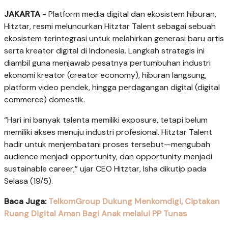
JAKARTA
- Platform media digital dan ekosistem hiburan,
Hitztar, resmi meluncurkan Hitztar Talent sebagai sebuah
ekosistem terintegrasi untuk melahirkan generasi baru artis
serta kreator digital di Indonesia. Langkah strategis ini
diambil guna menjawab pesatnya pertumbuhan industri
ekonomi kreator (creator economy), hiburan langsung,
platform video pendek, hingga perdagangan digital (digital
commerce) domestik.
“Hari ini banyak talenta memiliki exposure, tetapi belum
memiliki akses menuju industri profesional. Hitztar Talent
hadir untuk menjembatani proses tersebut—mengubah
audience menjadi opportunity, dan opportunity menjadi
sustainable career,” ujar CEO Hitztar, Isha dikutip pada
Selasa (19/5).
Baca Juga:
TelkomGroup Dukung Menkomdigi, Ciptakan
Ruang Digital Aman Bagi Anak melalui PP Tunas