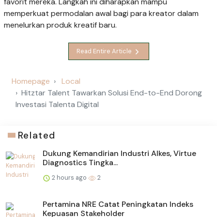
favorit mereka. Langkah ini diharapkan mampu
memperkuat permodalan awal bagi para kreator dalam
menelurkan produk kreatif baru.
Read Entire Article
Homepage
Local
Hitztar Talent Tawarkan Solusi End-to-End Dorong
Investasi Talenta Digital
Related
Dukung Kemandirian Industri Alkes, Virtue
Diagnostics Tingka...
2 hours ago
2
Pertamina NRE Catat Peningkatan Indeks
Kepuasan Stakeholder