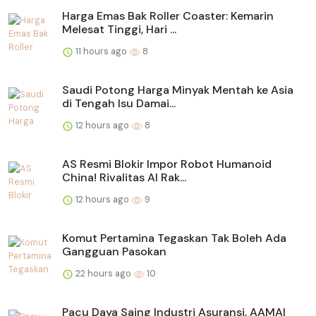
Harga Emas Bak Roller Coaster: Kemarin
Melesat Tinggi, Hari ...
11 hours ago
8
Saudi Potong Harga Minyak Mentah ke Asia
di Tengah Isu Damai...
12 hours ago
8
AS Resmi Blokir Impor Robot Humanoid
China! Rivalitas AI Rak...
12 hours ago
9
Komut Pertamina Tegaskan Tak Boleh Ada
Gangguan Pasokan
22 hours ago
10
Pacu Daya Saing Industri Asuransi, AAMAI