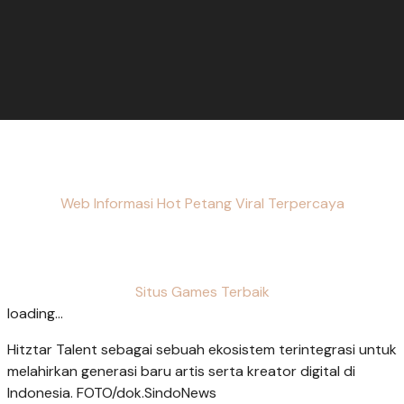
Web Informasi Hot Petang Viral Terpercaya
Situs Games Terbaik
loading...
Hitztar Talent sebagai sebuah ekosistem terintegrasi untuk
melahirkan generasi baru artis serta kreator digital di
Indonesia. FOTO/dok.SindoNews