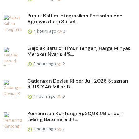
Pupuk Kaltim Integrasikan Pertanian dan
Agrowisata di Sulsel...
4 hours ago
3
Gejolak Baru di Timur Tengah, Harga Minyak
Meroket Nyaris 4%...
5 hours ago
2
Cadangan Devisa RI per Juli 2026 Stagnan
di USD145 Miliar, B...
7 hours ago
6
Pemerintah Kantongi Rp20,98 Miliar dari
Lelang Batu Bara Sit...
9 hours ago
7