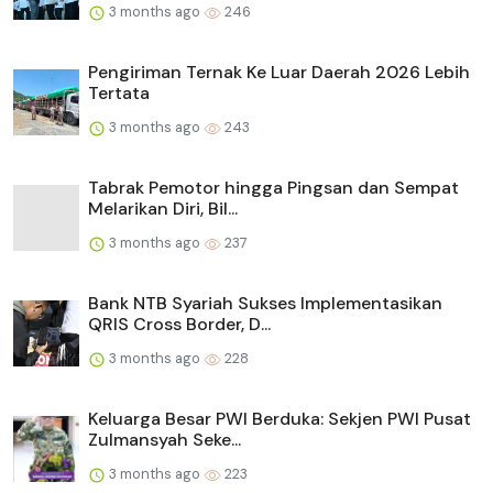
3 months ago
246
Pengiriman Ternak Ke Luar Daerah 2026 Lebih
Tertata
3 months ago
243
Tabrak Pemotor hingga Pingsan dan Sempat
Melarikan Diri, Bil...
3 months ago
237
Bank NTB Syariah Sukses Implementasikan
QRIS Cross Border, D...
3 months ago
228
Keluarga Besar PWI Berduka: Sekjen PWI Pusat
Zulmansyah Seke...
3 months ago
223