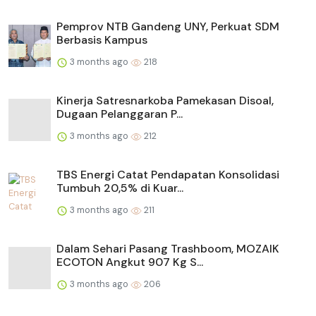
Pemprov NTB Gandeng UNY, Perkuat SDM
Berbasis Kampus
3 months ago
218
Kinerja Satresnarkoba Pamekasan Disoal,
Dugaan Pelanggaran P...
3 months ago
212
TBS Energi Catat Pendapatan Konsolidasi
Tumbuh 20,5% di Kuar...
3 months ago
211
Dalam Sehari Pasang Trashboom, MOZAIK
ECOTON Angkut 907 Kg S...
3 months ago
206