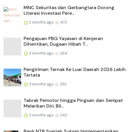
MNC Sekuritas dan Gerbangtara Dorong
Literasi Investasi Pere...
2 months ago
472
Pengajuan PBG Yayasan di Kenjeran
Dihentikan, Dugaan Hibah T...
3 months ago
264
Pengiriman Ternak Ke Luar Daerah 2026 Lebih
Tertata
3 months ago
252
Tabrak Pemotor hingga Pingsan dan Sempat
Melarikan Diri, Bil...
3 months ago
243
Bank NTB Syariah Sukses Implementasikan