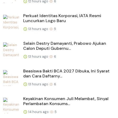
12 hours ago
6
Perkuat Identitas Korporasi, IATA Resmi
Luncurkan Logo Baru
13 hours ago
5
Selain Destry Damayanti, Prabowo Ajukan
Calon Deputi Gubernu...
13 hours ago
6
Beasiswa Bakti BCA 2027 Dibuka, Ini Syarat
dan Cara Daftarny...
13 hours ago
6
Keyakinan Konsumen Juli Melambat, Sinyal
Perlambatan Konsums...
14 hours ago
5