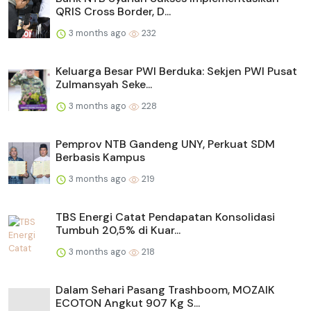
QRIS Cross Border, D...
3 months ago
232
Keluarga Besar PWI Berduka: Sekjen PWI Pusat
Zulmansyah Seke...
3 months ago
228
Pemprov NTB Gandeng UNY, Perkuat SDM
Berbasis Kampus
3 months ago
219
TBS Energi Catat Pendapatan Konsolidasi
Tumbuh 20,5% di Kuar...
3 months ago
218
Dalam Sehari Pasang Trashboom, MOZAIK
ECOTON Angkut 907 Kg S...