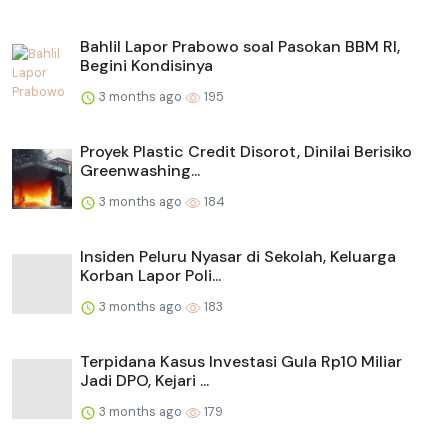
Bahlil Lapor Prabowo soal Pasokan BBM RI,
Begini Kondisinya
3 months ago
195
Proyek Plastic Credit Disorot, Dinilai Berisiko
Greenwashing...
3 months ago
184
Insiden Peluru Nyasar di Sekolah, Keluarga
Korban Lapor Poli...
3 months ago
183
Terpidana Kasus Investasi Gula Rp10 Miliar
Jadi DPO, Kejari ...
3 months ago
179