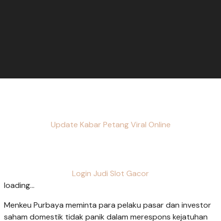
Update Kabar Petang Viral Online
Login Judi Slot Gacor
loading...
Menkeu Purbaya meminta para pelaku pasar dan investor
saham domestik tidak panik dalam merespons kejatuhan