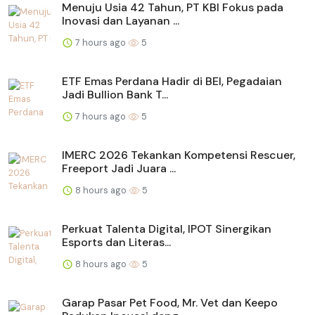
Menuju Usia 42 Tahun, PT KBI Fokus pada
Inovasi dan Layanan ...
7 hours ago
5
ETF Emas Perdana Hadir di BEI, Pegadaian
Jadi Bullion Bank T...
7 hours ago
5
IMERC 2026 Tekankan Kompetensi Rescuer,
Freeport Jadi Juara ...
8 hours ago
5
Perkuat Talenta Digital, IPOT Sinergikan
Esports dan Literas...
8 hours ago
5
Garap Pasar Pet Food, Mr. Vet dan Keepo