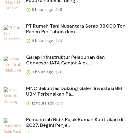
Padukan Inovasi deng...
9 hours ago
5
PT Rumah Tani Nusantara Serap 38.000 Ton
Panen Per Tahun dem...
9 hours ago
3
Garap Infrastruktur Pelabuhan dan
Conveyor, IATA Genjot Alok...
9 hours ago
6
MNC Sekuritas Dukung Galeri Investasi BEI
UBM Perkenalkan Pa...
12 hours ago
5
Pemerintah Bidik Pajak Rumah Kontrakan di
2027, Begini Penje...