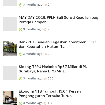
3 months ago
211
MAY DAY 2026: PPLH Bali Soroti Keadilan bagi
Pekerja Sampah ...
3 months ago
209
Bank NTB Syariah Tegaskan Komitmen GCG
dan Kepatuhan Hukum T...
3 months ago
209
Sidang TPPU Narkoba Rp37 Miliar di PN
Surabaya, Nama DPO Muz...
3 months ago
208
Ekonomi NTB Tumbuh 13,64 Persen,
Pengangguran Terbuka Turun
3 months ago
197