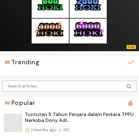
Trending
Popular
Tuntutan 5 Tahun Penjara dalam Perkara TPPU
Narkoba Dony Adi...
2 months ago
581