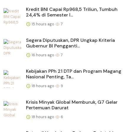
Kredit BNI Capai Rp968,5 Triliun, Tumbuh
24,4% di Semester I...
15 hours ago
7
Segera Diputuskan, DPR Ungkap Kriteria
Gubernur BI Pengganti...
16 hours ago
7
Kebijakan PPh 21 DTP dan Program Magang
Nasional Penting, Ta...
18 hours ago
9
Krisis Minyak Global Memburuk, G7 Gelar
Pertemuan Darurat
18 hours ago
6