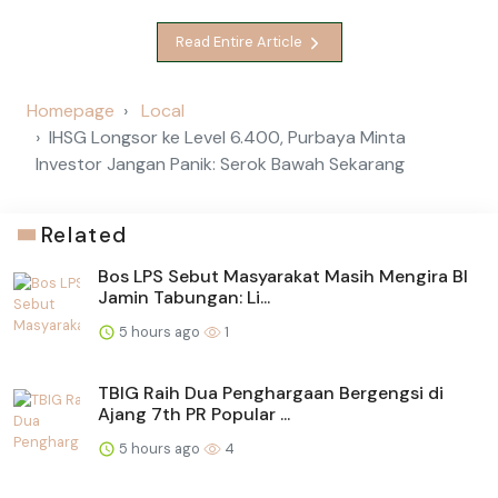
Read Entire Article
Homepage
Local
IHSG Longsor ke Level 6.400, Purbaya Minta
Investor Jangan Panik: Serok Bawah Sekarang
Related
Bos LPS Sebut Masyarakat Masih Mengira BI
Jamin Tabungan: Li...
5 hours ago
1
TBIG Raih Dua Penghargaan Bergengsi di
Ajang 7th PR Popular ...
5 hours ago
4