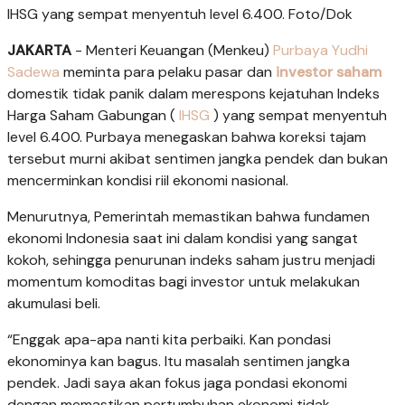
IHSG yang sempat menyentuh level 6.400. Foto/Dok
JAKARTA
- Menteri Keuangan (Menkeu)
Purbaya Yudhi
Sadewa
meminta para pelaku pasar dan
investor saham
domestik tidak panik dalam merespons kejatuhan Indeks
Harga Saham Gabungan (
IHSG
) yang sempat menyentuh
level 6.400. Purbaya menegaskan bahwa koreksi tajam
tersebut murni akibat sentimen jangka pendek dan bukan
mencerminkan kondisi riil ekonomi nasional.
Menurutnya, Pemerintah memastikan bahwa fundamen
ekonomi Indonesia saat ini dalam kondisi yang sangat
kokoh, sehingga penurunan indeks saham justru menjadi
momentum komoditas bagi investor untuk melakukan
akumulasi beli.
“Enggak apa-apa nanti kita perbaiki. Kan pondasi
ekonominya kan bagus. Itu masalah sentimen jangka
pendek. Jadi saya akan fokus jaga pondasi ekonomi
dengan memastikan pertumbuhan ekonomi tidak