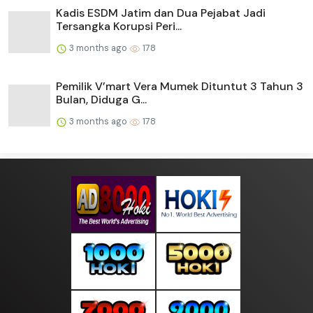
Kadis ESDM Jatim dan Dua Pejabat Jadi
Tersangka Korupsi Peri...
3 months ago
178
Pemilik V’mart Vera Mumek Dituntut 3 Tahun 3
Bulan, Diduga G...
3 months ago
178