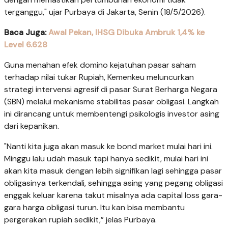
terganggu," ujar Purbaya di Jakarta, Senin (18/5/2026).
Baca Juga:
Awal Pekan, IHSG Dibuka Ambruk 1,4% ke
Level 6.628
Guna menahan efek domino kejatuhan pasar saham
terhadap nilai tukar Rupiah, Kemenkeu meluncurkan
strategi intervensi agresif di pasar Surat Berharga Negara
(SBN) melalui mekanisme stabilitas pasar obligasi. Langkah
ini dirancang untuk membentengi psikologis investor asing
dari kepanikan.
"Nanti kita juga akan masuk ke bond market mulai hari ini.
Minggu lalu udah masuk tapi hanya sedikit, mulai hari ini
akan kita masuk dengan lebih signifikan lagi sehingga pasar
obligasinya terkendali, sehingga asing yang pegang obligasi
enggak keluar karena takut misalnya ada capital loss gara-
gara harga obligasi turun. Itu kan bisa membantu
pergerakan rupiah sedikit,” jelas Purbaya.