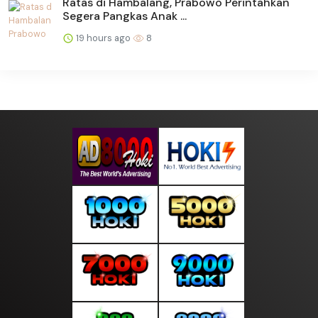
Ratas di Hambalang, Prabowo Perintahkan
Segera Pangkas Anak ...
19 hours ago
8