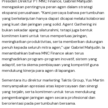
Presiden Direktur PT MNC Finance, Gabriel Mahjudin
menegaskan pentingnya peran agen dalam strategi
ekspansi perusahaan. “Kami percaya bahwa pertumbuhan
yang berkelanjutan hanya dapat dicapai melalui kolaborasi
yang kuat dan jaringan yang solid. Agent Gathering ini
bukan sekadar ajang silaturahmi, tetapi juga bentuk
komitmen kami untuk terus memperluas jaringan,
meningkatkan produktivitas, serta memberikan dukungan
penuh kepada seluruh mitra agen,” ujar Gabriel Mahjudin. Ia
menambahkan bahwa MNC Finance akan terus
menghadirkan program-program inovatif, sistem yang
adaptif, serta skema pembiayaan yang kompetitif guna
mendukung kinerja para agen di lapangan.
Sementara itu direktur marketing Taktis Group, Yus Martin
menyampaikan apresiasi atas kepercayaan dan sinergi
yang terjalin, serta komitmen untuk terus mendukung
pengembangan jaringan agen secara profesional dan
berorientasi pada pertumbuhan bersama.