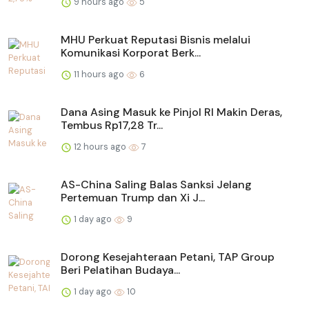
9 hours ago
5
MHU Perkuat Reputasi Bisnis melalui
Komunikasi Korporat Berk...
11 hours ago
6
Dana Asing Masuk ke Pinjol RI Makin Deras,
Tembus Rp17,28 Tr...
12 hours ago
7
AS-China Saling Balas Sanksi Jelang
Pertemuan Trump dan Xi J...
1 day ago
9
Dorong Kesejahteraan Petani, TAP Group
Beri Pelatihan Budaya...
1 day ago
10