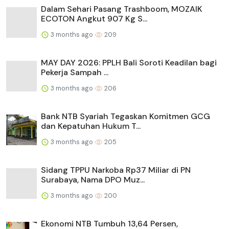
Dalam Sehari Pasang Trashboom, MOZAIK
ECOTON Angkut 907 Kg S...
3 months ago
209
MAY DAY 2026: PPLH Bali Soroti Keadilan bagi
Pekerja Sampah ...
3 months ago
206
Bank NTB Syariah Tegaskan Komitmen GCG
dan Kepatuhan Hukum T...
3 months ago
205
Sidang TPPU Narkoba Rp37 Miliar di PN
Surabaya, Nama DPO Muz...
3 months ago
200
Ekonomi NTB Tumbuh 13,64 Persen,