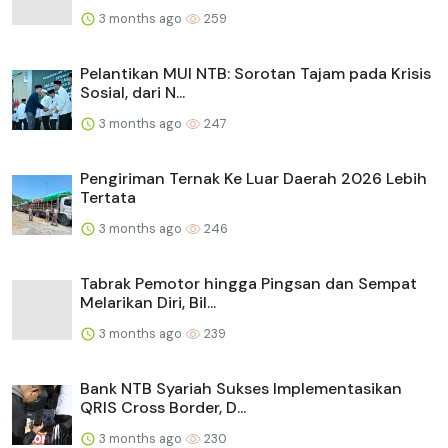
3 months ago
259
Pelantikan MUI NTB: Sorotan Tajam pada Krisis
Sosial, dari N...
3 months ago
247
Pengiriman Ternak Ke Luar Daerah 2026 Lebih
Tertata
3 months ago
246
Tabrak Pemotor hingga Pingsan dan Sempat
Melarikan Diri, Bil...
3 months ago
239
Bank NTB Syariah Sukses Implementasikan
QRIS Cross Border, D...
3 months ago
230