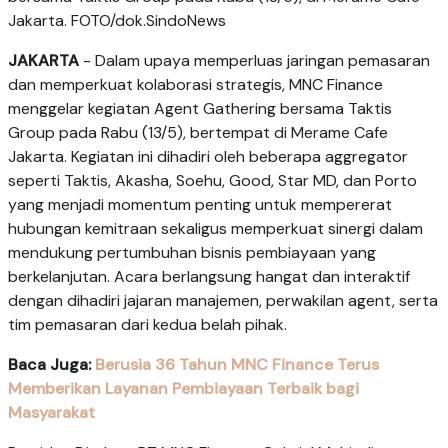
Jakarta. FOTO/dok.SindoNews
JAKARTA
- Dalam upaya memperluas jaringan pemasaran
dan memperkuat kolaborasi strategis, MNC Finance
menggelar kegiatan Agent Gathering bersama Taktis
Group pada Rabu (13/5), bertempat di Merame Cafe
Jakarta. Kegiatan ini dihadiri oleh beberapa aggregator
seperti Taktis, Akasha, Soehu, Good, Star MD, dan Porto
yang menjadi momentum penting untuk mempererat
hubungan kemitraan sekaligus memperkuat sinergi dalam
mendukung pertumbuhan bisnis pembiayaan yang
berkelanjutan. Acara berlangsung hangat dan interaktif
dengan dihadiri jajaran manajemen, perwakilan agent, serta
tim pemasaran dari kedua belah pihak.
Baca Juga:
Berusia 36 Tahun MNC Finance Terus
Memberikan Layanan Pembiayaan Terbaik bagi
Masyarakat