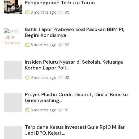
Pengangguran Terbuka Turun
3 months ago
195
Bahlil Lapor Prabowo soal Pasokan BBM RI,
Begini Kondisinya
3 months ago
192
Insiden Peluru Nyasar di Sekolah, Keluarga
Korban Lapor Poli...
3 months ago
182
Proyek Plastic Credit Disorot, Dinilai Berisiko
Greenwashing...
3 months ago
181
Terpidana Kasus Investasi Gula Rp10 Miliar
Jadi DPO, Kejari ...