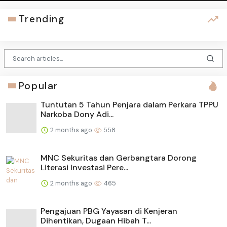
Trending
Popular
Tuntutan 5 Tahun Penjara dalam Perkara TPPU
Narkoba Dony Adi...
2 months ago
558
MNC Sekuritas dan Gerbangtara Dorong
Literasi Investasi Pere...
2 months ago
465
Pengajuan PBG Yayasan di Kenjeran
Dihentikan, Dugaan Hibah T...