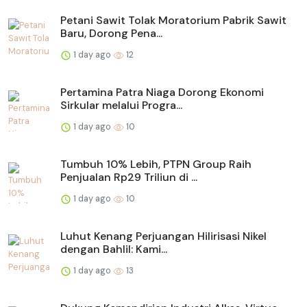
Petani Sawit Tolak Moratorium Pabrik Sawit
Baru, Dorong Pena...
1 day ago
12
Pertamina Patra Niaga Dorong Ekonomi
Sirkular melalui Progra...
1 day ago
10
Tumbuh 10% Lebih, PTPN Group Raih
Penjualan Rp29 Triliun di ...
1 day ago
10
Luhut Kenang Perjuangan Hilirisasi Nikel
dengan Bahlil: Kami...
1 day ago
13