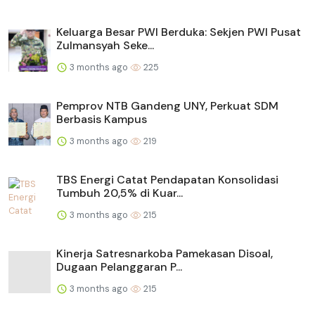
Keluarga Besar PWI Berduka: Sekjen PWI Pusat
Zulmansyah Seke...
3 months ago
225
Pemprov NTB Gandeng UNY, Perkuat SDM
Berbasis Kampus
3 months ago
219
TBS Energi Catat Pendapatan Konsolidasi
Tumbuh 20,5% di Kuar...
3 months ago
215
Kinerja Satresnarkoba Pamekasan Disoal,
Dugaan Pelanggaran P...
3 months ago
215