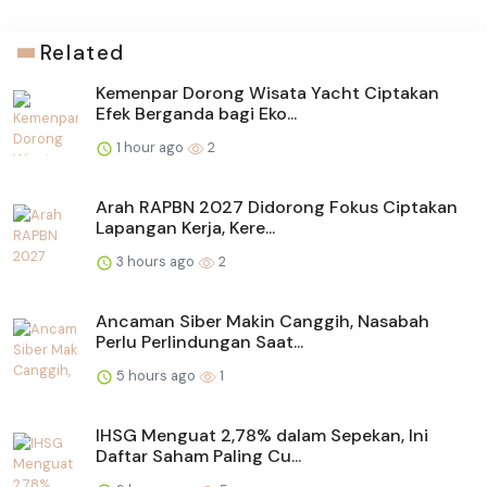
Related
Kemenpar Dorong Wisata Yacht Ciptakan
Efek Berganda bagi Eko...
1 hour ago
2
Arah RAPBN 2027 Didorong Fokus Ciptakan
Lapangan Kerja, Kere...
3 hours ago
2
Ancaman Siber Makin Canggih, Nasabah
Perlu Perlindungan Saat...
5 hours ago
1
IHSG Menguat 2,78% dalam Sepekan, Ini
Daftar Saham Paling Cu...