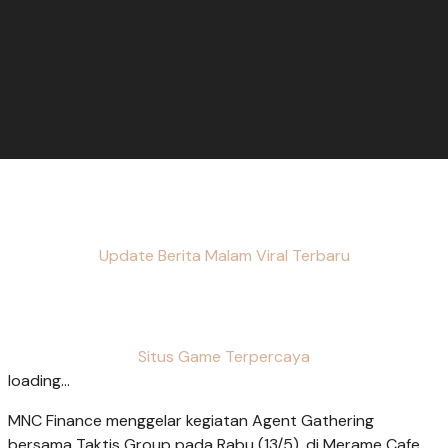
Update Berita Malam Viral Terbaru
Situs Game Terpercaya
loading...
MNC Finance menggelar kegiatan Agent Gathering
bersama Taktis Group pada Rabu (13/5), di Merame Cafe