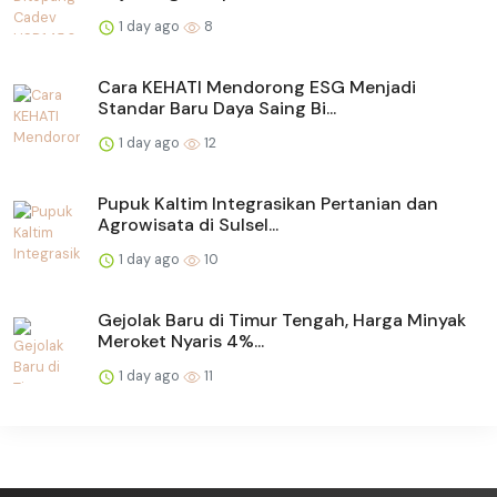
1 day ago
8
Cara KEHATI Mendorong ESG Menjadi
Standar Baru Daya Saing Bi...
1 day ago
12
Pupuk Kaltim Integrasikan Pertanian dan
Agrowisata di Sulsel...
1 day ago
10
Gejolak Baru di Timur Tengah, Harga Minyak
Meroket Nyaris 4%...
1 day ago
11