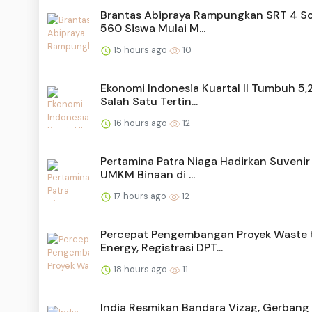
Brantas Abipraya Rampungkan SRT 4 So
560 Siswa Mulai M...
15 hours ago
10
Ekonomi Indonesia Kuartal II Tumbuh 5,
Salah Satu Tertin...
16 hours ago
12
Pertamina Patra Niaga Hadirkan Suvenir
UMKM Binaan di ...
17 hours ago
12
Percepat Pengembangan Proyek Waste 
Energy, Registrasi DPT...
18 hours ago
11
India Resmikan Bandara Vizag, Gerbang