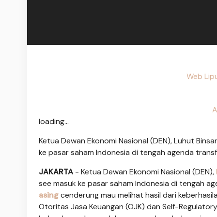
Web Lipu
A
loading...
Ketua Dewan Ekonomi Nasional (DEN), Luhut Binsar
ke pasar saham Indonesia di tengah agenda transf
JAKARTA
- Ketua Dewan Ekonomi Nasional (DEN),
see masuk ke pasar saham Indonesia di tengah ag
asing
cenderung mau melihat hasil dari keberhasil
Otoritas Jasa Keuangan (OJK) dan Self-Regulatory