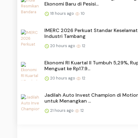
Ekonomi Baru di Pesisi...
18 hours ago
10
IMERC 2026 Perkuat Standar Keselama
Industri Tambang
20 hours ago
12
Ekonomi RI Kuartal II Tumbuh 5,29%, Ru
Menguat ke Rp17.9...
20 hours ago
12
Jadilah Auto Invest Champion di Motio
untuk Menangkan ...
21 hours ago
12