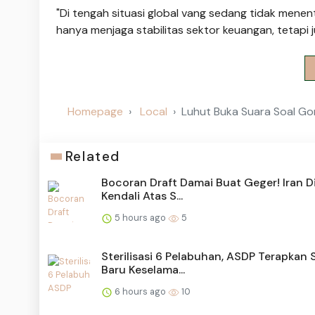
"Di tengah situasi global vang sedang tidak men
hanya menjaga stabilitas sektor keuangan, tetap
Homepage
Local
Luhut Buka Suara Soal Gon
Related
Bocoran Draft Damai Buat Geger! Iran D
Kendali Atas S...
5 hours ago
5
Sterilisasi 6 Pelabuhan, ASDP Terapkan 
Baru Keselama...
6 hours ago
10