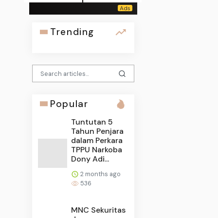
Trending
Popular
Tuntutan 5
Tahun Penjara
dalam Perkara
TPPU Narkoba
Dony Adi...
2 months ago
536
MNC Sekuritas