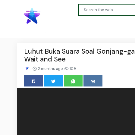
Luhut Buka Suara Soal Gonjang-gan
Wait and See
2 months ago
109