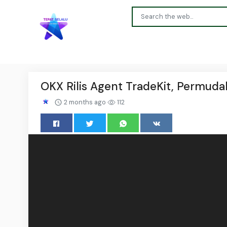
OKX Rilis Agent TradeKit, Permudah
2 months ago
112