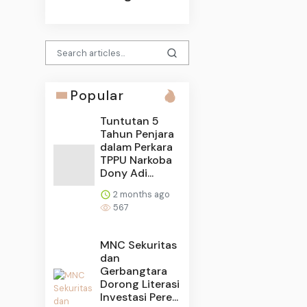
Popular
Tuntutan 5
Tahun Penjara
dalam Perkara
TPPU Narkoba
Dony Adi...
2 months ago
567
MNC Sekuritas
dan
Gerbangtara
Dorong Literasi
Investasi Pere...