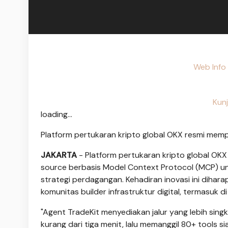
Web Info 
Kunj
loading...
Platform pertukaran kripto global OKX resmi mem
JAKARTA
- Platform pertukaran kripto global OK
source berbasis Model Context Protocol (MCP)
strategi perdagangan. Kehadiran inovasi ini di
komunitas builder infrastruktur digital, termasuk 
"Agent TradeKit menyediakan jalur yang lebih si
kurang dari tiga menit, lalu memanggil 80+ tools si