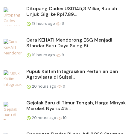
Ditopang Cadev USD145,3 Miliar, Rupiah
Unjuk Gigi ke Rp17.89...
19 hours ago
8
Cara KEHATI Mendorong ESG Menjadi
Standar Baru Daya Saing Bi...
19 hours ago
9
Pupuk Kaltim Integrasikan Pertanian dan
Agrowisata di Sulsel...
20 hours ago
9
Gejolak Baru di Timur Tengah, Harga Minyak
Meroket Nyaris 4%...
20 hours ago
10