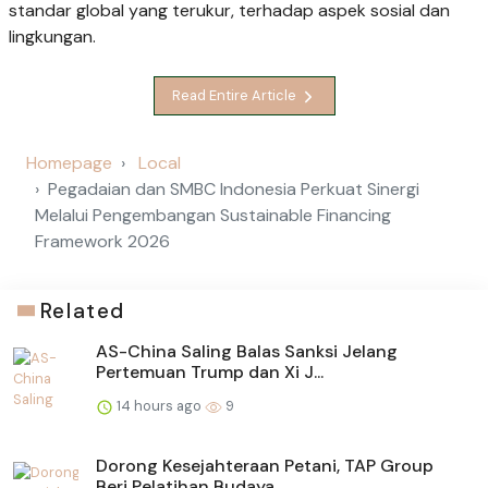
standar global yang terukur, terhadap aspek sosial dan
lingkungan.
Read Entire Article
Homepage
Local
Pegadaian dan SMBC Indonesia Perkuat Sinergi
Melalui Pengembangan Sustainable Financing
Framework 2026
Related
AS-China Saling Balas Sanksi Jelang
Pertemuan Trump dan Xi J...
14 hours ago
9
Dorong Kesejahteraan Petani, TAP Group
Beri Pelatihan Budaya...