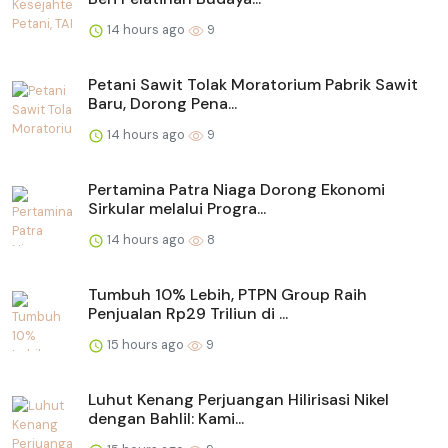
14 hours ago
9
Petani Sawit Tolak Moratorium Pabrik Sawit
Baru, Dorong Pena...
14 hours ago
9
Pertamina Patra Niaga Dorong Ekonomi
Sirkular melalui Progra...
14 hours ago
8
Tumbuh 10% Lebih, PTPN Group Raih
Penjualan Rp29 Triliun di ...
15 hours ago
9
Luhut Kenang Perjuangan Hilirisasi Nikel
dengan Bahlil: Kami...