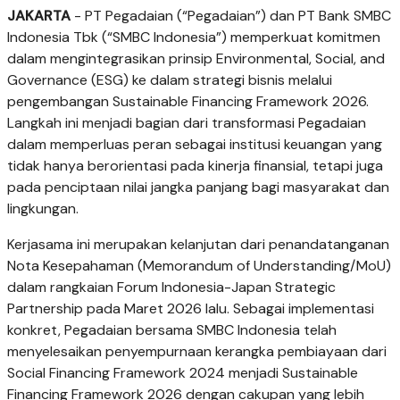
JAKARTA
- PT Pegadaian (“Pegadaian”) dan PT Bank SMBC
Indonesia Tbk (“SMBC Indonesia”) memperkuat komitmen
dalam mengintegrasikan prinsip Environmental, Social, and
Governance (ESG) ke dalam strategi bisnis melalui
pengembangan Sustainable Financing Framework 2026.
Langkah ini menjadi bagian dari transformasi Pegadaian
dalam memperluas peran sebagai institusi keuangan yang
tidak hanya berorientasi pada kinerja finansial, tetapi juga
pada penciptaan nilai jangka panjang bagi masyarakat dan
lingkungan.
Kerjasama ini merupakan kelanjutan dari penandatanganan
Nota Kesepahaman (Memorandum of Understanding/MoU)
dalam rangkaian Forum Indonesia-Japan Strategic
Partnership pada Maret 2026 lalu. Sebagai implementasi
konkret, Pegadaian bersama SMBC Indonesia telah
menyelesaikan penyempurnaan kerangka pembiayaan dari
Social Financing Framework 2024 menjadi Sustainable
Financing Framework 2026 dengan cakupan yang lebih