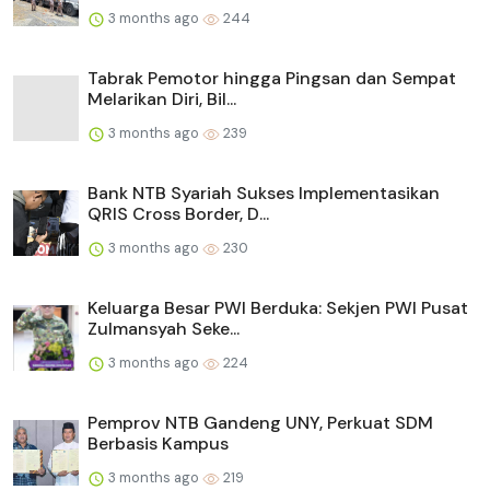
3 months ago
244
Tabrak Pemotor hingga Pingsan dan Sempat
Melarikan Diri, Bil...
3 months ago
239
Bank NTB Syariah Sukses Implementasikan
QRIS Cross Border, D...
3 months ago
230
Keluarga Besar PWI Berduka: Sekjen PWI Pusat
Zulmansyah Seke...
3 months ago
224
Pemprov NTB Gandeng UNY, Perkuat SDM
Berbasis Kampus
3 months ago
219