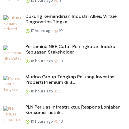
15 hours ago
9
Dukung Kemandirian Industri Alkes, Virtue
Diagnostics Tingka...
17 hours ago
10
Pertamina NRE Catat Peningkatan Indeks
Kepuasan Stakeholder
18 hours ago
10
Murino Group Tangkap Peluang Investasi
Properti Premium di B...
18 hours ago
9
PLN Perluas Infrastruktur, Respons Lonjakan
Konsumsi Listrik...
19 hours ago
10