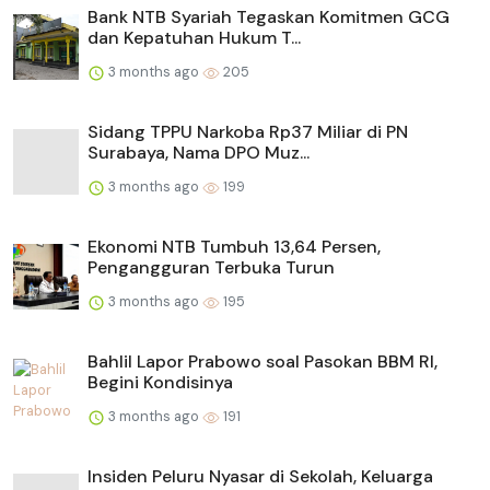
Bank NTB Syariah Tegaskan Komitmen GCG
dan Kepatuhan Hukum T...
3 months ago
205
Sidang TPPU Narkoba Rp37 Miliar di PN
Surabaya, Nama DPO Muz...
3 months ago
199
Ekonomi NTB Tumbuh 13,64 Persen,
Pengangguran Terbuka Turun
3 months ago
195
Bahlil Lapor Prabowo soal Pasokan BBM RI,
Begini Kondisinya
3 months ago
191
Insiden Peluru Nyasar di Sekolah, Keluarga