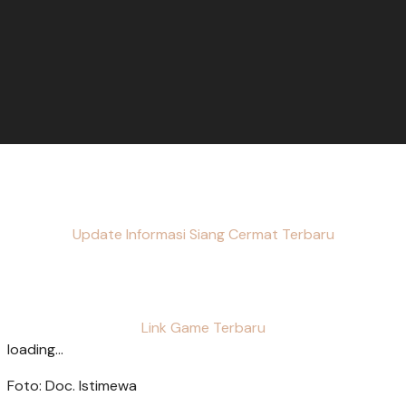
Update Informasi Siang Cermat Terbaru
Link Game Terbaru
loading...
Foto: Doc. Istimewa