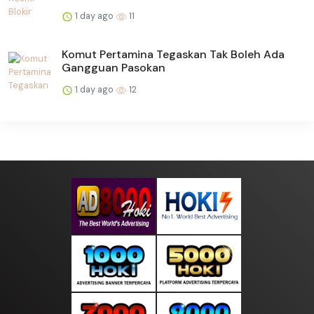
1 day ago
11
Komut Pertamina Tegaskan Tak Boleh Ada
Gangguan Pasokan
1 day ago
12