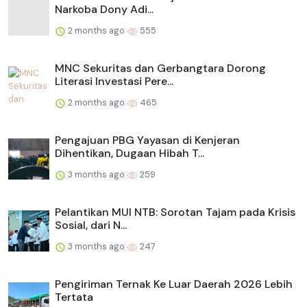
Narkoba Dony Adi...
2 months ago
555
MNC Sekuritas dan Gerbangtara Dorong
Literasi Investasi Pere...
2 months ago
465
Pengajuan PBG Yayasan di Kenjeran
Dihentikan, Dugaan Hibah T...
3 months ago
259
Pelantikan MUI NTB: Sorotan Tajam pada Krisis
Sosial, dari N...
3 months ago
247
Pengiriman Ternak Ke Luar Daerah 2026 Lebih
Tertata